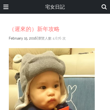
宅女日記
（遲來的）新年攻略
|
February 15, 2016
瀏覽人數 4,676 次