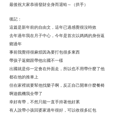
最後祝大家恭禧發財全身而退蛤～（拱手）
後記：
這篇是新年前的自由文，這年已過感覺很沒時效
去年過年我在月子中心，今年是首次以媽媽的身份返
鄉過年
事前我覺得很麻煩因為要打包很多東西
帶孩子返鄉跟帶他出國不一樣
出國就是你一定會在外面走，所以也不用帶什麼了他
都在他的推車上
但在家裡就要幫他找樂子啊，反正自己開車什麼餐椅
啊遊戲機我全帶了
幸好有帶，不然只能一直手持著他好累
有人說帶小孩回婆家過年很好，可以收很多紅包