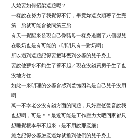
人媳要如何招架這題呢？
一樣說在努力了我覺得不行，畢竟妳這次順著了生完
第二胎就可能會被問第三胎
有天一覺醒來發現自己像豬母一樣身邊圍了八個嬰兒
在吸奶也是有可能的（明明只有一對奶啊）
所以遇到這題記得要把球丟到公婆的兒子身上
要說他薪水不夠生了養不起／現在沒錢買房子生了也
沒地方住
如此一來明理的公婆會感到羞愧因為是自己兒子沒用
啊
萬一不幸老公沒有錢方面的問題，只好壓低聲音說我
也想啊，可是＊＊最近可能是工作壓力大吧回家都只
想睡覺根本舉不起來（是不用說那麼細）
總之記得公婆怎麼逼妳就推到他們的兒子身上