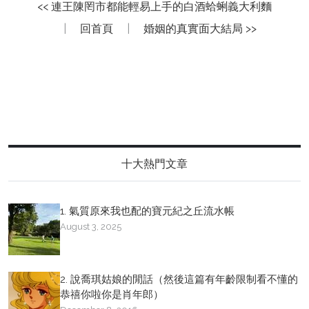
<< 連王陳罔市都能輕易上手的白酒蛤蜊義大利麵
|
回首頁
|
婚姻的真實面大結局 >>
十大熱門文章
1. 氣質原來我也配的寶元紀之丘流水帳
August 3, 2025
2. 說喬琪姑娘的閒話（然後這篇有年齡限制看不懂的
恭禧你啦你是肖年郎）