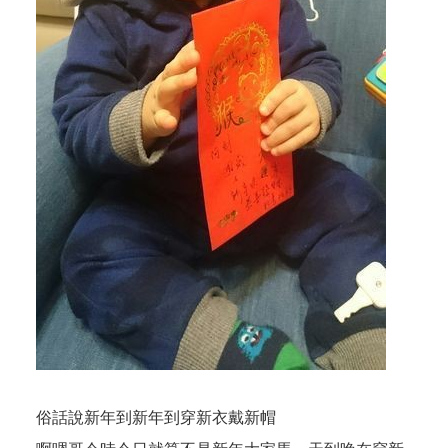
俗話說新年到新年到穿新衣戴新帽