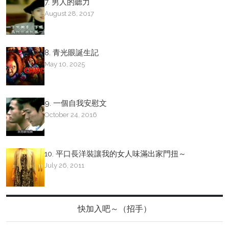
7. 男人的聽力
August 28, 2017
8. 青光眼誕生記
May 10, 2025
9. 一個自我安慰文
October 24, 2016
10. 平口長洋裝讓我的女人味滿出家門扭～
July 26, 2011
快加入吧～（招手）