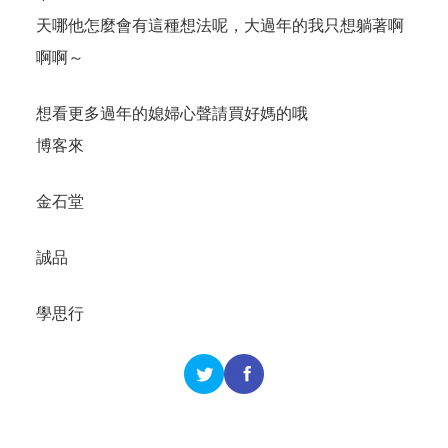
天哪他怎麼會有這種想法呢，大過年的我只想躺著啊
啊啊～
想看更多過年的媳婦心聲請買好媽的哦
博客來
金石堂
誠品
學思行