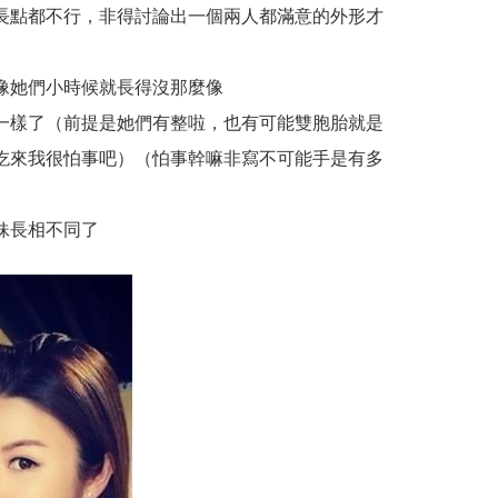
長點都不行，非得討論出一個兩人都滿意的外形才
像她們小時候就長得沒那麼像
一樣了（前提是她們有整啦，也有可能雙胞胎就是
吃來我很怕事吧）（怕事幹嘛非寫不可能手是有多
妹長相不同了