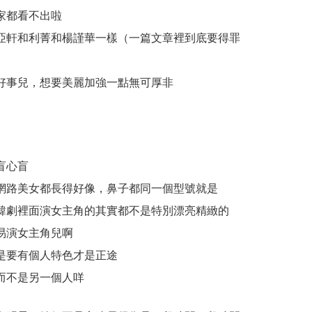
家都看不出啦
亞軒和利菁和楊謹華一樣（一篇文章裡到底要得罪
好事兒，想要美麗加強一點無可厚非
盲心盲
網路美女都長得好像，鼻子都同一個型號就是
韓劇裡面演女主角的其實都不是特別漂亮精緻的
易演女主角兒啊
是要有個人特色才是正途
而不是另一個人咩