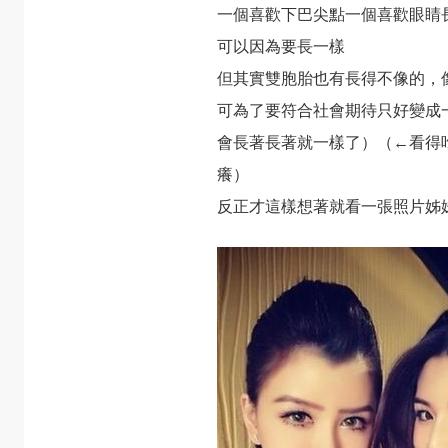
一個喜歡下巴尖點一個喜歡眼睛
可以因為要長一樣
但其實雙胞胎也有長得不像的，
可為了要符合社會期待只好變成
會長著長著就一樣了）（←看得
癢）
反正才這樣想著就看一張照片姊