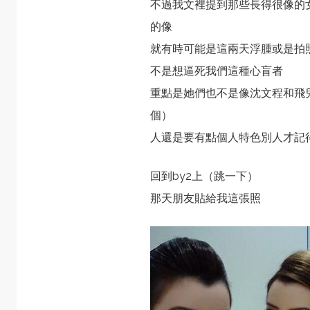
不過我文裡提到那些長得很像的
的像
就有時可能是這兩天浮腫或是拍
不是想逼死我們這種心盲者
重點是她們也不是像沈文程和飛
個）
人還是要有點個人特色別人才記
回到by2上（跳一下）
那天朋友貼給我這張照