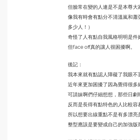
但臉常在變的人連是不是本尊大
像我有時會有點分不清溫嵐和蕭
多少人！）
奇怪了人有點自我風格明明是件
但face off真的讓人很困擾啊。
後記：
我本來就有點認人障礙了我眼不
近年來更加困擾了因為覺得很多
可請妹啊們仔細想想，那些日劇
反而是長得有點特色的人比較容
所以想要出線重點不是有多漂亮
整型應該是要變成自己的加強版