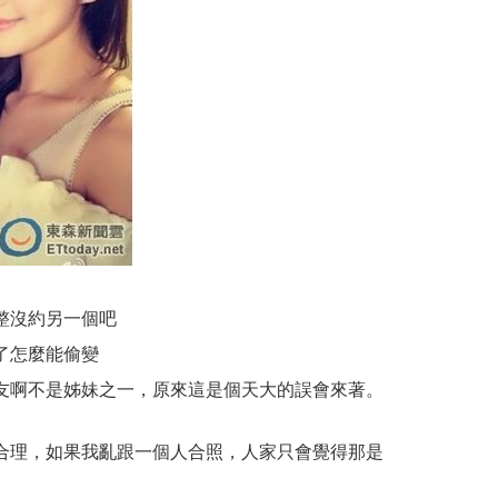
整沒約另一個吧
了怎麼能偷變
友啊不是姊妹之一，原來這是個天大的誤會來著。
合理，如果我亂跟一個人合照，人家只會覺得那是