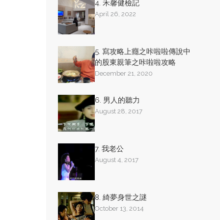
4. 禾馨健檢記
April 26, 2022
5. 寫攻略上癮之咔啦啦傳說中
的股東親筆之咔啦啦攻略
December 21, 2020
6. 男人的聽力
August 28, 2017
7. 我老公
August 4, 2017
8. 綺夢身世之謎
October 13, 2014