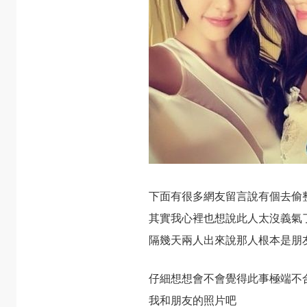
下面有很多網友留言說有個去偷
其實我心裡也想說此人太沒義氣
隔幾天兩人出來說那人根本是朋
仔細想想會不會覺得此事極端不
我和朋友的照片吧