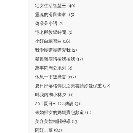
宅女生活智慧王 (40)
靈魂的滑鼠畫家 (15)
偽朵朵小語 (2)
宅老酥教學時間 (3)
小紅白練習曲 (16)
我愛團購團購愛我 (2)
疑難雜症請按我按我 (17)
萬事問周公系列 (3)
休息一下進廣告 (117)
夏日部落格傳說之美雲請妳愛保重 (32)
叫我內湖小林夕 (11)
2011夏日BLOG傳說 (31)
未婚婦女的媽媽寶包頻道 (11)
美容美體相關報導 (13)
阿紅上菜 (84)