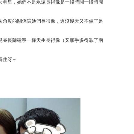
女明星，她們不是永遠長得像是一段時間一段時間
照角度的關係讓她們長很像，過沒幾天又不像了是
兒團長陳建寧一樣天生長得像（又順手多得罪了兩
得住呀～