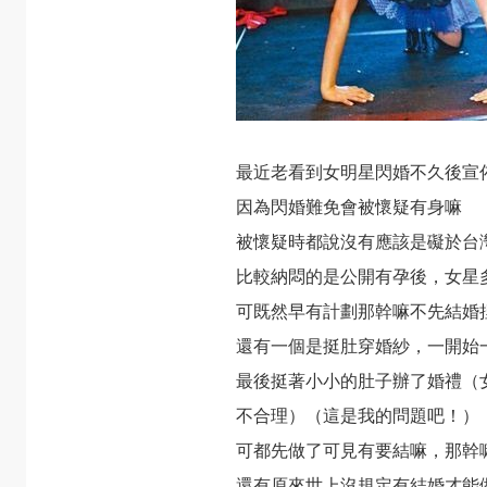
最近老看到女明星閃婚不久後宣
因為閃婚難免會被懷疑有身嘛
被懷疑時都說沒有應該是礙於台
比較納悶的是公開有孕後，女星
可既然早有計劃那幹嘛不先結婚
還有一個是挺肚穿婚紗，一開始
最後挺著小小的肚子辦了婚禮（
不合理）（這是我的問題吧！）
可都先做了可見有要結嘛，那幹
還有原來世上沒規定有結婚才能