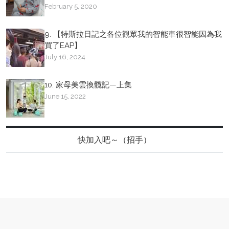
February 5, 2020
9. 【特斯拉日記之各位觀眾我的智能車很智能因為我
買了EAP】
July 16, 2024
10. 家母美雲換髖記—上集
June 15, 2022
快加入吧～（招手）