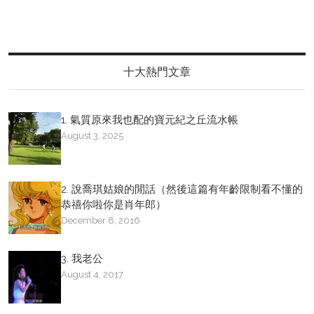
十大熱門文章
1. 氣質原來我也配的寶元紀之丘流水帳
August 3, 2025
2. 說喬琪姑娘的閒話（然後這篇有年齡限制看不懂的
恭禧你啦你是肖年郎）
December 8, 2016
3. 我老公
August 4, 2017