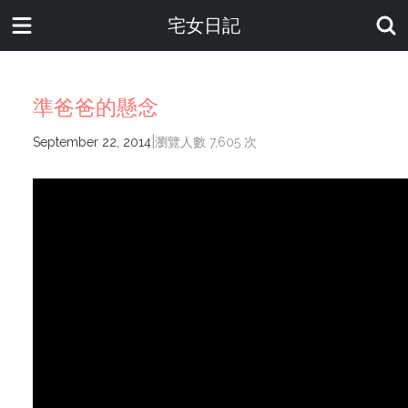
宅女日記
準爸爸的懸念
|
September 22, 2014
瀏覽人數 7,605 次