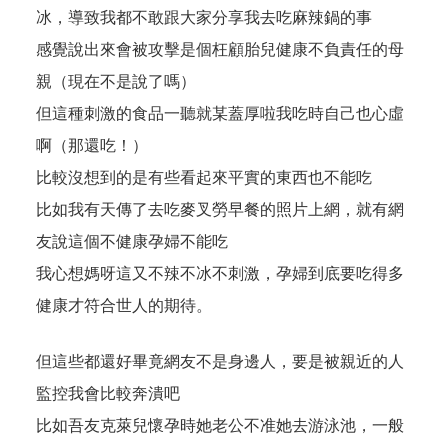
冰，導致我都不敢跟大家分享我去吃麻辣鍋的事
感覺說出來會被攻擊是個枉顧胎兒健康不負責任的母
親（現在不是說了嗎）
但這種刺激的食品一聽就某蓋厚啦我吃時自己也心虛
啊（那還吃！）
比較沒想到的是有些看起來平實的東西也不能吃
比如我有天傳了去吃麥叉勞早餐的照片上網，就有網
友說這個不健康孕婦不能吃
我心想媽呀這又不辣不冰不刺激，孕婦到底要吃得多
健康才符合世人的期待。
但這些都還好畢竟網友不是身邊人，要是被親近的人
監控我會比較奔潰吧
比如吾友克萊兒懷孕時她老公不准她去游泳池，一般