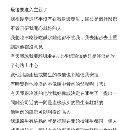
最後要進入主題了
我很慶幸這些事沒有在我身邊發生，惱公是個什麼都
不管只要我開心就好的人
我想吃冰吃辣吃鹹水雞他都不管我，我去跑步去上重
訓課他都沒意見
有天我說我要騎Ubike去上孕婦瑜伽他只是淡淡的說
了句路上小心
跟他討論產檢或醫生的事他也都隨便我安捏
有時覺得他冷淡的不像腹中骨肉的父親啊（悲）
有天我跟冷淡的他說我好像該決定在哪生了，提出一
間離公司近的一間是產檢診所的醫生有駐點的
他照例的說都可以啊看妳高興
我說醫生有駐點的就是從現在開始檢和生都同一個人