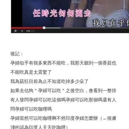
後記：
孕婦似乎有很多東西不能吃，我那天聽到一個香菇也
不能吃真是太震驚了
我為菇狂目前為止不知道吃掉多少朵了
如果去估狗＂孕婦可以吃＂之後空白，會看到一整排
有人發問孕婦可以吃這個嗎孕婦可以吃那個嗎還有人
問孕婦可以吃咖哩嗎
孕婦當然可以吃咖哩啊不然印度孕婦怎麼辦（←很膚
淺的認為印度人天天吃咖哩）