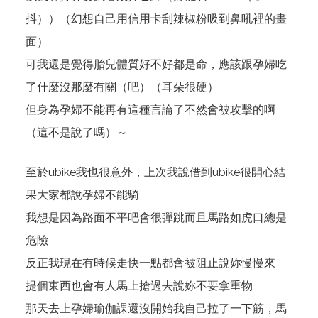
抖））（幻想自己用信用卡刮辣椒粉吸到鼻吼裡的畫
面）
可我還是覺得胎兒體質好不好都是命，應該跟孕婦吃
了什麼沒那麼有關（吧）（耳朵很硬）
但身為孕婦不能再有這種言論了不然會被攻擊的啊
（這不是說了嗎）～
至於ubike我也很意外，上次我說借到ubike很開心結
果大家都說孕婦不能騎
我想是因為路面不平吧會很彈跳而且馬路如虎口總是
危險
反正我現在有時候走快一點都會被阻止說妳慢慢來
提個東西也會有人馬上搶過去說妳不要拿重物
那天去上孕婦瑜伽課還沒開始我自己拉了一下筋，馬