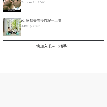
October 24, 2016
10. 家母美雲換髖記—上集
June 15, 2022
快加入吧～（招手）