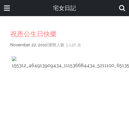
宅女日記
祝恩公生日快樂
|
November 22, 2010
瀏覽人數 3,246 次