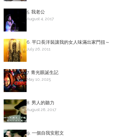
5. 我老公
August 4, 2017
6. 平口長洋裝讓我的女人味滿出家門扭～
July 26, 2011
7. 青光眼誕生記
May 10, 2025
8. 男人的聽力
August 28, 2017
9. 一個自我安慰文