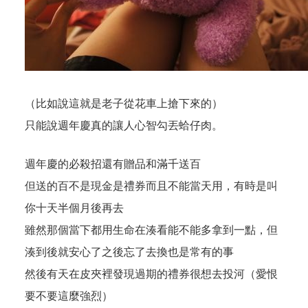
（比如說這就是老子從花車上搶下來的）
只能說週年慶真的讓人心智勾丟蛤仔肉。
週年慶的必殺招還有贈品和滿千送百
但送的百不是現金是禮券而且不能當天用，有時是叫
你十天半個月後再去
雖然那個當下都用生命在湊看能不能多拿到一點，但
湊到後就安心了之後忘了去換也是常有的事
然後有天在皮夾裡發現過期的禮券很想去投河（愛恨
要不要這麼強烈）