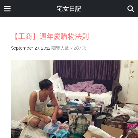
宅女日記
【工商】週年慶購物法則
|
September 27, 2012
瀏覽人數 3,287 次