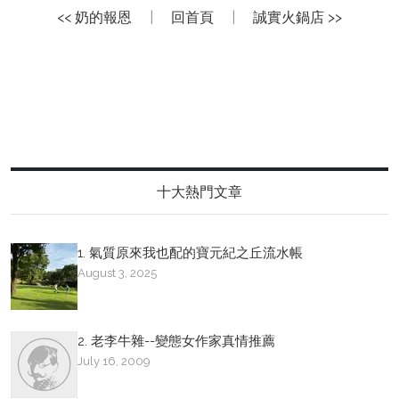
<< 奶的報恩
|
回首頁
|
誠實火鍋店 >>
十大熱門文章
1. 氣質原來我也配的寶元紀之丘流水帳
August 3, 2025
2. 老李牛雜--變態女作家真情推薦
July 16, 2009