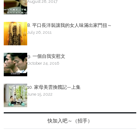
August 28, 2017
8. 平口長洋裝讓我的女人味滿出家門扭～
July 26, 2011
9. 一個自我安慰文
October 24, 2016
10. 家母美雲換髖記—上集
June 15, 2022
快加入吧～（招手）