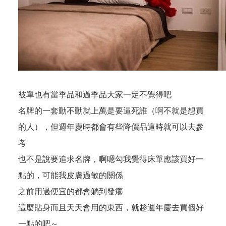
被單也有當季品和過季品大家一定不覺得吧
名牌的一套動不動就上萬是要逼死誰（啊不就是想買
的人），但週年慶時都會有些降價品這時就可以去參
考
也不是說要追求名牌，啊嗯勾我覺得床單應該買好一
點的，可能我皮膚過敏的關係
之前用過便宜的都會躺到發癢
這麼貼身而且天天會用的東西，就趁週年慶去買個好
一點的吧～