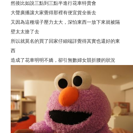
然後比如說三點到三點半進行花車特賣會
大聲廣播讓大家覺得那裡有便宜貨全衝去
又因為這種場子壓力太大，深怕東西一放下來就被隔
壁太太搶了去
所以就莫名的買了回家仔細端詳覺得其實也還好的東
西
造成了花車明明不嬌，卻引無數婦女競折腰的狀況