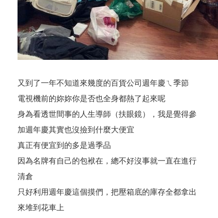
又到了一年不知道來幾度的百貨公司週年慶ㄟ季節
電視機前的妳妳你是否也全身都熱了起來呢
身為看透世間事的人生導師（扶眼鏡），我是覺得參
加週年慶其實也沒撿到什麼大便宜
真正有便宜到的多是過季品
因為名牌有自己的包袱在，總不好沒事就一直在進行
清倉
只好利用週年慶這個摸們，把壓箱底的庫存全都拿出
來堆到花車上