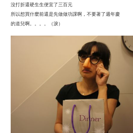
沒打折還硬生生便宜了三百元
所以想買什麼前還是先做做功課啊，不要著了週年慶
的道兒啊。。。。（淚）