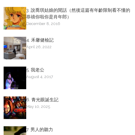
3. 說喬琪姑娘的閒話（然後這篇有年齡限制看不懂的
恭禧你啦你是肖年郎）
December 8, 2016
4. 禾馨健檢記
April 26, 2022
5. 我老公
August 4, 2017
6. 青光眼誕生記
May 10, 2025
7. 男人的聽力