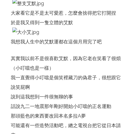
大家看它是不是太可愛惹，怎麼會捨得把它打開捏
於是我又得到一隻立體的艾默
我想我人生中的艾默運都在這個月用完了吧
其實我以前不是很喜歡艾默，因為它老在笑看了很煩
（小叮噹也是一樣）
我一直覺得小叮噹是個笑裡藏刀的偽君子，很想跟它
說笑屁啊
說到這我想到一件很無聊的事
話說九二一地震那年剛好開始小叮噹的正名運動
那頭藍色的東西要改回本名多拉A夢
可能還有一些造勢活動吧，總之電視台把它從日本請