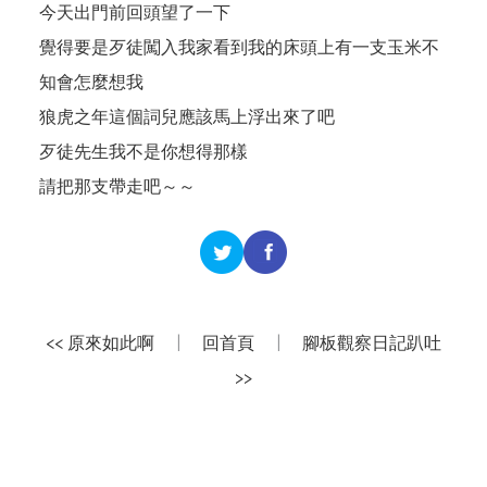
今天出門前回頭望了一下
覺得要是歹徒闖入我家看到我的床頭上有一支玉米不
知會怎麼想我
狼虎之年這個詞兒應該馬上浮出來了吧
歹徒先生我不是你想得那樣
請把那支帶走吧～～
<< 原來如此啊
|
回首頁
|
腳板觀察日記趴吐
>>