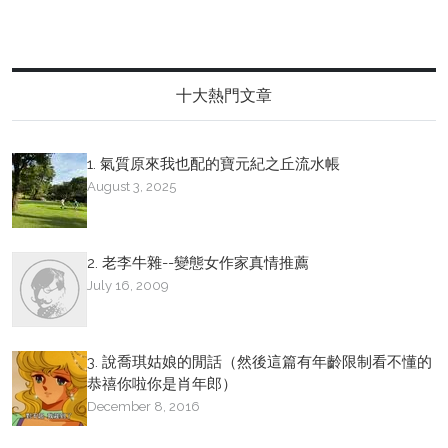
十大熱門文章
1. 氣質原來我也配的寶元紀之丘流水帳
August 3, 2025
2. 老李牛雜--變態女作家真情推薦
July 16, 2009
3. 說喬琪姑娘的閒話（然後這篇有年齡限制看不懂的
恭禧你啦你是肖年郎）
December 8, 2016