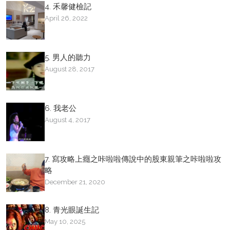
4. 禾馨健檢記
April 26, 2022
5. 男人的聽力
August 28, 2017
6. 我老公
August 4, 2017
7. 寫攻略上癮之咔啦啦傳說中的股東親筆之咔啦啦攻
略
December 21, 2020
8. 青光眼誕生記
May 10, 2025