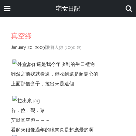
宅女日記
真空緣
|
January 20, 2009
瀏覽人數 3,090 次
這是我今年收到的生日禮物
雖然之前我就看過，但收到還是超開心的
上面那個盒子，拉出來是這個
各．位．觀．眾
艾默真空包～～～
看起來很像過年的臘肉真是超應景的啊