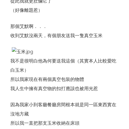
從此我就更肚爛它了
（好像離題惹）
那個艾默啊．．．
收到艾默沒兩天，有個朋友送我一隻真空玉米
我不是很明白他為何要送我這個（其實本人比較愛吃
白玉米）
所以我家現在有兩個真空包裝的物體
我人生中擁有真空物的扣打應該也被用光惹
因為我家小到客廳餐廳房間根本就是同一區東西實在
沒地方藏
所以我一直把那支玉米收納在床頭