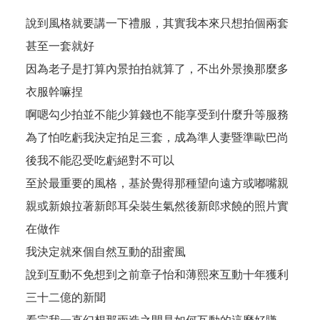
說到風格就要講一下禮服，其實我本來只想拍個兩套
甚至一套就好
因為老子是打算內景拍拍就算了，不出外景換那麼多
衣服幹嘛捏
啊嗯勾少拍並不能少算錢也不能享受到什麼升等服務
為了怕吃虧我決定拍足三套，成為準人妻暨準歐巴尚
後我不能忍受吃虧絕對不可以
至於最重要的風格，基於覺得那種望向遠方或嘟嘴親
親或新娘拉著新郎耳朵裝生氣然後新郎求饒的照片實
在做作
我決定就來個自然互動的甜蜜風
說到互動不免想到之前章子怡和薄熙來互動十年獲利
三十二億的新聞