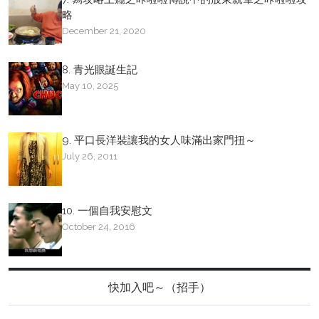
略
December 21, 2020
8. 青光眼誕生記
May 10, 2025
9. 平口長洋裝讓我的女人味滿出家門扭～
July 26, 2011
10. 一個自我安慰文
October 24, 2016
快加入吧～（招手）