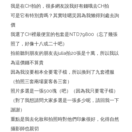
我是在CH拍的，很多網友說我好有錢哦去CH拍
可是它有特別貴嗎？其實哇嗯災因為我懶得到處去詢
價
我選了CH裡最便宜的包套是NTD79800（忘了幾張
照了，好像十八或二十吧）
拍前聽到朋友的朋友去julia拍20張是十萬，所以我以
為這價錢不算貴
因為我沒要相本全要電子檔，所以換到了九套禮服
（拍照三套兩場宴客各三套）
照片多選是一張500塊（吧）（因為我只要電子檔）
（對了我想請問大家多選是一張多少呢，請回我一下
謝謝）
重點是我去化妝和拍照時對他們印象很好，化得自然
攝影師也親切