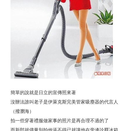
簡單的說就是日立的宣傳照來著
沒辦法誰叫老子是伊萊克斯完美管家吸塵器的代言人
（撥瀏海）
拍一些穿著禮服做家事的照片是再合理不過的了
而新郎就儘量別拍他逼不得已就讓他在旁邊詮釋冰箱