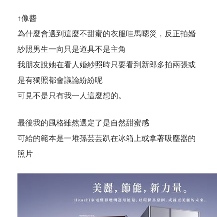
↑像醬
為什麼會選到這麼不甜蜜的衣服哇馬嗯災，反正拍婚
紗照男生一向只是道具不是主角
我朋友說她在看人婚紗照時只要看到新郎多拍兩張或
是有獨照都會議論紛紛呢
可見不是只有我一人這麼想的。
最後我的風格雖然選定了是自然甜蜜感
可給的範本是一堆孫芸芸趴在冰箱上或拿著吸塵器的
照片