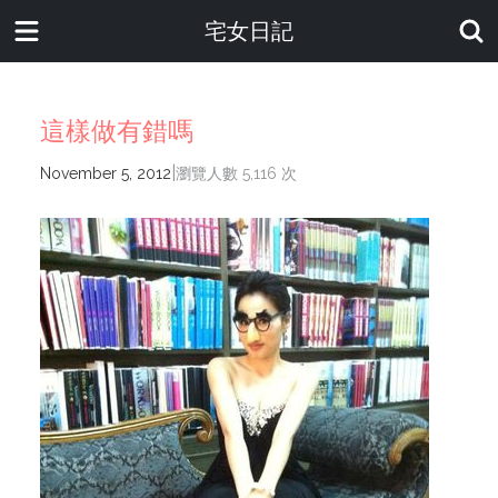
宅女日記
這樣做有錯嗎
|
November 5, 2012
瀏覽人數 5,116 次