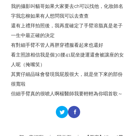
我的攝影叫貓哥如果大家要去ch可以找他，化妝師名
字我忘柳如果有人想問我可以去查查
還有上禮拜拍照後，我再度確定了手臂溶脂真是老子
一生中最正確的決定
有對細手臂不管人再胖穿禮服看起來也還好
看主照誰相信我是個30腰41屁坐捷運還會被讓座的女
人呢（掩嘴笑）
其實仔細品味會發現我屁股很大，就是坐下來的部份
很寬啦
但細手臂真的很唬人啊楊醫師我要輕輕為你唱首歌～