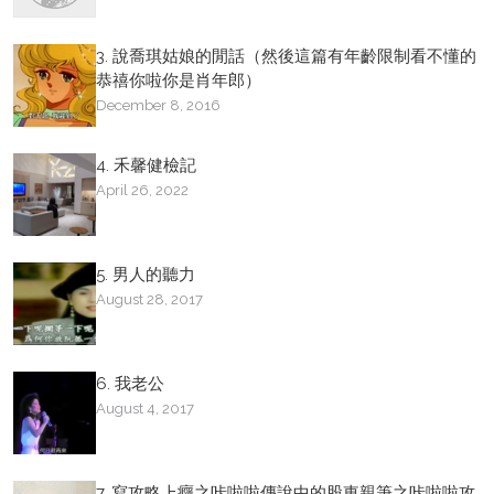
3. 說喬琪姑娘的閒話（然後這篇有年齡限制看不懂的
恭禧你啦你是肖年郎）
December 8, 2016
4. 禾馨健檢記
April 26, 2022
5. 男人的聽力
August 28, 2017
6. 我老公
August 4, 2017
7. 寫攻略上癮之咔啦啦傳說中的股東親筆之咔啦啦攻