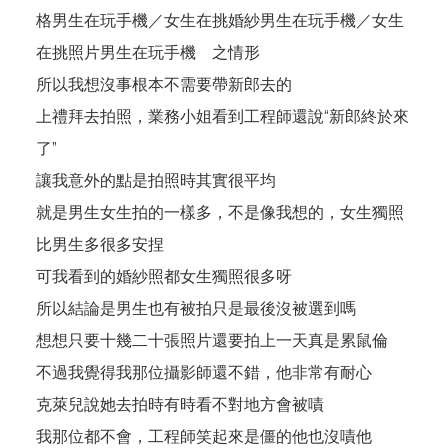
格男生在玩手機／女生在挑婚紗男生在玩手機／女生
在挑照片男生在玩手機 之情形
所以我想沒事根本不需要帶新郎去的
上禮拜去拍照，業務小姐看到工程師還說“新郎終於來
了”
讓我意外的點是拍照時其實很平均
就是男生女生拍的一樣多，不是像我想的，女生獨照
比男生多很多安捏
可我看到的婚紗照都女生獨照很多呀
所以結論是男生也有被拍只是最後沒被選到嗎
想想只要十幾二十張照片還要拍上一天真是累鼠倫
不過我覺得我那位攝影師還不錯，他非常有耐心
克萊兒說她去拍時有時看不對地方會被嘖
我那位都不會，工程師笑起來是僵的他也沒嘖他