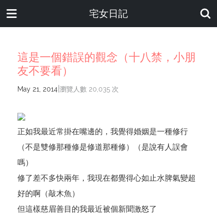
宅女日記
這是一個錯誤的觀念（十八禁，小朋
友不要看）
|
May 21, 2014
瀏覽人數 20,035 次
正如我最近常掛在嘴邊的，我覺得婚姻是一種修行
（不是雙修那種修是修道那種修）（是說有人誤會
嗎）
修了差不多快兩年，我現在都覺得心如止水脾氣變超
好的啊（敲木魚）
但這樣慈眉善目的我最近被個新聞激怒了