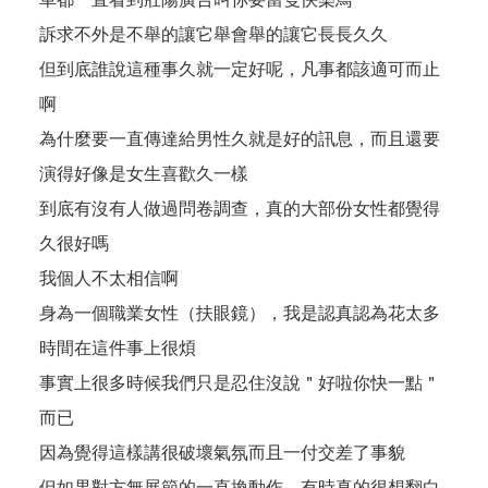
訴求不外是不舉的讓它舉會舉的讓它長長久久
但到底誰說這種事久就一定好呢，凡事都該適可而止
啊
為什麼要一直傳達給男性久就是好的訊息，而且還要
演得好像是女生喜歡久一樣
到底有沒有人做過問卷調查，真的大部份女性都覺得
久很好嗎
我個人不太相信啊
身為一個職業女性（扶眼鏡），我是認真認為花太多
時間在這件事上很煩
事實上很多時候我們只是忍住沒說＂好啦你快一點＂
而已
因為覺得這樣講很破壞氣氛而且一付交差了事貌
但如果對方無展節的一直換動作，有時真的很想翻白