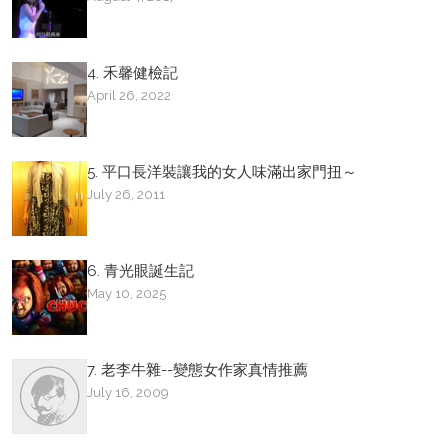
4. 禾馨健檢記
April 26, 2022
5. 平口長洋裝讓我的女人味滿出家門扭～
July 26, 2011
6. 青光眼誕生記
May 10, 2025
7. 老李牛雜--變態女作家真情推薦
July 16, 2009