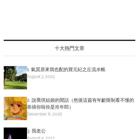
十大熱門文章
1. 氣質原來我也配的寶元紀之丘流水帳
August 3, 2025
2. 說喬琪姑娘的閒話（然後這篇有年齡限制看不懂的
恭禧你啦你是肖年郎）
December 8, 2016
3. 我老公
August 4, 2017