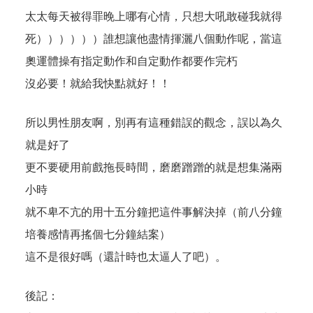
太太每天被得罪晚上哪有心情，只想大吼敢碰我就得
死））））））誰想讓他盡情揮灑八個動作呢，當這
奧運體操有指定動作和自定動作都要作完朽
沒必要！就給我快點就好！！
所以男性朋友啊，別再有這種錯誤的觀念，誤以為久
就是好了
更不要硬用前戲拖長時間，磨磨蹭蹭的就是想集滿兩
小時
就不卑不亢的用十五分鐘把這件事解決掉（前八分鐘
培養感情再搖個七分鐘結案）
這不是很好嗎（還計時也太逼人了吧）。
後記：