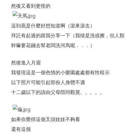
然後又看到更怪的
這到底是什麼好想知道啊（滾來滾去）
拜託有起過的跟我分享一下（我猜是洗或擦，但人類
幹嘛要花錢去幫老闆洗河馬呢．．．）
然後進入月眉
我發現這是一個色情的小樂園處處都有性暗示
以下照片可能引起部份人身體不適
十二歲以下的請由父母陪同觀賞。。。。。
如果你覺得這個叉頭娃娃不夠看
還有這個