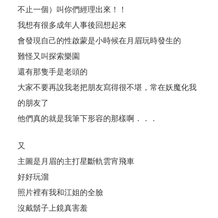
不止一個）叫你們經理出來！！
我想有很多成年人事後回想起來
會發現自己的性啟蒙是小時候在月眉玩時發生的
難怪又叫探索樂園
還有那隻手是老頭的
大家不要再說我老把朋友寫得很不堪，常在妖魔化我
的朋友了
他們真的就是我筆下形容的那樣啊．．．
又
主圖是月眉的主打星斷軌雲宵飛車
好好玩溜
照片裡有我和江姐的全臉
沒戴鬍子上鏡真害羞