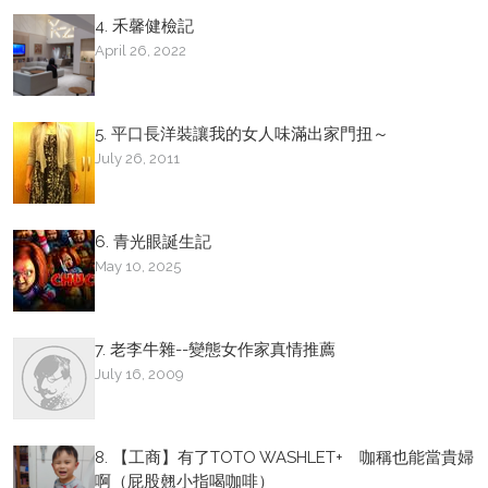
4. 禾馨健檢記
April 26, 2022
5. 平口長洋裝讓我的女人味滿出家門扭～
July 26, 2011
6. 青光眼誕生記
May 10, 2025
7. 老李牛雜--變態女作家真情推薦
July 16, 2009
8. 【工商】有了TOTO WASHLET+ 咖稱也能當貴婦
啊（屁股翹小指喝咖啡）