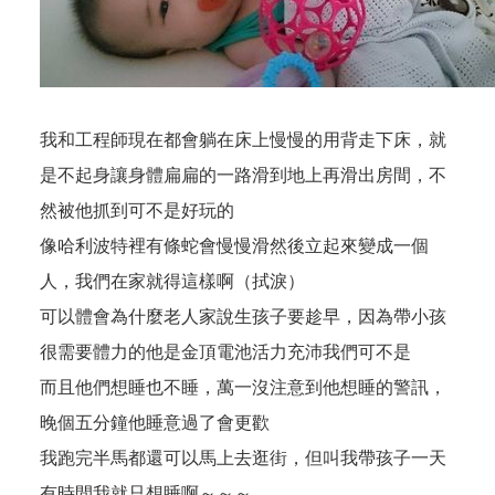
我和工程師現在都會躺在床上慢慢的用背走下床，就
是不起身讓身體扁扁的一路滑到地上再滑出房間，不
然被他抓到可不是好玩的
像哈利波特裡有條蛇會慢慢滑然後立起來變成一個
人，我們在家就得這樣啊（拭淚）
可以體會為什麼老人家說生孩子要趁早，因為帶小孩
很需要體力的他是金頂電池活力充沛我們可不是
而且他們想睡也不睡，萬一沒注意到他想睡的警訊，
晚個五分鐘他睡意過了會更歡
我跑完半馬都還可以馬上去逛街，但叫我帶孩子一天
有時間我就只想睡啊～～～