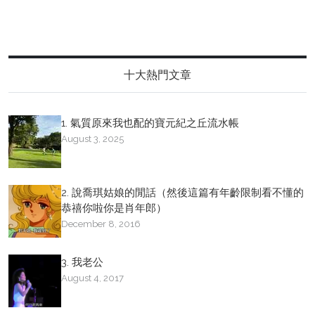
十大熱門文章
1. 氣質原來我也配的寶元紀之丘流水帳
August 3, 2025
2. 說喬琪姑娘的閒話（然後這篇有年齡限制看不懂的
恭禧你啦你是肖年郎）
December 8, 2016
3. 我老公
August 4, 2017