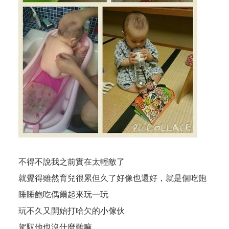
不得不說我之前實在太輕敵了
就覺得雖然育兒很累但久了好像也還好，就是個吃飽
睡睡飽吃偶爾起來玩一玩
玩不久又開始打哈欠的小傢伙
駕馭他也沒什麼難嘛