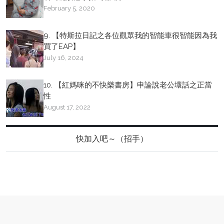
February 5, 2020
9. 【特斯拉日記之各位觀眾我的智能車很智能因為我
買了EAP】
July 16, 2024
10. 【紅媽咪的不快樂書房】申論說老公壞話之正當
性
August 17, 2022
快加入吧～（招手）