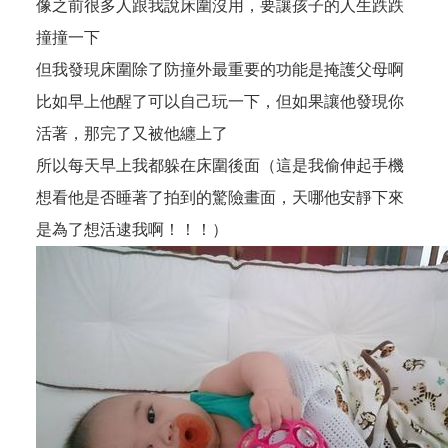
像之前很多人跟我說床圍沒用，要讓孩子的人生跌跌
撞撞一下
但我發現床圍除了防撞外最重要的功能是掩護父母啊
比如早上他醒了可以自己玩一下，但如果讓他發現你
活著，那完了又被他纏上了
所以每天早上我都躲在床圍後面（這是我偷伸起手機
想看他是否睡著了拍到的驚險畫面，天哪他安靜下來
是為了想活逮我啊！！！）