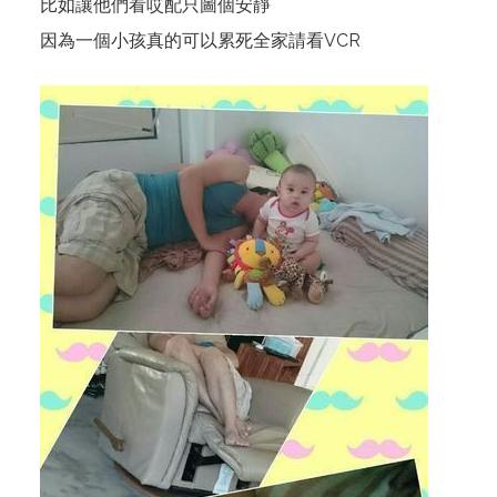
比如讓他們看哎配只圖個安靜
因為一個小孩真的可以累死全家請看VCR