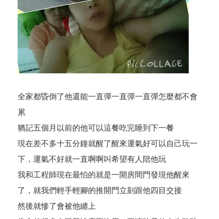
全家都昏倒了他還能一直彈一直彈一直彈怎麼都不會
累
猶記五個月以前的他可以這餐吃完睡到下一餐
現在差不多十五分鐘就醒了醒來運氣好可以自己玩一
下，運氣不好就一直啊啊叫希望有人陪他玩
我和工程師現在最怕的就是一開房間門發現他醒來
了，就我們輕手輕腳的推開門立刻跟他四目交接
然後就慘了會被他纏上