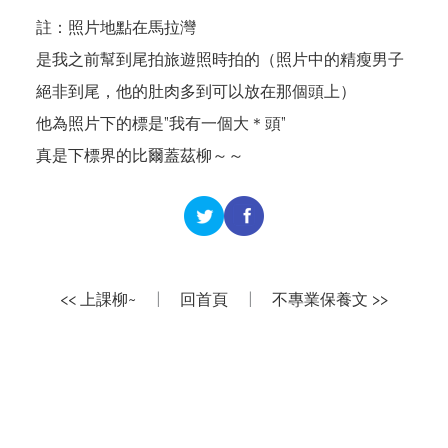
註：照片地點在馬拉灣
是我之前幫到尾拍旅遊照時拍的（照片中的精瘦男子
絕非到尾，他的肚肉多到可以放在那個頭上）
他為照片下的標是”我有一個大＊頭”
真是下標界的比爾蓋茲柳～～
<< 上課柳~
|
回首頁
|
不專業保養文 >>