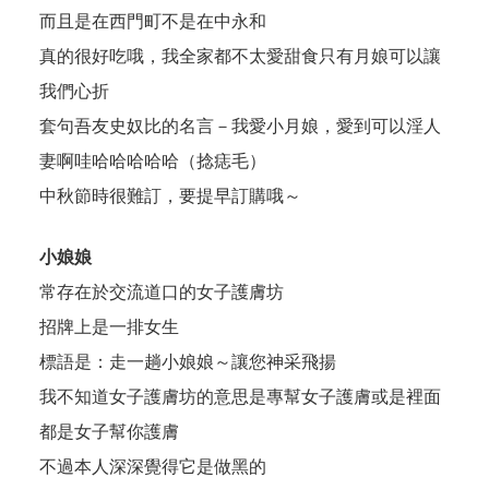
而且是在西門町不是在中永和
真的很好吃哦，我全家都不太愛甜食只有月娘可以讓
我們心折
套句吾友史奴比的名言－我愛小月娘，愛到可以淫人
妻啊哇哈哈哈哈哈（捻痣毛）
中秋節時很難訂，要提早訂購哦～
小娘娘
常存在於交流道口的女子護膚坊
招牌上是一排女生
標語是：走一趟小娘娘～讓您神采飛揚
我不知道女子護膚坊的意思是專幫女子護膚或是裡面
都是女子幫你護膚
不過本人深深覺得它是做黑的