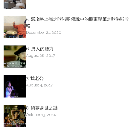
5. 寫攻略上癮之咔啦啦傳說中的股東親筆之咔啦啦攻
略
December 21, 2020
6. 男人的聽力
August 28, 2017
7. 我老公
August 4, 2017
8. 綺夢身世之謎
October 13, 2014