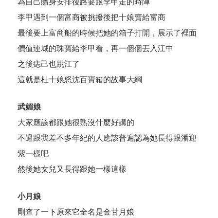
為自己贖身安排後路要跟李甲走的時陣
李甲遇到一個富商被挑撥後把十娘賣給富商
最後要上富商船的時候把她的箱子打開，展示了裡面
價值連城的珠寶給李甲看，再一個個丟入江中
之後痣己也跳江了
這就是杜十娘怒沈百寶箱的故事大綱
武媚娘
大家應該都跟她很熟沒什麼好講的
不過跟我差不多年紀的人應該普遍認為她長得跟潘迎
紫一樣吧
然後她女兒又長得跟她一樣這樣
小月娘
剛查了一下原來它全名是
金甘月娘