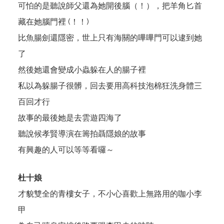
可怕的是聽說師父還為她開後腦（！），把羊角匕首
藏在她腦門裡 (！！)
比魚腸劍還隱密，世上只有海關的嗶嗶門可以逮到她
了
然後她還會變成小蟲躲在人的腸子裡
私以為躲腸子很髒，回去要用高科技泡棉狂洗身體三
百回才行
故事的最後她是去雲遊四海了
聽說候孝賢導演在籌拍聶隱娘的故事
有興趣的人可以等等看囉～
杜十娘
才貌雙全的青樓女子，不小心喜歡上無路用的咖小李
甲