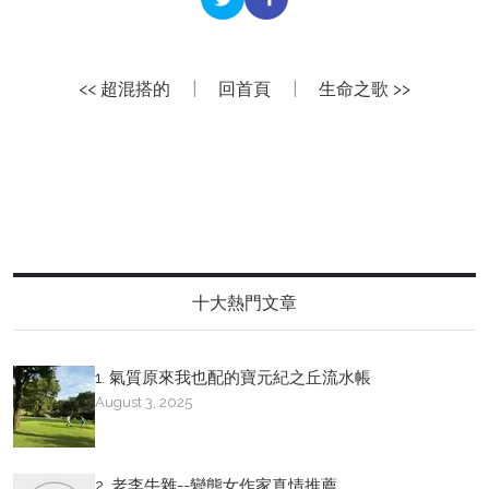
<< 超混搭的
|
回首頁
|
生命之歌 >>
十大熱門文章
1. 氣質原來我也配的寶元紀之丘流水帳
August 3, 2025
2. 老李牛雜--變態女作家真情推薦