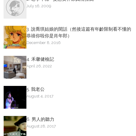
July 16, 2009
3. 說喬琪姑娘的閒話（然後這篇有年齡限制看不懂的
恭禧你啦你是肖年郎）
December 8, 2016
4. 禾馨健檢記
April 26, 2022
5. 我老公
August 4, 2017
6. 男人的聽力
August 28, 2017