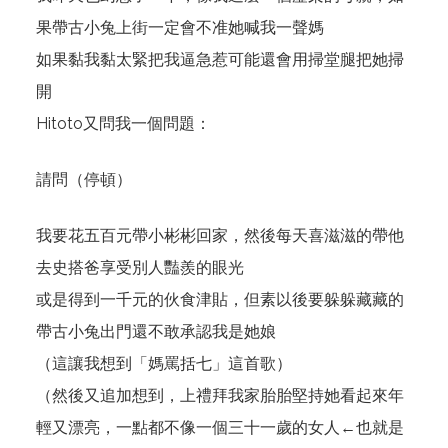
果帶古小兔上街一定會不准她喊我一聲媽
如果黏我黏太緊把我逼急惹可能還會用掃堂腿把她掃
開
Hitoto又問我一個問題：
請問（停頓）
我要花五百元帶小彬彬回家，然後每天喜滋滋的帶他
去史搭爸享受別人豔羨的眼光
或是得到一千元的伙食津貼，但素以後要躲躲藏藏的
帶古小兔出門還不敢承認我是她娘
（這讓我想到「媽罵括七」這首歌）
（然後又追加想到，上禮拜我家胎胎堅持她看起來年
輕又漂亮，一點都不像一個三十一歲的女人←也就是