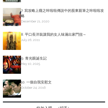
7. 寫攻略上癮之咔啦啦傳說中的股東親筆之咔啦啦攻
略
December 21, 2020
8. 平口長洋裝讓我的女人味滿出家門扭～
July 26, 2011
9. 青光眼誕生記
May 10, 2025
10. 一個自我安慰文
October 24, 2016