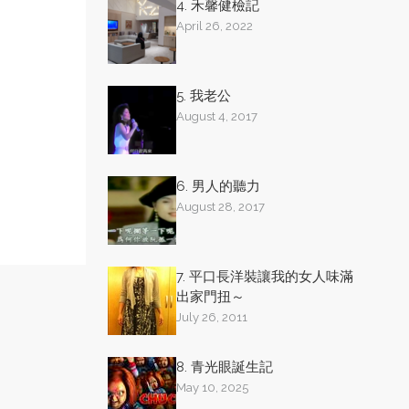
4. 禾馨健檢記
April 26, 2022
5. 我老公
August 4, 2017
6. 男人的聽力
August 28, 2017
7. 平口長洋裝讓我的女人味滿
出家門扭～
July 26, 2011
8. 青光眼誕生記
May 10, 2025