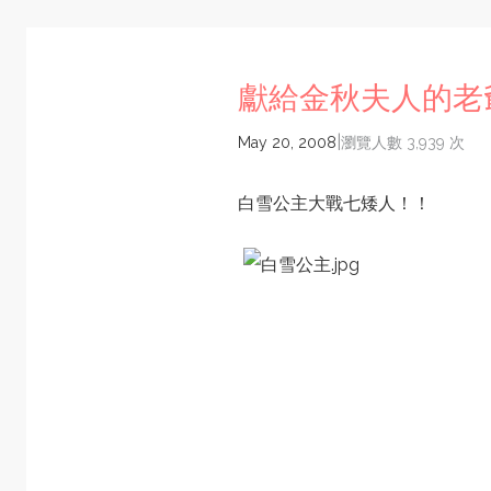
獻給金秋夫人的老
|
May 20, 2008
瀏覽人數 3,939 次
白雪公主大戰七矮人！！