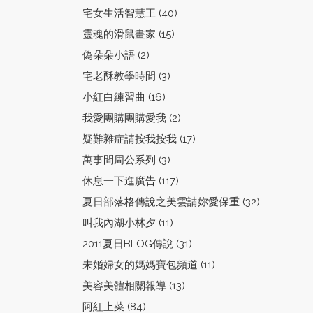
宅女生活智慧王 (40)
靈魂的滑鼠畫家 (15)
偽朵朵小語 (2)
宅老酥教學時間 (3)
小紅白練習曲 (16)
我愛團購團購愛我 (2)
疑難雜症請按我按我 (17)
萬事問周公系列 (3)
休息一下進廣告 (117)
夏日部落格傳說之美雲請妳愛保重 (32)
叫我內湖小林夕 (11)
2011夏日BLOG傳說 (31)
未婚婦女的媽媽寶包頻道 (11)
美容美體相關報導 (13)
阿紅上菜 (84)