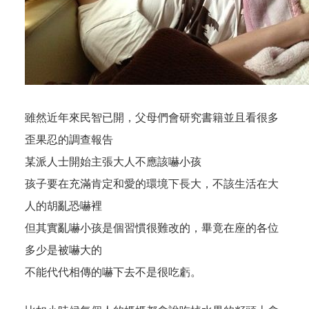
雖然近年來民智已開，父母們會研究書籍並且看很多
歪果忍的調查報告
某派人士開始主張大人不應該嚇小孩
孩子要在充滿肯定和愛的環境下長大，不該生活在大
人的胡亂恐嚇裡
但其實亂嚇小孩是個習慣很難改的，畢竟在座的各位
多少是被嚇大的
不能代代相傳的嚇下去不是很吃虧。