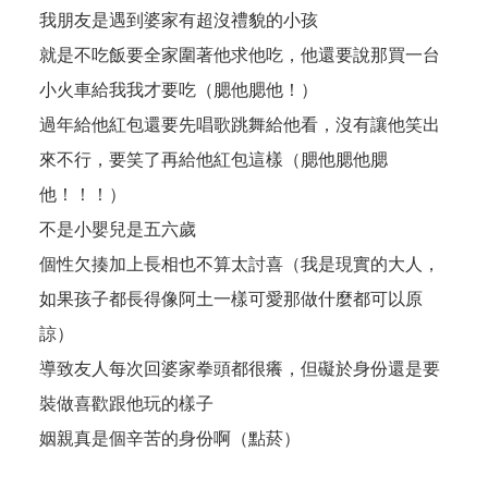
我朋友是遇到婆家有超沒禮貌的小孩
就是不吃飯要全家圍著他求他吃，他還要說那買一台
小火車給我我才要吃（腮他腮他！）
過年給他紅包還要先唱歌跳舞給他看，沒有讓他笑出
來不行，要笑了再給他紅包這樣（腮他腮他腮
他！！！）
不是小嬰兒是五六歲
個性欠揍加上長相也不算太討喜（我是現實的大人，
如果孩子都長得像阿土一樣可愛那做什麼都可以原
諒）
導致友人每次回婆家拳頭都很癢，但礙於身份還是要
裝做喜歡跟他玩的樣子
姻親真是個辛苦的身份啊（點菸）