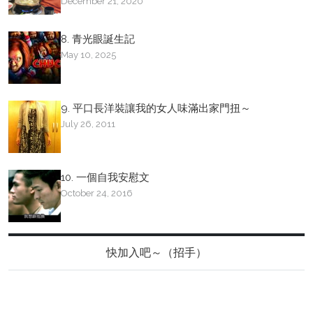
December 21, 2020
8. 青光眼誕生記
May 10, 2025
9. 平口長洋裝讓我的女人味滿出家門扭～
July 26, 2011
10. 一個自我安慰文
October 24, 2016
快加入吧～（招手）