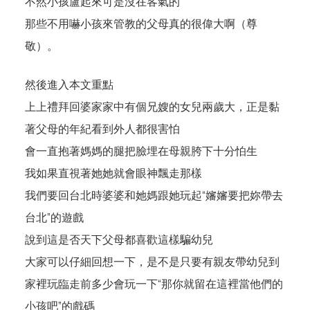
不然小孩盧起來可是沒在客氣的
那些不用嚇小孩來管教的父母真的很偉大啊（尊
敬）。
然後進入本文重點
上上禮拜回婆家家中有個兄嫂的女兒兩歲大，正是黏
著父母的年紀看到外人都很害怕
會一直抱著媽媽的腿把臉埋在母親胯下十分怕生
我如果直視著她她就會眼神飄走那樣
我們要回台北時婆婆和她媽跟她玩起“嬸嬸要把妳帶去
台北”的遊戲
說到這是否天下父母都喜歡這樣騙幼兒
大家可以仔細回想一下，是不是只要有親友帶幼兒到
家裡玩臨走前多少會玩一下“那你就留在這裡當他們的
小孩吧”的戲碼