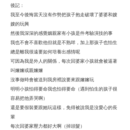
後記：
我至今後悔當天沒有作勢把孩子抱走破壞了婆婆和嫂
嫂的玩興
然後我深深的感覺姻親家有小孩是件考驗演技的事
我也不會不喜歡他但就是不熟咩，加上那孩子也怕生
總是離我很遠要如何培養出感情呢
可因為我是外人的關係，每次回婆家小孩就會被逼著
叫嬸嬸或親嬸嬸
沒事做時會被送到我房裡說要來跟嬸嬸玩
明明小孩怕得要命我也怕得要命（遇到怕生的孩子很
容易把他弄哭啊）
還是要假裝要跟她玩這樣，免得被說我是沒愛心的長
輩
每次回婆家壓力都好大啊（掉頭髮）