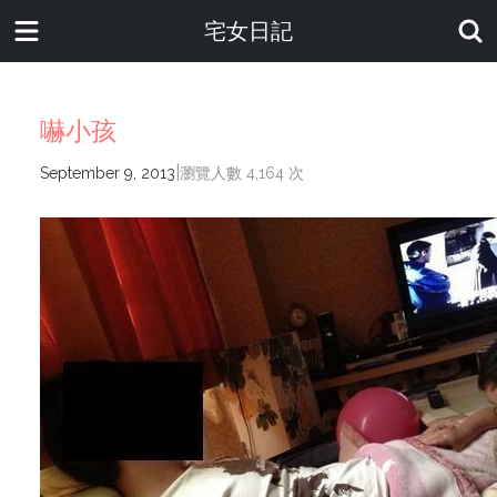
宅女日記
嚇小孩
|
September 9, 2013
瀏覽人數 4,164 次