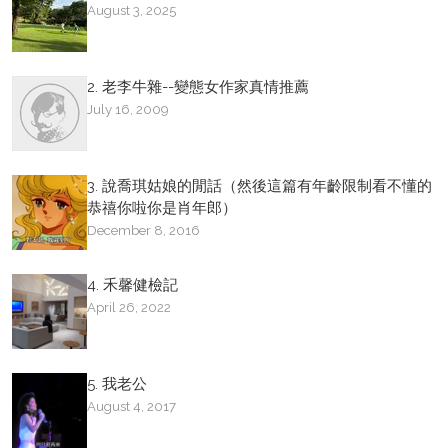
August 3, 2025
2. 老李牛雜--變態女作家真情推薦
July 16, 2009
3. 說喬琪姑娘的閒話（然後這篇有年齡限制看不懂的
恭禧你啦你是肖年郎）
December 8, 2016
4. 禾馨健檢記
April 26, 2022
5. 我老公
August 4, 2017