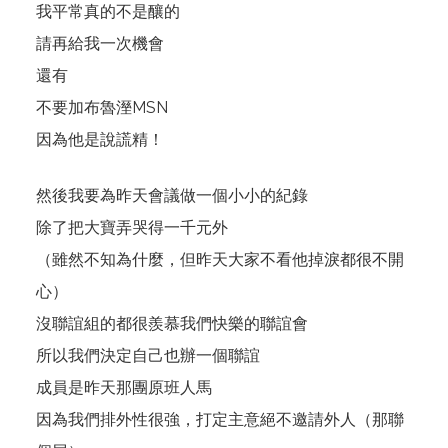
我平常真的不是釀的
請再給我一次機會
還有
不要加布魯溼MSN
因為他是說謊精！
然後我要為昨天會議做一個小小的紀錄
除了把大寶弄哭得一千元外
（雖然不知為什麼，但昨天大家不看他掉淚都很不開
心）
沒聯誼組的都很羨慕我們快樂的聯誼會
所以我們決定自己也辦一個聯誼
成員是昨天那團原班人馬
因為我們排外性很強，打定主意絕不邀請外人（那聯