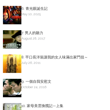
6. 青光眼誕生記
May 10, 2025
7. 男人的聽力
August 28, 2017
8. 平口長洋裝讓我的女人味滿出家門扭～
July 26, 2011
9. 一個自我安慰文
October 24, 2016
10. 家母美雲換髖記—上集