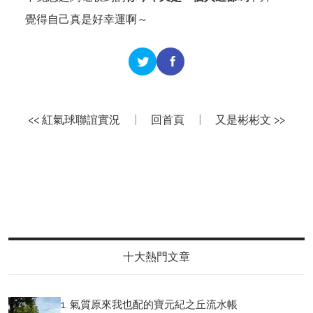
覺得自己真是好幸運啊～
<< 紅氣球聯誼實況
|
回首頁
|
又是彬彬文 >>
十大熱門文章
1. 氣質原來我也配的寶元紀之丘流水帳