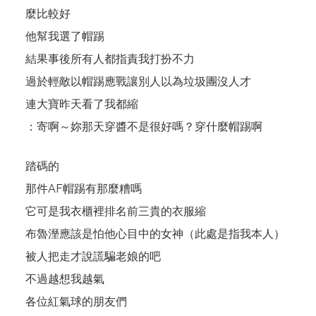
麼比較好
他幫我選了帽踢
結果事後所有人都指責我打扮不力
過於輕敵以帽踢應戰讓別人以為垃圾團沒人才
連大寶昨天看了我都縮
：寄啊～妳那天穿醬不是很好嗎？穿什麼帽踢啊
踏碼的
那件AF帽踢有那麼糟嗎
它可是我衣櫃裡排名前三貴的衣服縮
布魯溼應該是怕他心目中的女神（此處是指我本人）
被人把走才說謊騙老娘的吧
不過越想我越氣
各位紅氣球的朋友們