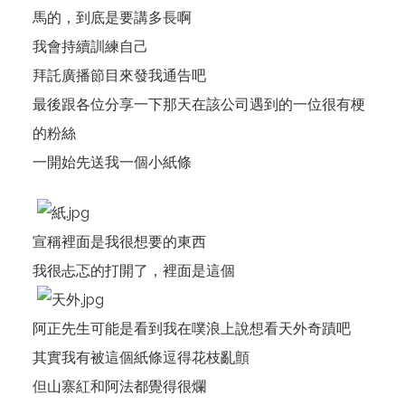
馬的，到底是要講多長啊
我會持續訓練自己
拜託廣播節目來發我通告吧
最後跟各位分享一下那天在該公司遇到的一位很有梗
的粉絲
一開始先送我一個小紙條
宣稱裡面是我很想要的東西
我很忐忑的打開了，裡面是這個
阿正先生可能是看到我在噗浪上說想看天外奇蹟吧
其實我有被這個紙條逗得花枝亂顫
但山寨紅和阿法都覺得很爛