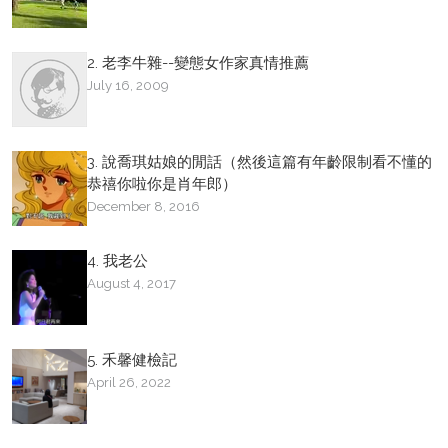
2. 老李牛雜--變態女作家真情推薦
July 16, 2009
3. 說喬琪姑娘的閒話（然後這篇有年齡限制看不懂的
恭禧你啦你是肖年郎）
December 8, 2016
4. 我老公
August 4, 2017
5. 禾馨健檢記
April 26, 2022