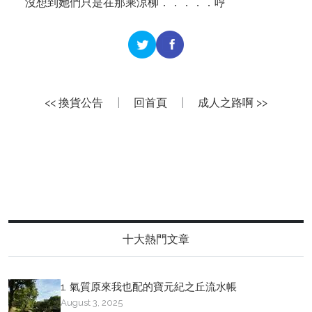
沒想到她們只是在那乘涼柳．．．．．哼
<< 換貨公告
|
回首頁
|
成人之路啊 >>
十大熱門文章
1. 氣質原來我也配的寶元紀之丘流水帳
August 3, 2025