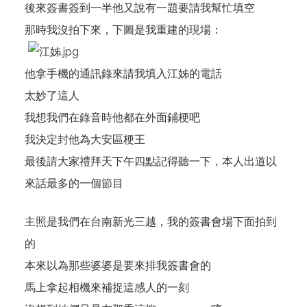
後來簽書簽到一半他又說有一題要請我幫忙填空
那時我沒拍下來，下圖是我重建的現場：
他拿手機的通訊錄來請我填入江姊的電話
太妙了這人
我想我們在錄音時他都在外面鋪梗吧
我決定封他為大安區梗王
最後請大家禮拜天下午四點記得聽一下，本人出道以
來話最多的一個節目
主照是我們在台南新光三越，我的簽書會場下面拍到
的
本來以為那些婆婆是要來排我簽書會的
馬上拿起相機來補捉這感人的一刻