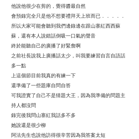
他說他很少在剪的，覺得醬最自然
會預錄完全只是他不想要禮拜天上班而已．．．．．
所以大家可能會聽到我們邊錄邊在跟山寨紅西西蘇
蘇，還有本人說錯話倒吸一口氣的聲音
終於能聽自己的廣播了好緊詹啊
之前社長說我上廣播話太少，叫我要練習自言自語話
多一點
上這個節目前我真的有練一下
還準備了一些題庫自問自答
可我證實了自己不是猜題大王，因為我準備的問題主
持人都沒問
錄完後我問山寨紅我話多不多
她說還是很少柳
阿法先生也說他訪得很辛苦因為我答案太短