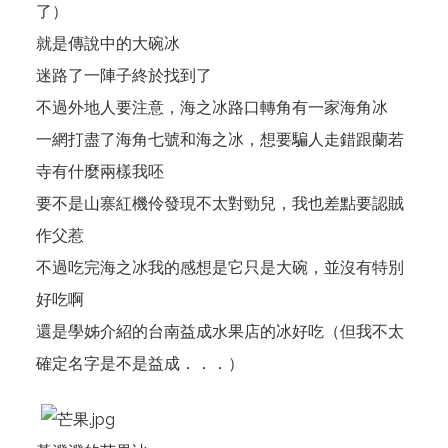
了）
就是傳說中的大碗冰
迷路了一陣子終於找到了
不過外地人要注意，海之冰路口轉角有一家海角冰
一網打盡了海角七號和海之冰，想要騙人走錯跟蘭若
寺有什麼兩樣我呸
要不是山寨紅機伶發現不太對勁兒，我也差點要認賊
作父惹
不過吃完海之冰我的感想是它只是大碗，並沒有特別
好吃啊
還是學姊介紹的台南益成水果店的冰好吃（但我不太
確定名字是不是益成．．．）