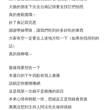
大臉的朋友下次去台南記得要去找它們拍照
真的會顯瘦哦～
好了食記寫完惹
謝謝學姊帶路，讓我們吃到好多好吃的東西
大家有空一定要去上述地方吃一下（如果你找得到的
話）
真的很棒哦～
最後我要預告一下
本週日的下午四點有我上廣播
請鎖定快樂聯播網
這是我第一次錄不是賴撫的節目
本來心情有輕鬆一些，想縮反正是預錄會剪接
萬萬沒想到主持人阿法先生做得很絕