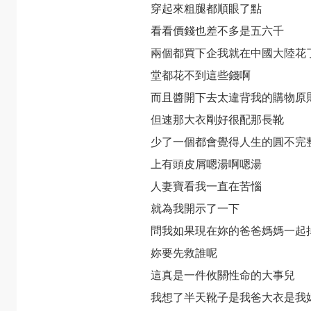
穿起來粗腿都順眼了點
看看價錢也差不多是五六千
兩個都買下企我就在中國大陸花
堂都花不到這些錢啊
而且醬開下去太違背我的購物原
但速那大衣剛好很配那長靴
少了一個都會覺得人生的圓不完
上有頭皮屑嗯湯啊嗯湯
人妻寶看我一直在苦惱
就為我開示了一下
問我如果現在妳的爸爸媽媽一起
妳要先救誰呢
這真是一件攸關性命的大事兒
我想了半天靴子是我爸大衣是我