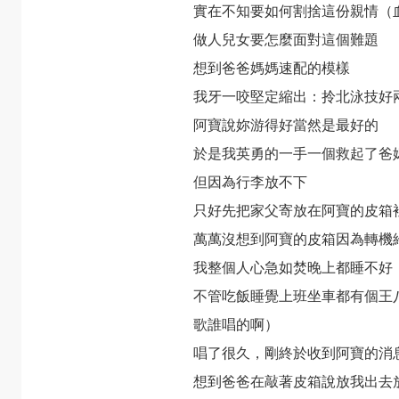
實在不知要如何割捨這份親情（
做人兒女要怎麼面對這個難題
想到爸爸媽媽速配的模樣
我牙一咬堅定縮出：拎北泳技好
阿寶說妳游得好當然是最好的
於是我英勇的一手一個救起了爸
但因為行李放不下
只好先把家父寄放在阿寶的皮箱
萬萬沒想到阿寶的皮箱因為轉機
我整個人心急如焚晚上都睡不好
不管吃飯睡覺上班坐車都有個王
歌誰唱的啊）
唱了很久，剛終於收到阿寶的消
想到爸爸在敲著皮箱說放我出去