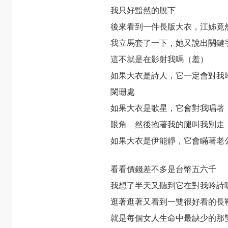
我只好黯然的脫下
後來看到一件長版大衣，江姊竟
我立馬套了一下，她又說出關鍵
這不就是在影射我嗎（羞）
如果大衣是詩人，它一定會對我
闌珊處
如果大衣是歌星，它會對我唱著
眼角 然後抱著我的腿叫我別走
如果大衣是伊能靜，它會瞞著老
看看價錢差不多是台幣五六千
我想了半天又聽到它在對我吟詩
逛著逛著又看到一雙很好看的長
就是每個女人生命中最缺少的那