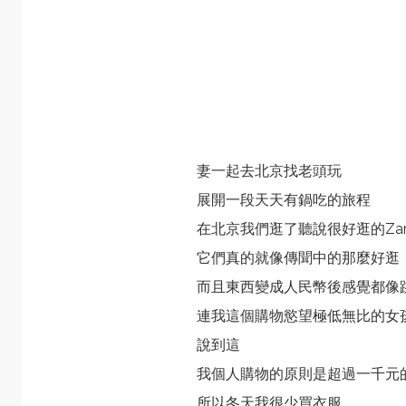
妻一起去北京找老頭玩
展開一段天天有鍋吃的旅程
在北京我們逛了聽說很好逛的Zar
它們真的就像傳聞中的那麼好逛
而且東西變成人民幣後感覺都像
連我這個購物慾望極低無比的女
說到這
我個人購物的原則是超過一千元
所以冬天我很少買衣服