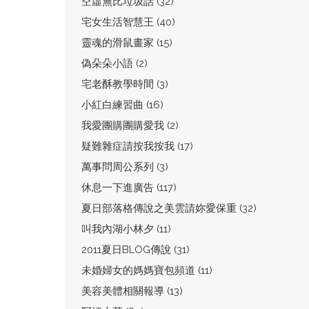
空虛無比垃圾話 (32)
宅女生活智慧王 (40)
靈魂的滑鼠畫家 (15)
偽朵朵小語 (2)
宅老酥教學時間 (3)
小紅白練習曲 (16)
我愛團購團購愛我 (2)
疑難雜症請按我按我 (17)
萬事問周公系列 (3)
休息一下進廣告 (117)
夏日部落格傳說之美雲請妳愛保重 (32)
叫我內湖小林夕 (11)
2011夏日BLOG傳說 (31)
未婚婦女的媽媽寶包頻道 (11)
美容美體相關報導 (13)