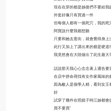
現在在穿的都是姊接們不要給我
外套好像只有買過一件
但每個人都有一個死穴，我的死
阿寶說什麼我都想聽
只要和她去逛街，就會覺得身上
此行又加上了講出來的都是硬道
我竟然會在大陸做出了此生最大
話說那天我心心念念著上通告要
在店中拼命尋找有女作家風味的
因為敝人是個學人精，看到女王
好
試穿了幾件在照鏡子時江姊都會
買不要買”