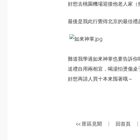
好想去桃園機場迎接他老人家（
最後是我此行覺得北京的最佳禮
難道我學過如來神掌也要告訴你
送禮自用兩相宜，喝湯怕燙傷桌
好想再請人買十本來囤著哦～
<< 匪區見聞
|
回首頁
|