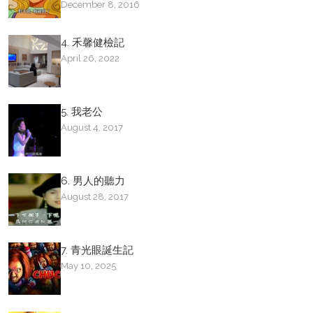
December 8, 2016
4. 禾馨健檢記
April 26, 2022
5. 我老公
August 4, 2017
6. 男人的聽力
August 28, 2017
7. 青光眼誕生記
May 10, 2025