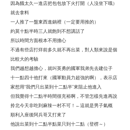
因為餓太久一進店把包包放下火打開（人沒坐下哦）
就去拿料
一人推了一盤東西進鍋裡（一定要用推的）
約莫十點半時三人就飽到不想講話了
所以時間方面根本不用擔心
不過有些店打烊前多久就不再出菜，對人類來說是個
比較大的考驗
我們越想越擔心，就叫英勇的國軍我弟先去建位子
十一點四十他打來（國軍動員力超強的啊），表示店
家想用“我們只出菜到十二點半”來阻止他進入
但我覺得十二點半時間很充裕啊，不管怎樣先進再說
拎北今天非吃到麻辣一村不可！←這就是男子氣概
順利入座後阿兵哥又打來了
他說出菜到十二點半點菜只到十二點（登楞～）