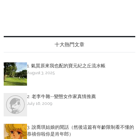
十大熱門文章
1. 氣質原來我也配的寶元紀之丘流水帳
August 3, 2025
2. 老李牛雜--變態女作家真情推薦
July 16, 2009
3. 說喬琪姑娘的閒話（然後這篇有年齡限制看不懂的
恭禧你啦你是肖年郎）