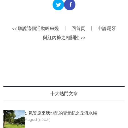
<< 聽說這個活動叫串燒
|
回首頁
|
申論尾牙
與紅內褲之相關性 >>
十大熱門文章
1. 氣質原來我也配的寶元紀之丘流水帳
August 3, 2025