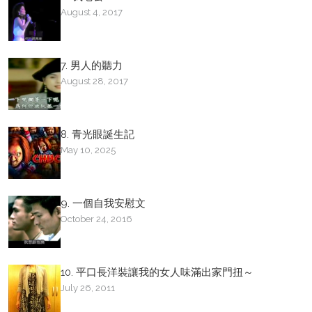
August 4, 2017
7. 男人的聽力
August 28, 2017
8. 青光眼誕生記
May 10, 2025
9. 一個自我安慰文
October 24, 2016
10. 平口長洋裝讓我的女人味滿出家門扭～
July 26, 2011