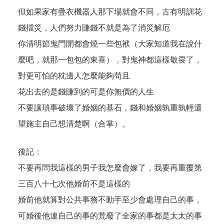
但如果家有疊衣機器人那下場就會不同，古有明訓花
錢擋災，人們努力賺錢不就是為了消災解厄
你清明節鬼門開都會燒一些包袱（大家知道我在說什
麼吧，就那一包包的東喜），對鬼神都這樣敬畏了，
對更可怕的枕邊人怎麼能夠苟且
花出去的是錢賺到的可是你無價的人生
不要讓瑣事破壞了婚姻的基石，錢和婚姻孰重孰輕還
望施主自己想清楚啊（合掌）。
後記：
不要再問我這樣的男子我怎麼會嫁了，我要再重覆第
三百八十七次他婚前不是這樣的
婚前他就算對公共事務不動手至少會處理自己的事，
可婚後他連自己的事的荒廢了全家的事都是太太的事