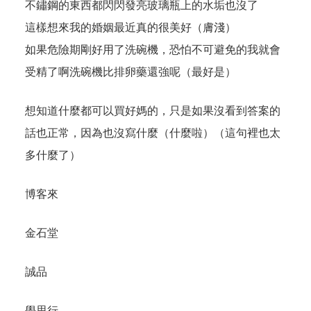
不鏽鋼的東西都閃閃發亮玻璃瓶上的水垢也沒了
這樣想來我的婚姻最近真的很美好（膚淺）
如果危險期剛好用了洗碗機，恐怕不可避免的我就會
受精了啊洗碗機比排卵藥還強呢（最好是）
想知道什麼都可以買好媽的，只是如果沒看到答案的
話也正常，因為也沒寫什麼（什麼啦）（這句裡也太
多什麼了）
博客來
金石堂
誠品
學思行