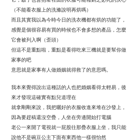
（不能看衣服上的洗滌說明再烘嗎）
而且其實我以為今時今日的洗衣機都有烘的功能了，
感覺是個很容易有買的時候也不會多想的產品，怎麼
它會被列入啊（歪頭）
但這不是重點啦，重點是看得吃來三機就是要幫你做
家事的吧
意思就是家事有人做婚姻就得救了的意思嗎。
我本來覺得說出這種話的人也把婚姻看得太輕易，後
來才發現這確實有點兒道理在
就拿剛剛來說，我把曬好的衣服收進來堆在沙發上，
因為要趕稿還沒空疊，人坐在旁邊開始打電腦
老公一來開了電視就一屁股往那疊衣服上坐，我只能
說他不是碗豆公主下面有東西他一樣很怡然