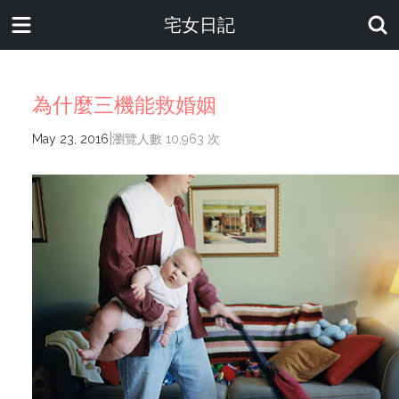
宅女日記
為什麼三機能救婚姻
|
May 23, 2016
瀏覽人數 10,963 次