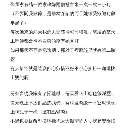
像我家有請一位家政婦兩個禮拜來一次一次三小時
（不要問我細節，是朋友介紹的而且她很受歡迎時段
早滿了）
每次她來的那天我們夫妻感情就會增溫，來過的當天
工程師都會情不自禁的說有她真好
如果那天不巧是危險期，那肚子裡應該早就有第二胎
惹
有人幫忙就是這麼舒心卵搞不好不小心多排一顆還懷
上雙胞啊
另外自從我家有了掃地機，每天看它出動也很減壓，
從來晚上不太對話的我們，有時還會談一下它就像晚
上聊兒子一樣（這有點變態）
不過也要提醒對掃地機抱太大期望的人，我是覺得掃