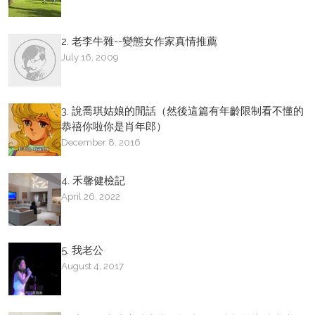
2. 老李牛雜--變態女作家真情推薦
July 16, 2009
3. 說喬琪姑娘的閒話（然後這篇有年齡限制看不懂的
恭禧你啦你是肖年郎）
December 8, 2016
4. 禾馨健檢記
April 26, 2022
5. 我老公
August 4, 2017