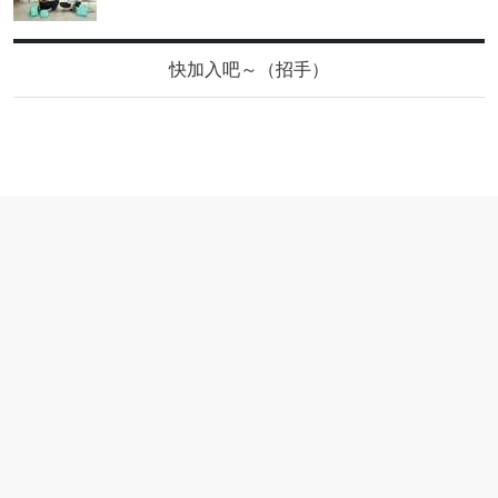
快加入吧～（招手）