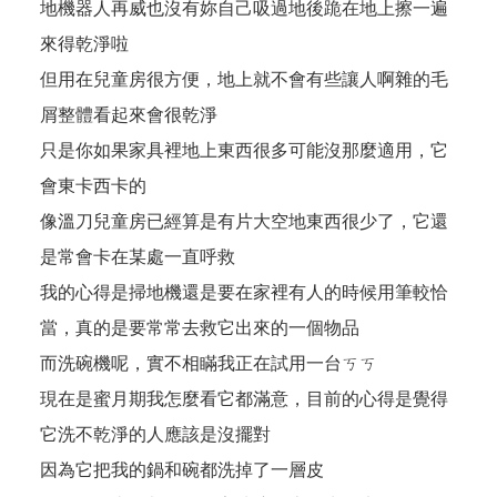
地機器人再威也沒有妳自己吸過地後跪在地上擦一遍
來得乾淨啦
但用在兒童房很方便，地上就不會有些讓人啊雜的毛
屑整體看起來會很乾淨
只是你如果家具裡地上東西很多可能沒那麼適用，它
會東卡西卡的
像溫刀兒童房已經算是有片大空地東西很少了，它還
是常會卡在某處一直呼救
我的心得是掃地機還是要在家裡有人的時候用筆較恰
當，真的是要常常去救它出來的一個物品
而洗碗機呢，實不相瞞我正在試用一台ㄎㄎ
現在是蜜月期我怎麼看它都滿意，目前的心得是覺得
它洗不乾淨的人應該是沒擺對
因為它把我的鍋和碗都洗掉了一層皮