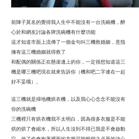
前陣子莫名的覺得我人生中不能沒有一台洗碗機，醉
心於和網友討論各牌洗碗機有什麼功能
這才知道市面上流傳了一個金句叫三機救婚姻，意指
擁有這三機婚姻就得救了
和配偶的關係正在懸崖邊上的你，一定很想知道這三
機是哪三機吧現在就來告訴你（機和吧二字連在一起
好不妥哦）。
這三機就是掃地機烘衣機，以及我心心念念不能沒有
你的洗碗機
三機裡只有烘衣機我不太明白，因為很多衣服是不能
烘的烘了會縮水，所以人生沒到不得已我是不會啟動
它，啟了也會抱著裡面的衣服可能報銷之必死的決心