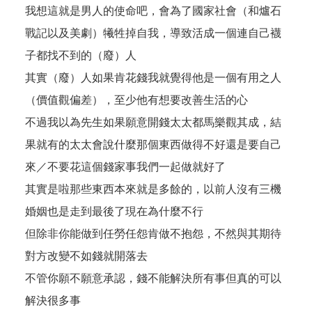
我想這就是男人的使命吧，會為了國家社會（和爐石
戰記以及美劇）犧牲掉自我，導致活成一個連自己襪
子都找不到的（廢）人
其實（廢）人如果肯花錢我就覺得他是一個有用之人
（價值觀偏差），至少他有想要改善生活的心
不過我以為先生如果願意開錢太太都馬樂觀其成，結
果就有的太太會說什麼那個東西做得不好還是要自己
來／不要花這個錢家事我們一起做就好了
其實是啦那些東西本來就是多餘的，以前人沒有三機
婚姻也是走到最後了現在為什麼不行
但除非你能做到任勞任怨肯做不抱怨，不然與其期待
對方改變不如錢就開落去
不管你願不願意承認，錢不能解決所有事但真的可以
解決很多事