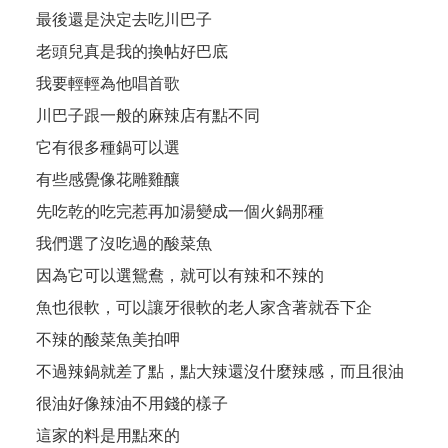
最後還是決定去吃川巴子
老頭兒真是我的換帖好巴底
我要輕輕為他唱首歌
川巴子跟一般的麻辣店有點不同
它有很多種鍋可以選
有些感覺像花雕雞釀
先吃乾的吃完惹再加湯變成一個火鍋那種
我們選了沒吃過的酸菜魚
因為它可以選鴛鴦，就可以有辣和不辣的
魚也很軟，可以讓牙很軟的老人家含著就吞下企
不辣的酸菜魚美拍呷
不過辣鍋就差了點，點大辣還沒什麼辣感，而且很油
很油好像辣油不用錢的樣子
這家的料是用點來的