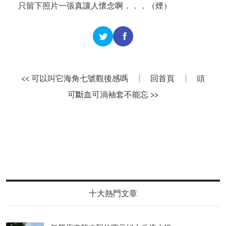
只留下照片一張真讓人懷念啊．．．（煙）
<< 可以叫它海角七號觀後感嗎
|
回首頁
|
頭
可斷血可淌袖套不能忘 >>
十大熱門文章