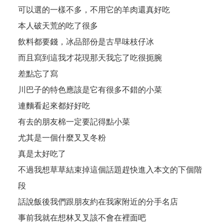
可以選的一樣不多，不用它的羊肉還真好吃
本人破天荒的吃了很多
飲料都要錢，冰品部份是古早味枝仔冰
而且寫到這我才花現那天我忘了吃很扼腕
差點忘了寫
川巴子的特色應該是它有很多不錯的小菜
連麵看起來都好好吃
有去的朋友棉一定要記得點小菜
尤其是一個什麼叉叉冬粉
真是太好吃了
不過我想草草結束掉這個話題趕快進入本文的下個階
段
話說飯後我們跟朋友約在我家附近的分手名店
事前我就在想林叉叉該不會在裡面吧