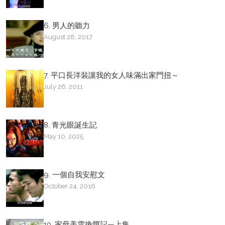
6. 男人的聽力
August 28, 2017
7. 平口長洋裝讓我的女人味滿出家門扭～
July 26, 2011
8. 青光眼誕生記
May 10, 2025
9. 一個自我安慰文
October 24, 2016
10. 家母美雲換髖記—上集