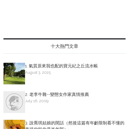
十大熱門文章
1. 氣質原來我也配的寶元紀之丘流水帳
August 3, 2025
2. 老李牛雜--變態女作家真情推薦
July 16, 2009
3. 說喬琪姑娘的閒話（然後這篇有年齡限制看不懂的