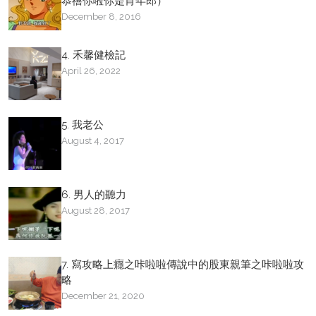
恭禧你啦你是肖年郎）
December 8, 2016
4. 禾馨健檢記
April 26, 2022
5. 我老公
August 4, 2017
6. 男人的聽力
August 28, 2017
7. 寫攻略上癮之咔啦啦傳說中的股東親筆之咔啦啦攻
略
December 21, 2020