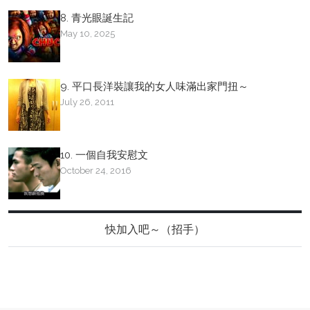
8. 青光眼誕生記
May 10, 2025
9. 平口長洋裝讓我的女人味滿出家門扭～
July 26, 2011
10. 一個自我安慰文
October 24, 2016
快加入吧～（招手）