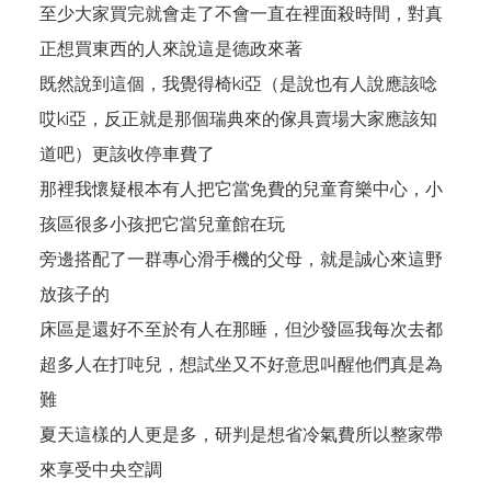
至少大家買完就會走了不會一直在裡面殺時間，對真
正想買東西的人來說這是德政來著
既然說到這個，我覺得椅ki亞（是說也有人說應該唸
哎ki亞，反正就是那個瑞典來的傢具賣場大家應該知
道吧）更該收停車費了
那裡我懷疑根本有人把它當免費的兒童育樂中心，小
孩區很多小孩把它當兒童館在玩
旁邊搭配了一群專心滑手機的父母，就是誠心來這野
放孩子的
床區是還好不至於有人在那睡，但沙發區我每次去都
超多人在打吨兒，想試坐又不好意思叫醒他們真是為
難
夏天這樣的人更是多，研判是想省冷氣費所以整家帶
來享受中央空調