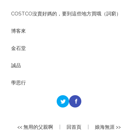
COSTCO沒賣好媽的，要到這些地方買哦（詞窮）
博客來
金石堂
誠品
學思行
<< 無用的父親啊
|
回首頁
|
娘海無涯 >>