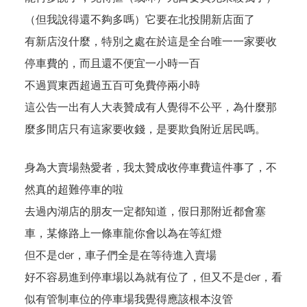
（但我說得還不夠多嗎）它要在北投開新店面了
有新店沒什麼，特別之處在於這是全台唯一一家要收
停車費的，而且還不便宜一小時一百
不過買東西超過五百可免費停兩小時
這公告一出有人大表贊成有人覺得不公平，為什麼那
麼多間店只有這家要收錢，是要欺負附近居民嗎。
身為大賣場熱愛者，我太贊成收停車費這件事了，不
然真的超難停車的啦
去過內湖店的朋友一定都知道，假日那附近都會塞
車，某條路上一條車龍你會以為在等紅燈
但不是der，車子們全是在等待進入賣場
好不容易進到停車場以為就有位了，但又不是der，看
似有管制車位的停車場我覺得應該根本沒管