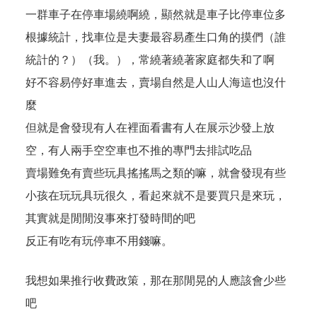
一群車子在停車場繞啊繞，顯然就是車子比停車位多
根據統計，找車位是夫妻最容易產生口角的摸們（誰
統計的？）（我。），常繞著繞著家庭都失和了啊
好不容易停好車進去，賣場自然是人山人海這也沒什
麼
但就是會發現有人在裡面看書有人在展示沙發上放
空，有人兩手空空車也不推的專門去排試吃品
賣場難免有賣些玩具搖搖馬之類的嘛，就會發現有些
小孩在玩玩具玩很久，看起來就不是要買只是來玩，
其實就是閒閒沒事來打發時間的吧
反正有吃有玩停車不用錢嘛。
我想如果推行收費政策，那在那閒晃的人應該會少些
吧