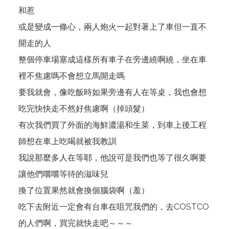
和惹
或是變成一條心，兩人炮火一起對著上了車但一直不
開走的人
整個停車場塞成這樣所有車子在旁邊繞啊繞，坐在車
裡不焦慮嗎不會想立馬開走嗎
要我就會，像吃飯時如果旁邊有人在等桌，我也會想
吃完快快走不然好焦慮啊（掉頭髮）
有次我們買了外面的海鮮濃湯和生菜，到車上後工程
師想在車上吃喝就被我教訓
我說那麼多人在等耶，他說可是我們也等了很久啊要
讓他們嚐嚐等待的滋味兒
換了位置果然就會換個腦袋啊（羞）
吃下去附近一定會有台車在咀咒我們的，去COSTCO
的人們啊，買完就快走吧～～～