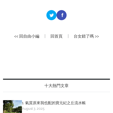
<< 回自由小編
|
回首頁
|
台女錯了嗎 >>
十大熱門文章
1. 氣質原來我也配的寶元紀之丘流水帳
August 3, 2025