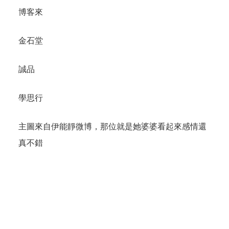
博客來
金石堂
誠品
學思行
主圖來自伊能靜微博，那位就是她婆婆看起來感情還
真不錯