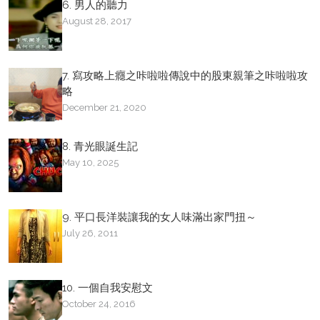
6. 男人的聽力
August 28, 2017
7. 寫攻略上癮之咔啦啦傳說中的股東親筆之咔啦啦攻
略
December 21, 2020
8. 青光眼誕生記
May 10, 2025
9. 平口長洋裝讓我的女人味滿出家門扭～
July 26, 2011
10. 一個自我安慰文
October 24, 2016