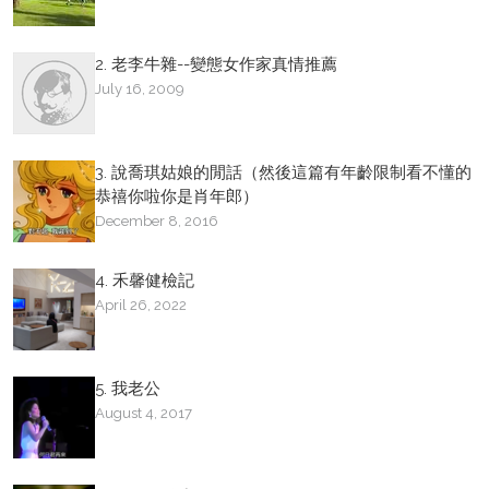
2. 老李牛雜--變態女作家真情推薦
July 16, 2009
3. 說喬琪姑娘的閒話（然後這篇有年齡限制看不懂的
恭禧你啦你是肖年郎）
December 8, 2016
4. 禾馨健檢記
April 26, 2022
5. 我老公
August 4, 2017