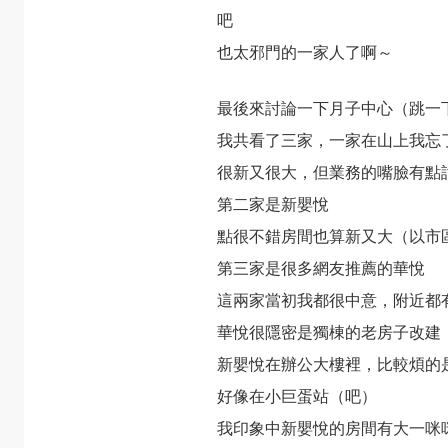
吧
也太邪門的一家人了啊～
最後來討論一下月子中心（跳一
我共看了三家，一家在山上我忘
很新又很大，但業務的嘴臉有點
第二家是
新嬰悅
點很不錯房間也算新又大（以市
第三家是很多網友推薦的
華悅
這兩家當初我都很中意，附近都
華悅很隱密是獨棟的老房子改建
新嬰悅在辦公大樓裡，比較煩的
好像在小巨蛋站（吧）
我印象中新嬰悅的房間有大一咪