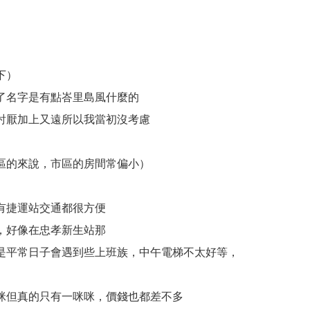
下）
了名字是有點峇里島風什麼的
討厭加上又遠所以我當初沒考慮
區的來說，市區的房間常偏小）
有捷運站交通都很方便
，好像在忠孝新生站那
是平常日子會遇到些上班族，中午電梯不太好等，
咪但真的只有一咪咪，價錢也都差不多