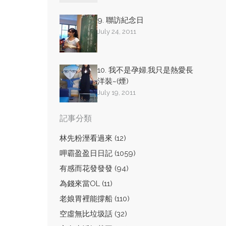
9. 聯訪紀念日
July 24, 2011
10. 我不是孕婦,我只是熱愛長
洋裝~(煙)
July 19, 2011
記事分類
林先粉溼看過來 (12)
呷霸盈盈日日記 (1059)
有感而花發發發 (94)
為錢來當OL (11)
老娘胃裡能撐船 (110)
空虛無比垃圾話 (32)