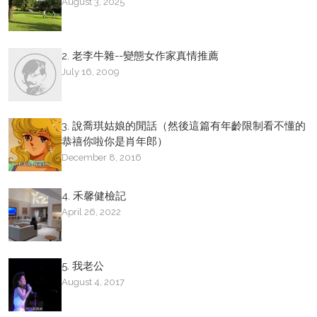
August 3, 2025
2. 老李牛雜--變態女作家真情推薦
July 16, 2009
3. 說喬琪姑娘的閒話（然後這篇有年齡限制看不懂的
恭禧你啦你是肖年郎）
December 8, 2016
4. 禾馨健檢記
April 26, 2022
5. 我老公
August 4, 2017