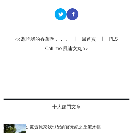
<< 想吃我的香蕉嗎．．．
|
回首頁
|
PLS
Call me 風速女丸 >>
十大熱門文章
1. 氣質原來我也配的寶元紀之丘流水帳