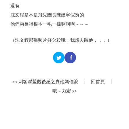
還有
沈文程是不是飛兒團長陳建寧假扮的
他們兩長得根本一毛一樣啊啊啊～～～
（沈文程那張照片好欠殺哦，我想去踹他．．．）
<< 刺客聯盟觀後感之真他媽催淚
|
回首頁
|
哦～力宏 >>