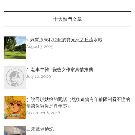
十大熱門文章
1. 氣質原來我也配的寶元紀之丘流水帳
August 3, 2025
2. 老李牛雜--變態女作家真情推薦
July 16, 2009
3. 說喬琪姑娘的閒話（然後這篇有年齡限制看不懂的
恭禧你啦你是肖年郎）
December 8, 2016
4. 禾馨健檢記