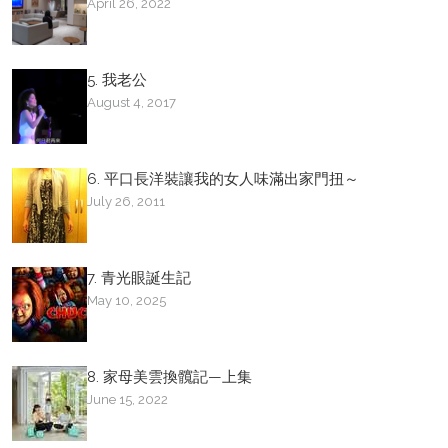
April 26, 2022
5. 我老公
August 4, 2017
6. 平口長洋裝讓我的女人味滿出家門扭～
July 26, 2011
7. 青光眼誕生記
May 10, 2025
8. 家母美雲換髖記—上集
June 15, 2022