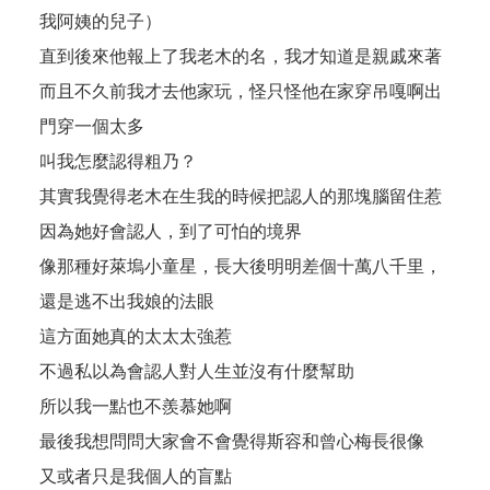
我阿姨的兒子）
直到後來他報上了我老木的名，我才知道是親戚來著
而且不久前我才去他家玩，怪只怪他在家穿吊嘎啊出
門穿一個太多
叫我怎麼認得粗乃？
其實我覺得老木在生我的時候把認人的那塊腦留住惹
因為她好會認人，到了可怕的境界
像那種好萊塢小童星，長大後明明差個十萬八千里，
還是逃不出我娘的法眼
這方面她真的太太太強惹
不過私以為會認人對人生並沒有什麼幫助
所以我一點也不羨慕她啊
最後我想問問大家會不會覺得斯容和曾心梅長很像
又或者只是我個人的盲點