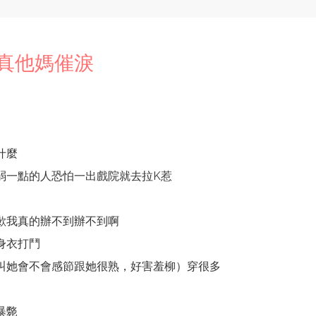
真他媽催淚
什麼
弱一點的人恐怕一出戲院就去拉K惹
歉我真的辦不到辦不到啊
身衣打鬥
叫她會不會感節跟她很熟，好害羞柳）穿很多
暴斃