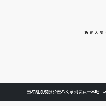
跨界天后
羞昂亂亂發
關於羞昂
文章列表
買一本吧~(