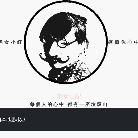
宅女小紅
療癒你心
宅女日記
每個人的心中 都有一座垃圾山
兩本也課以)