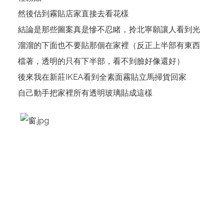
然後估到霧貼店家直接去看花樣
結論是那些圖案真是慘不忍睹，拎北寧願讓人看到光
溜溜的下面也不要貼那個在家裡（反正上半部有東西
檔著，透明的只有下半部，看不到臉好像還好）
後來我在新莊IKEA看到全素面霧貼立馬掃貨回家
自己動手把家裡所有透明玻璃貼成這樣