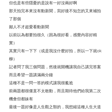
但也是有些隱憂的是說有一好沒兩好啊
那天拍完本來沒有動新聞，寫好後不知怎的又來補拍
了那個
鄙人不才超愛看動新聞
以前以為都要拍很久（因為很好看，感覺內容好精
實）
其實只有一下下（或是我沒什麼好拍，所以一下就ok
柳）
記者問了我三個問題，然後就開機讓我自己講完答案
而且希望一題講滿兩分鐘
這種不是一問一答的模式讓我很尷尬
前兩題都很僵直不太敢動，而且期待他們給我第二次
機會但都妹有
最後一題好像是人生觀之類的，我想縮這種人生大道