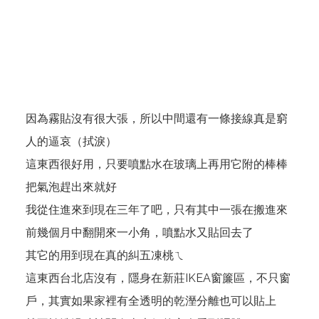
因為霧貼沒有很大張，所以中間還有一條接線真是窮
人的逼哀（拭淚）
這東西很好用，只要噴點水在玻璃上再用它附的棒棒
把氣泡趕出來就好
我從住進來到現在三年了吧，只有其中一張在搬進來
前幾個月中翻開來一小角，噴點水又貼回去了
其它的用到現在真的糾五凍桃ㄟ
這東西台北店沒有，隱身在新莊IKEA窗簾區，不只窗
戶，其實如果家裡有全透明的乾溼分離也可以貼上