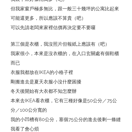
但我家窗戶極多無比，跟一般三十幾坪的公寓比起來
可能還更多，所以應該不算貴（吧）
可以先請老闆來家裡估價再決定要不要囉
第三個是衣櫃，我沒照片但報紙上應該有（吧）
我家很小，本來是沒衣櫃的，在入口玄關處有個鞋櫃
而已
衣服我都放在IKEA的小格子裡
剛搬進去是夏天衣服小沒什麼困擾
冬天後開始有大衣都不知怎麼辦
本來去IKEA看衣櫃，它有三種好像是50公分／75公
分／100公分寬的
我的小凹槽有80公分，塞個75公分的進去後剩一條縫
我看了會心煩