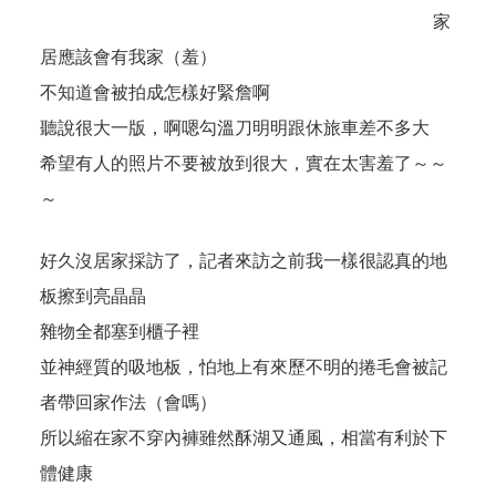
家
居應該會有我家（羞）
不知道會被拍成怎樣好緊詹啊
聽說很大一版，啊嗯勾溫刀明明跟休旅車差不多大
希望有人的照片不要被放到很大，實在太害羞了～～
～
好久沒居家採訪了，記者來訪之前我一樣很認真的地
板擦到亮晶晶
雜物全都塞到櫃子裡
並神經質的吸地板，怕地上有來歷不明的捲毛會被記
者帶回家作法（會嗎）
所以縮在家不穿內褲雖然酥湖又通風，相當有利於下
體健康