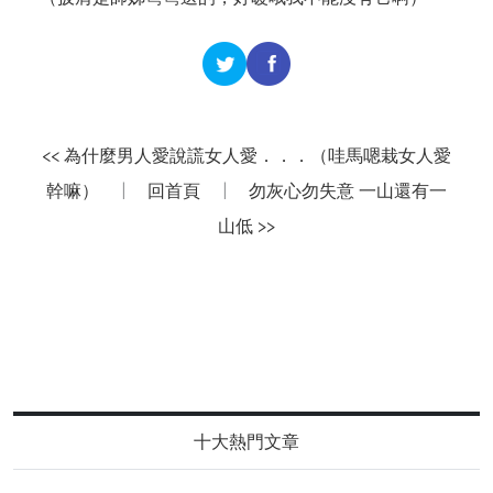
<< 為什麼男人愛說謊女人愛．．．（哇馬嗯栽女人愛
幹嘛）
|
回首頁
|
勿灰心勿失意 一山還有一
山低 >>
十大熱門文章