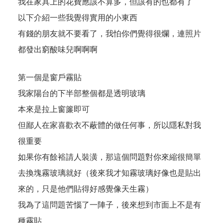
我在家具上的花費應該不算多，但該有的也都有了
以下介紹一些我覺得實用的小東西
有錢的朋友就不要看了，我怕你們覺得很爛，連照片
都發出窮酸味兒啊啊啊
第一個是窗戶霧貼
我家陽台的下半部整個都是透明玻璃
本來是拉上窗簾即可
但鄙人在家喜歡衣不蔽體的做任何事，所以隱私對我
很重要
如果你有餘裕請人裝潢，那這個問題對你來縮很簡單
去換塊霧玻璃就好（後來我才知霧玻璃好像也是貼出
來的，只是他們貼得好感覺像天生霧）
我為了這問題苦惱了一陣子，後來想到市面上不是有
種霧貼