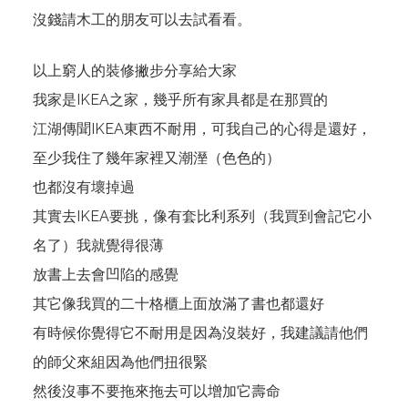
沒錢請木工的朋友可以去試看看。
以上窮人的裝修撇步分享給大家
我家是IKEA之家，幾乎所有家具都是在那買的
江湖傳聞IKEA東西不耐用，可我自己的心得是還好，
至少我住了幾年家裡又潮溼（色色的）
也都沒有壞掉過
其實去IKEA要挑，像有套比利系列（我買到會記它小
名了）我就覺得很薄
放書上去會凹陷的感覺
其它像我買的二十格櫃上面放滿了書也都還好
有時候你覺得它不耐用是因為沒裝好，我建議請他們
的師父來組因為他們扭很緊
然後沒事不要拖來拖去可以增加它壽命