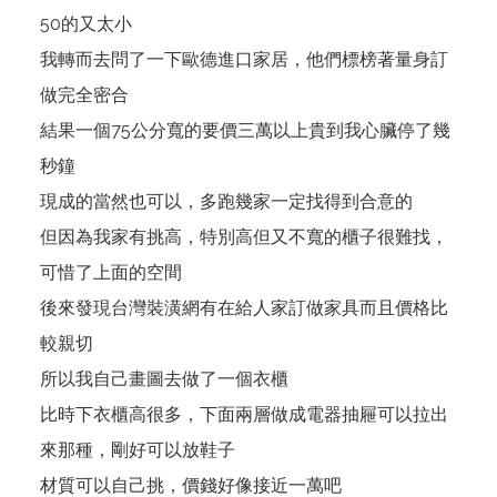
50的又太小
我轉而去問了一下歐德進口家居，他們標榜著量身訂
做完全密合
結果一個75公分寬的要價三萬以上貴到我心臟停了幾
秒鐘
現成的當然也可以，多跑幾家一定找得到合意的
但因為我家有挑高，特別高但又不寬的櫃子很難找，
可惜了上面的空間
後來發現
台灣裝潢網
有在給人家訂做家具而且價格比
較親切
所以我自己畫圖去做了一個衣櫃
比時下衣櫃高很多，下面兩層做成電器抽屜可以拉出
來那種，剛好可以放鞋子
材質可以自己挑，價錢好像接近一萬吧