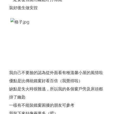
裝好後生做安捏
我自己不要臉的認為從外面看有種溫馨小屋的風情啦
優點是比傳統鐵窗好看百倍（我覺得啦）
缺點是失火時很難逃，所以我的各個窗戶旁及床頭都
掛了鑰匙
一樣有不能裝鐵窗困擾的朋友可參考
我裝下來好像兩萬多（吧）