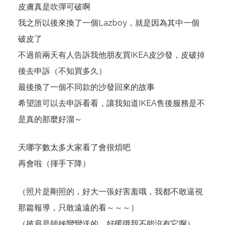
皮膚真是吹彈可破啊
我之所以後來換了一個Lazboy，就是因為其中一個
破皮了
不過前兩天有人告訴我他朋友買IKEA皮沙發，皮破掉
後去申訴（不知買多久）
最後換了一個不同款的沙發回來的故事
希望誰可以去申訴看看，讓我知道IKEA售後服務是不
是真的那麼好溜～
天哪字數太多大家看了會很煩吧
再會啦（揮手下降）
（照片是剛照的，好大一張好害羞哦，我都不敢逼視
那篇報導，只敢遠遠的看～～～）
（披肩是師姊彎彎送的，好暖哦我不能沒有它啊）