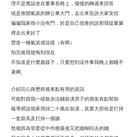
理不是應該坐在董事長椅上，慢慢的轉過來回答
或是推開氣派的辦公事大門，走出來告訴大家安捏
偏偏我家很小沒有門，於是自己假會的說那我從窗簾
裡走出來好了
營造一種氣派感這樣（有嗎）
拍完後我後悔到現在
不知道是什麼蠢樣子，只要想到這件事我晚上都睡不
著啊。
介紹完心路歷程後來點有用的資訊
可能對跟我一樣散赤沒錢裝潢房子的朋友有點幫助
報導裡說我家用掉二十萬在裝潢，其實大部份是打掉
一套廚具及打掉一個牆
然後因為管委從中作梗最後又把牆糊回去的錢