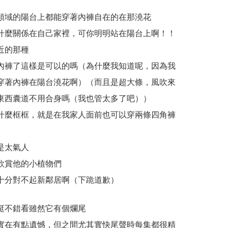
領域的陽台上都能穿著內褲自在的在那澆花
什麼關係在自己家裡，可你明明站在陽台上啊！！
近的那種
內褲了這樣是可以的嗎（為什麼我知道呢，因為我
穿著內褲在陽台澆花啊）（而且是超大條，風吹來
東西囊道不用合身嗎（我也管太多了吧））
什麼框框，就是在我家人面前也可以穿兩條四角褲
是太氣人
欣賞他的小植物們
十分對不起新鄰居啊（下跪道歉）
挺不錯看雖然它有個爛尾
實在有點遺憾，但之間尤其實快尾聲時每集都很精