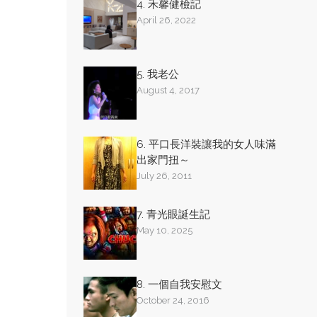
4. 禾馨健檢記
April 26, 2022
5. 我老公
August 4, 2017
6. 平口長洋裝讓我的女人味滿
出家門扭～
July 26, 2011
7. 青光眼誕生記
May 10, 2025
8. 一個自我安慰文
October 24, 2016