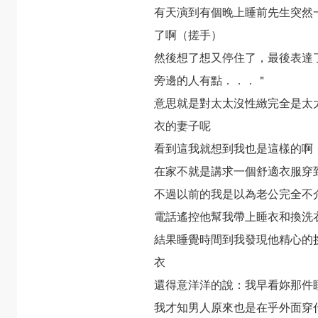
有天演到有個晚上睡前先生突然
了啊（搓手）
然後想了想又停住了，最後表達
旁邊的人有點．．．＂
意思就是對太太沒性緻完全是太
衣的妻子呢
看到這我就想到我也是這樣的啊
在家不就是講求一個舒適衣服穿
不過以前的我是以為老公完全不
電話遙控他幫我帶上睡衣和換洗
結果睡覺時間到我發現他精心的
衣
還得意洋洋的說：我早看妳那件
我才知男人原來也是在乎外面穿