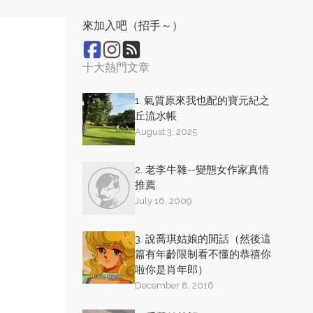
來加入吧（招手～）
十大熱門文章
1. 氣質原來我也配的寶元紀之
丘流水帳
August 3, 2025
2. 老李牛雜--變態女作家真情
推薦
July 16, 2009
3. 說喬琪姑娘的閒話（然後這
篇有年齡限制看不懂的恭禧你
啦你是肖年郎）
December 8, 2016