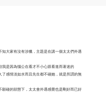
不知大家有沒有涉獵，主題是在講一個太太們外遇
但我是因為惱公在看才不小心跟看進而著迷的
久了感情淡如水而且先生都不碰她，就是所謂的無
不願碰的狀態下，太太會外遇感覺也是剛好而已好