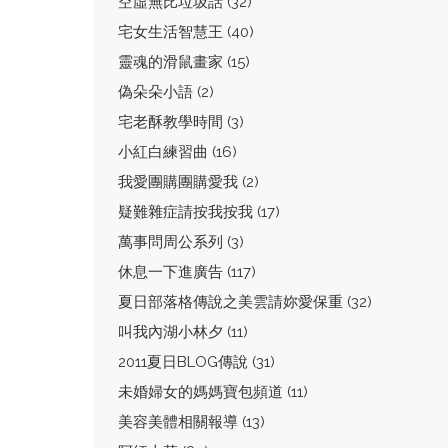
空虛無比垃圾話 (32)
宅女生活智慧王 (40)
靈魂的滑鼠畫家 (15)
偽朵朵小語 (2)
宅老酥教學時間 (3)
小紅白練習曲 (16)
我愛團購團購愛我 (2)
疑難雜症請按我按我 (17)
萬事問周公系列 (3)
休息一下進廣告 (117)
夏日部落格傳說之美雲請妳愛保重 (32)
叫我內湖小林夕 (11)
2011夏日BLOG傳說 (31)
未婚婦女的媽媽寶包頻道 (11)
美容美體相關報導 (13)