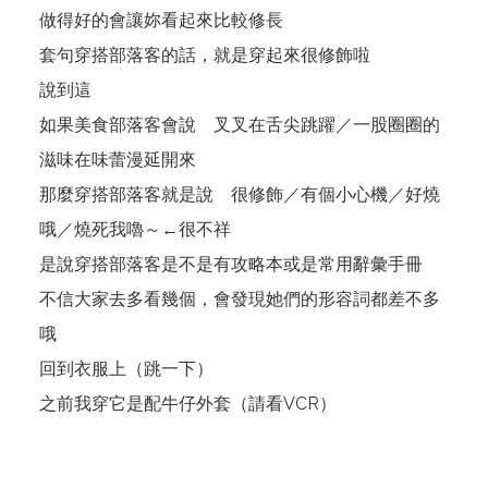
做得好的會讓妳看起來比較修長
套句穿搭部落客的話，就是穿起來很修飾啦
說到這
如果美食部落客會說 叉叉在舌尖跳躍／一股圈圈的
滋味在味蕾漫延開來
那麼穿搭部落客就是說 很修飾／有個小心機／好燒
哦／燒死我嚕～←很不祥
是說穿搭部落客是不是有攻略本或是常用辭彙手冊
不信大家去多看幾個，會發現她們的形容詞都差不多
哦
回到衣服上（跳一下）
之前我穿它是配牛仔外套（請看VCR）