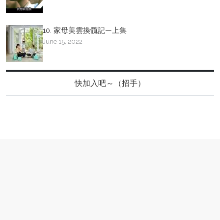
10. 家母美雲換髖記—上集
June 15, 2022
快加入吧～（招手）