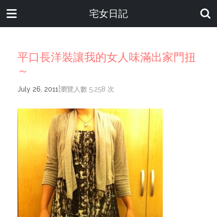
宅女日記
平口長洋裝讓我的女人味滿出家門扭
～
|
July 26, 2011
瀏覽人數 5,258 次