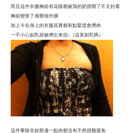
而且這件衣服胸前有花樣都被我的奶撐開了不太好看
胸前變形了感覺很外擴
加上卡在身上的衣服其實都有點緊度會擠肉
一不小心副乳就被擠出來扭↓（這算副乳嗎）
這件事除非妳那邊一點肉都沒有不然很難避免