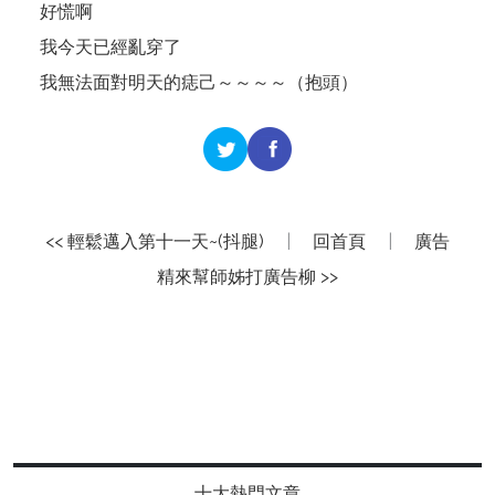
好慌啊
我今天已經亂穿了
我無法面對明天的痣己～～～～（抱頭）
<< 輕鬆邁入第十一天~(抖腿)
|
回首頁
|
廣告
精來幫師姊打廣告柳 >>
十大熱門文章