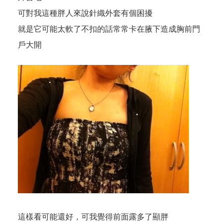
可對我這種胖人來說針織外套有個困擾
就是它可能太軟了不扣的話常常卡在腋下造成胸前門
戶大開
這樣看可能還好，可我覺得前面露多了顯胖