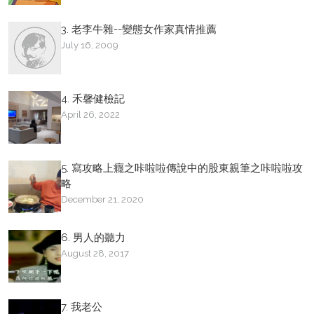
3. 老李牛雜--變態女作家真情推薦
July 16, 2009
4. 禾馨健檢記
April 26, 2022
5. 寫攻略上癮之咔啦啦傳說中的股東親筆之咔啦啦攻
略
December 21, 2020
6. 男人的聽力
August 28, 2017
7. 我老公