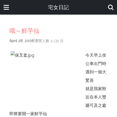
宅女日記
哦～鮮芋仙
|
April 28, 2008
瀏覽人數 4,139 次
今天早上坐
公車出門時
遇到一個大
驚喜
就是我家附
近在本人雙
腿可及之處
即將要開一家鮮芋仙