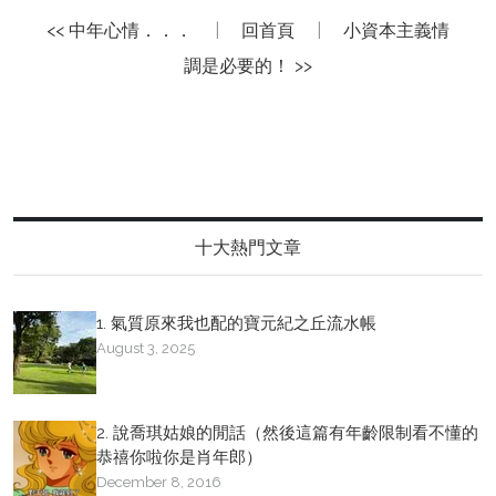
<< 中年心情．．．
|
回首頁
|
小資本主義情
調是必要的！ >>
十大熱門文章
1. 氣質原來我也配的寶元紀之丘流水帳
August 3, 2025
2. 說喬琪姑娘的閒話（然後這篇有年齡限制看不懂的
恭禧你啦你是肖年郎）
December 8, 2016