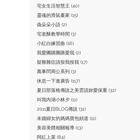
宅女生活智慧王 (40)
靈魂的滑鼠畫家 (15)
偽朵朵小語 (2)
宅老酥教學時間 (3)
小紅白練習曲 (16)
我愛團購團購愛我 (2)
疑難雜症請按我按我 (17)
萬事問周公系列 (3)
休息一下進廣告 (117)
夏日部落格傳說之美雲請妳愛保重 (32)
叫我內湖小林夕 (11)
2011夏日BLOG傳說 (31)
未婚婦女的媽媽寶包頻道 (11)
美容美體相關報導 (13)
阿紅上菜 (84)