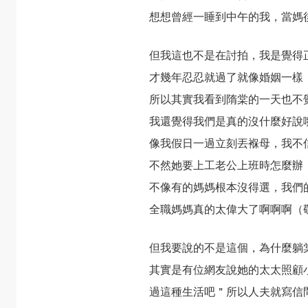
想想曾經一睡到中午的我，當媽
但我這也不是在討拍，我是覺得
才幾年忍忍就過了就像婚姻一樣
所以其實我看到隋棠的一天也不
我還覺得我們是真的沒什麼好說
像我假日一過立刻丟褓母，我不
不然她要上工老公上班時怎麼辦
不像有的媽媽根本沒得選，我們
全職媽媽真的太偉大了啊啊啊（
但我要說的不是這個，為什麼躺
其實是有位網友說她的太太照顧
過這種生活吧＂所以人夫就寫信