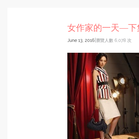
女作家的一天—下
|
June 13, 2016
瀏覽人數 6,078 次