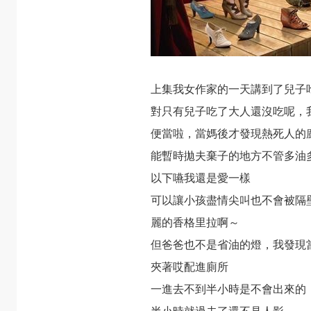
上集我女作家的一天講到了兒子
對只有兒子吃了大人還沒吃呢，
便當啦，當媽後才發現熱死人的
能暫時拋夫棄子的地方不管多油
以下嚥我還是愛一樣
可以讓小孩盡情尖叫也不會被隔
麗的香格里拉啊～
但爸爸也不是省油的燈，我發現
夾著哎配進廁所
一進去不到半小時是不會出來的