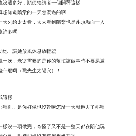
也沒過多好，順便給讀者一個開釋這樣
真想知道隋棠的一天怎麼過的啊
一天列給太太看，太太看到隋棠也是蓬頭垢面一人
懷許多嗎
助她，讓她放風休息放輕鬆
說一次，老婆需要的是你的幫忙該做事時不要屎遁
些什麼啊（戳先生太陽穴）！
成這樣
那種亂，是你好像也沒幹嘛怎麼一天就過去了那種
一樣沒一項做完，奇怪了又不是一整天都在陪他玩