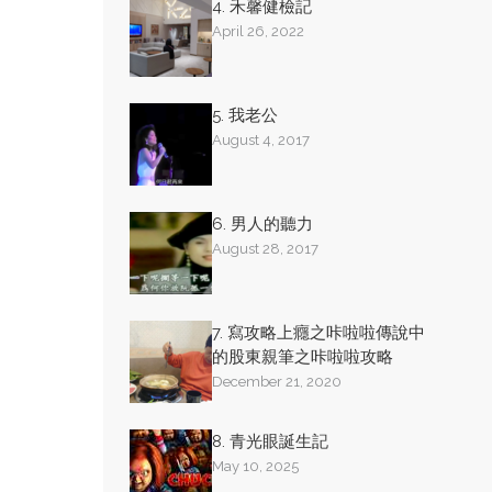
4. 禾馨健檢記
April 26, 2022
5. 我老公
August 4, 2017
6. 男人的聽力
August 28, 2017
7. 寫攻略上癮之咔啦啦傳說中
的股東親筆之咔啦啦攻略
December 21, 2020
8. 青光眼誕生記
May 10, 2025