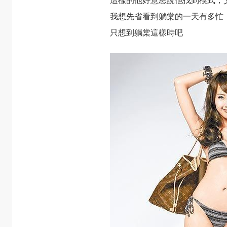
這樣的他好意思說他找到模式，
我想先省看到躺棠的一天有多忙
只想到躺棠這樣時吧