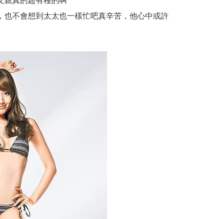
父親真的超有種的啊
，也不會想到太太也一樣忙吧真辛苦，他心中或許