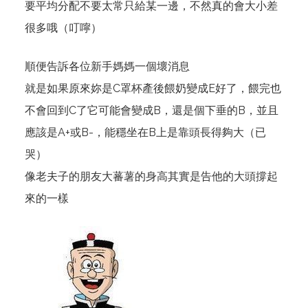
要平均分配不要太常只給某一邊，不然真的會大小差
很多哦（叮嚀）
順便告訴各位新手媽媽一個壞消息
就是如果原來妳是C罩杯產後餵奶變成E好了，餵完也
不會回到C了它可能會變成B，還是個下垂的B，並且
應該是A+或B-，能穩坐在B上是靠頭長得夠大（已
哭）
像老夫子的朋友大蕃薯的身高其實是告他的大頭撐起
來的一樣