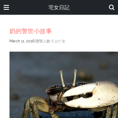
宅女日記
奶的警世小故事
|
March 11, 2016
瀏覽人數 6,327 次