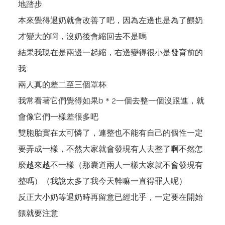
地踏步
本來覺得退奶就會改善了吧，因為左邊也是為了餵奶
才變大的啊，沒奶後會縮回去不是嗎
結果我現在是兩邊一起縮，右邊變得很小是發育前的
我
兩人真的差二至三個罩杯
我常看著它們覺得如果b＊2一個去整一個沒跟進，就
會像它們一樣差很多吧
雙胞胎實在太可憐了，連整也不能有自己的個性一定
要弄成一樣，不然大家就會發現有人去整了啊不然怎
麼越來越不一樣（那囊道兩人一樣大家就不會發現有
整嗎）（我說太多了我今天幹嘛一直得罪人呢）
反正大小奶等退奶時再留意已經北乎，一定要在開始
餵就要注意