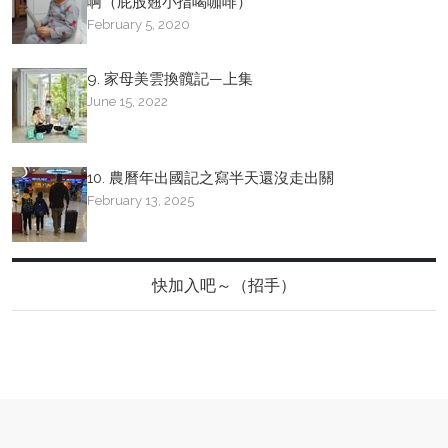
啊（屁股翹小指喝咖啡）
February 5, 2020
9. 家母美雲換髖記—上集
June 15, 2022
10. 農曆年出國記之寫半天還沒走出關
February 13, 2025
快加入吧～（招手）