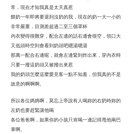
常，現在才知我真是太天真惹
餵奶一年即將要退到沒奶的我，現在的奶一大一小的
非常嚴重，目測差超過二至三個罩杯
內衣變得很難穿，配合左邊的話右邊會很空，領口大
又低頭時空到會看到奶頭吧嗯湯嗯湯
那萬一配合右邊呢，就會左邊緊到炸出來，穿內衣時
只要一撥這奶頭又被撥出來惹
我的奶頭怎麼這麼愛見客一點不知羞，但我真的不是
故意的啊啊啊。
所以各位媽媽啊，莫忘上帝說有人喝妳的右奶時妳的
左奶也要趕緊讓他喝
各位爸爸啊，如果你的小孩只肯喝一邊記得甩他兩巴
掌啊。