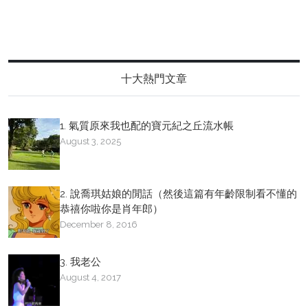
十大熱門文章
1. 氣質原來我也配的寶元紀之丘流水帳
August 3, 2025
2. 說喬琪姑娘的閒話（然後這篇有年齡限制看不懂的
恭禧你啦你是肖年郎）
December 8, 2016
3. 我老公
August 4, 2017