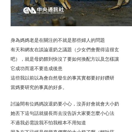
身為媽媽老是在關注的不就是那些婦人的問題
有天和網友在談論退奶之議題（少女們會覺得這很玄
吧），就是母奶餵到快沒了要如何換配方以及怎樣讓
它成功而退不要造成後患
這些我以前以為會自然發生的事其實都要好好鑽研
當媽要研究的事真的好多。
討論間有位媽媽說退奶要小心，沒弄好會就會大小奶
她丟下這句話就揚長而去沒告訴大家要怎麼小心法
不過我必需說我不怕我根本不用知道