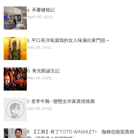
4. 禾馨健檢記
April 26, 2022
5. 平口長洋裝讓我的女人味滿出家門扭～
July 26, 2011
6. 青光眼誕生記
May 10, 2025
7. 老李牛雜--變態女作家真情推薦
July 16, 2009
8. 【工商】有了TOTO WASHLET+ 咖稱也能當貴婦