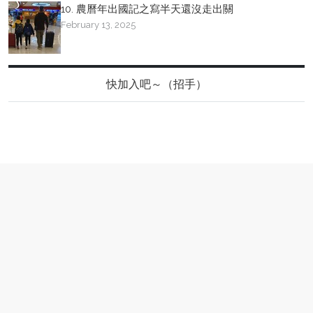
10. 農曆年出國記之寫半天還沒走出關
February 13, 2025
快加入吧～（招手）