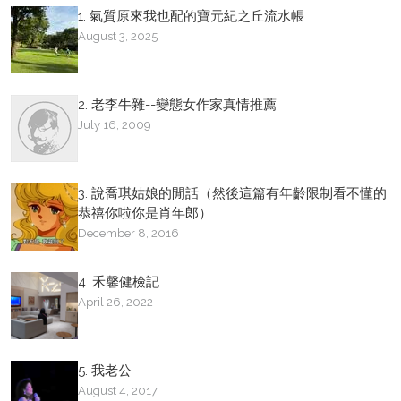
1. 氣質原來我也配的寶元紀之丘流水帳
August 3, 2025
2. 老李牛雜--變態女作家真情推薦
July 16, 2009
3. 說喬琪姑娘的閒話（然後這篇有年齡限制看不懂的
恭禧你啦你是肖年郎）
December 8, 2016
4. 禾馨健檢記
April 26, 2022
5. 我老公
August 4, 2017