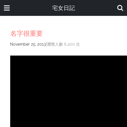
宅女日記
名字很重要
|
November 25, 2013
瀏覽人數 6,400 次