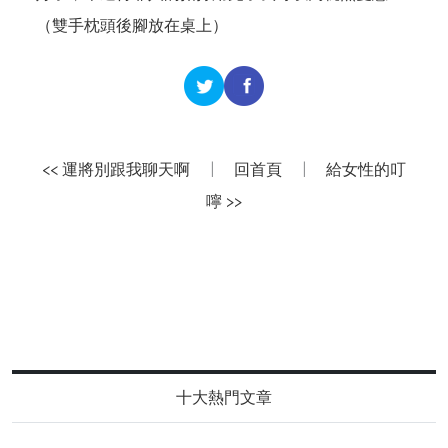
（雙手枕頭後腳放在桌上）
<< 運將別跟我聊天啊
|
回首頁
|
給女性的叮
嚀 >>
十大熱門文章