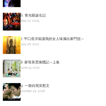
6. 青光眼誕生記
May 10, 2025
7. 平口長洋裝讓我的女人味滿出家門扭～
July 26, 2011
8. 家母美雲換髖記—上集
June 15, 2022
9. 一個自我安慰文
October 24, 2016