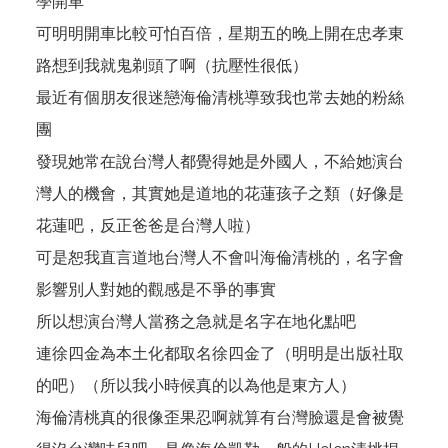
學開車
可明明開車比較可怕百倍，星期五的晚上開在忠孝東
路想到我就鬼剃頭了啊（抗壓性很低）
最近有個朋友很迷戀海倫清桃導致我也常去她的粉絲
團
發現她常在說台灣人都覺得她是外國人，不給她演台
灣人的機會，其實她是道地的花蓮孩子之類（好像是
花蓮吧，反正爸爸是台灣人啦）
可是恕我直言道地台灣人不會叫海倫清桃的，名字會
影響別人對她的觀感是不爭的事實
所以想演台灣人當務之急就是名字在地化點吧
連徐四金為本土化都取名徐四金了（明明是出版社取
的吧）（所以我小時候真的以為他是東方人）
海倫清桃真的很像歪果忍啊就算有台灣臉還是會被覺