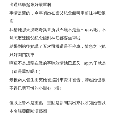
出通緝聽起來好嚴重啊
事情是醬的，今年初她在國父紀念館叫車前往神旺飯
店
我猜她那天沒吃奇異果所以巴底不是蓋Happy吧，不
然怎麼連國父紀念館到神旺都要坐車啦
結果到站後她講了五次司機還是不停車，情急之下她
只好開門跳車
啊這不是成龍在做的事嗎敢情她巴底又Happy了就是
（這是重點嗎！）
最後兩人發生衝突她被追討車資才被告，聽起她也很
不得已我可憐的小甜心（摟）
但以上皆不是重點，重點是新聞寫出來我才知她曾以
本名張亞蘭闖演藝圈