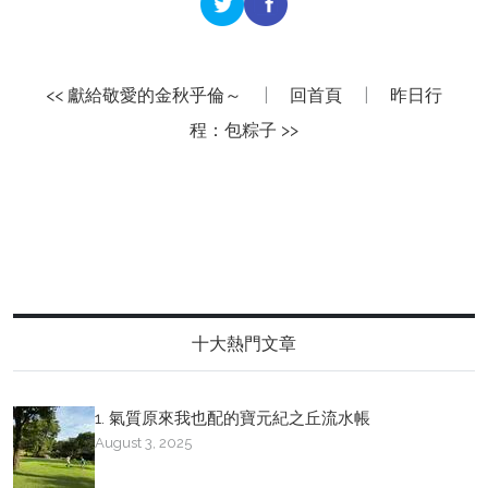
<< 獻給敬愛的金秋乎倫～
|
回首頁
|
昨日行
程：包粽子 >>
十大熱門文章
1. 氣質原來我也配的寶元紀之丘流水帳
August 3, 2025