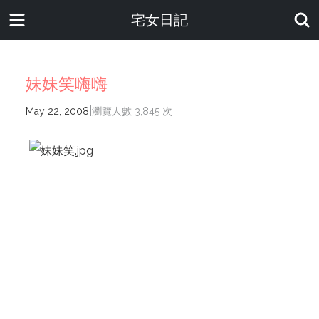
宅女日記
妹妹笑嗨嗨
|
May 22, 2008
瀏覽人數 3,845 次