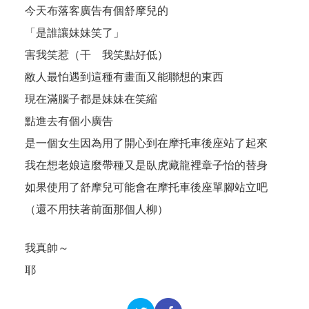
今天布落客廣告有個舒摩兒的
「是誰讓妹妹笑了」
害我笑惹（干 我笑點好低）
敝人最怕遇到這種有畫面又能聯想的東西
現在滿腦子都是妹妹在笑縮
點進去有個小廣告
是一個女生因為用了開心到在摩托車後座站了起來
我在想老娘這麼帶種又是臥虎藏龍裡章子怡的替身
如果使用了舒摩兒可能會在摩托車後座單腳站立吧
（還不用扶著前面那個人柳）
我真帥～
耶