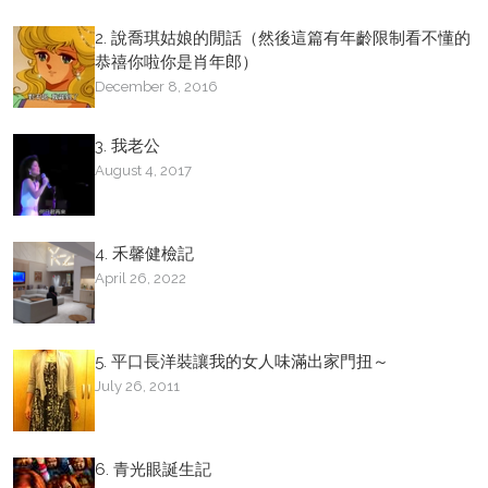
2. 說喬琪姑娘的閒話（然後這篇有年齡限制看不懂的
恭禧你啦你是肖年郎）
December 8, 2016
3. 我老公
August 4, 2017
4. 禾馨健檢記
April 26, 2022
5. 平口長洋裝讓我的女人味滿出家門扭～
July 26, 2011
6. 青光眼誕生記