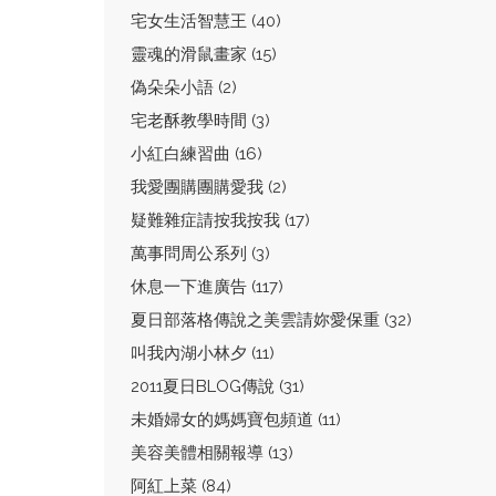
宅女生活智慧王 (40)
靈魂的滑鼠畫家 (15)
偽朵朵小語 (2)
宅老酥教學時間 (3)
小紅白練習曲 (16)
我愛團購團購愛我 (2)
疑難雜症請按我按我 (17)
萬事問周公系列 (3)
休息一下進廣告 (117)
夏日部落格傳說之美雲請妳愛保重 (32)
叫我內湖小林夕 (11)
2011夏日BLOG傳說 (31)
未婚婦女的媽媽寶包頻道 (11)
美容美體相關報導 (13)
阿紅上菜 (84)