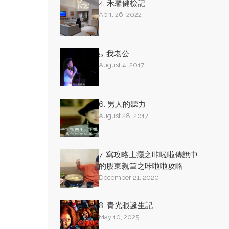
4. 禾馨健檢記
April 26, 2022
5. 我老公
August 4, 2017
6. 男人的聽力
August 28, 2017
7. 寫攻略上癮之咔啦啦傳說中
的股東親筆之咔啦啦攻略
December 21, 2020
8. 青光眼誕生記
May 10, 2025