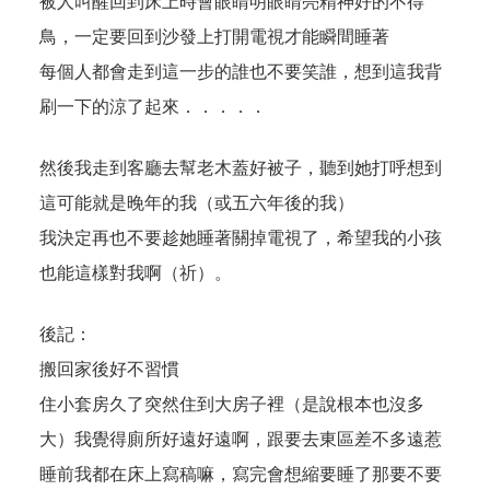
被人叫醒回到床上時會眼睛明眼睛亮精神好的不得
鳥，一定要回到沙發上打開電視才能瞬間睡著
每個人都會走到這一步的誰也不要笑誰，想到這我背
刷一下的涼了起來．．．．．
然後我走到客廳去幫老木蓋好被子，聽到她打呼想到
這可能就是晚年的我（或五六年後的我）
我決定再也不要趁她睡著關掉電視了，希望我的小孩
也能這樣對我啊（祈）。
後記：
搬回家後好不習慣
住小套房久了突然住到大房子裡（是說根本也沒多
大）我覺得廁所好遠好遠啊，跟要去東區差不多遠惹
睡前我都在床上寫稿嘛，寫完會想縮要睡了那要不要