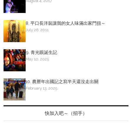
August 4, 2017
8. 平口長洋裝讓我的女人味滿出家門扭～
July 26, 2011
9. 青光眼誕生記
May 10, 2025
10. 農曆年出國記之寫半天還沒走出關
February 13, 2025
快加入吧～（招手）