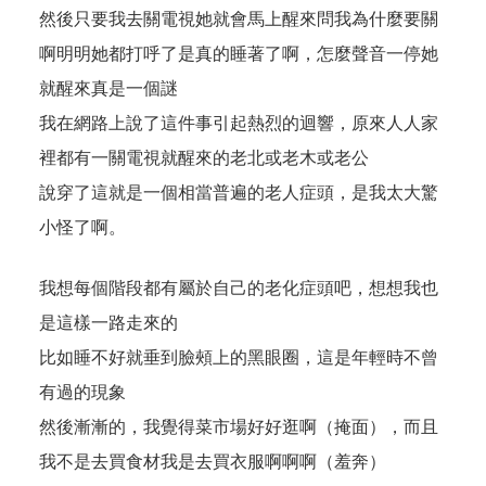
然後只要我去關電視她就會馬上醒來問我為什麼要關
啊明明她都打呼了是真的睡著了啊，怎麼聲音一停她
就醒來真是一個謎
我在網路上說了這件事引起熱烈的迴響，原來人人家
裡都有一關電視就醒來的老北或老木或老公
說穿了這就是一個相當普遍的老人症頭，是我太大驚
小怪了啊。
我想每個階段都有屬於自己的老化症頭吧，想想我也
是這樣一路走來的
比如睡不好就垂到臉頰上的黑眼圈，這是年輕時不曾
有過的現象
然後漸漸的，我覺得菜市場好好逛啊（掩面），而且
我不是去買食材我是去買衣服啊啊啊（羞奔）