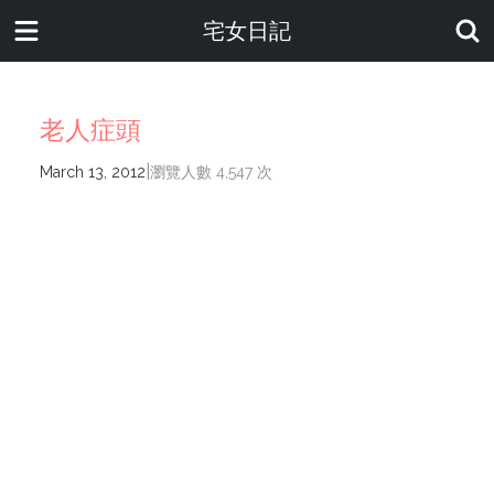
宅女日記
老人症頭
|
March 13, 2012
瀏覽人數 4,547 次