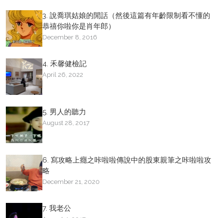
3. 說喬琪姑娘的閒話（然後這篇有年齡限制看不懂的
恭禧你啦你是肖年郎）
December 8, 2016
4. 禾馨健檢記
April 26, 2022
5. 男人的聽力
August 28, 2017
6. 寫攻略上癮之咔啦啦傳說中的股東親筆之咔啦啦攻
略
December 21, 2020
7. 我老公