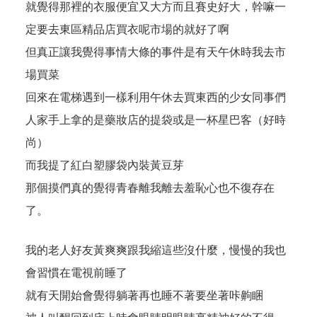
就覺得那裡的衣服便宜又大方而且賽史好大，幹嘛一
定要去東區精品店買衣呢市場的就好了啊
但真正讓我覺得事情大條的事件是有天午休時我去市
場買菜
回來在電梯遇到一樣利用午休去買東西的少女同事們
人家手上拿的是藥妝店的提袋或是一杯星巴客（好時
尚）
而我提了紅白塑膠袋內裝黃豆芽
那個摸們真的覺得青春離我離去羞恥心也不復存在
了。
我的老人好友黃爽爽跟我縮這些沒什麼，慢慢的我也
會習慣在電視前睡了
就有天開始會覺得躺著再也睡不著要坐著咔齁睏