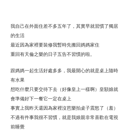
我自己在外面住差不多五年了，其實早就習慣了獨居
的生活
最近因為家裡要裝修我暫時先搬回媽媽家住
重回有天倫之樂的日子五告不習慣的啦。
跟媽媽一起生活好處多多，我最開心的就是桌上隨時
有水果
想吃什麼只要交待下去（好像皇上一樣啊）皇額娘就
會準備好下一餐它一定在桌上
事實上我昨天還因為家裡沒芭樂拍桌子震怒了（羞）
不過有件事我很不習慣，就是我娘親非常喜歡在電視
前睡覺