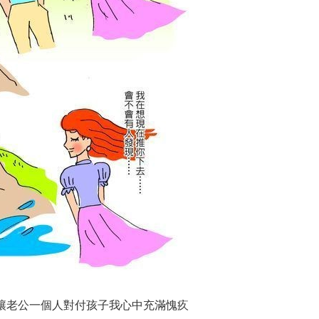
讓老公一個人對付孩子我心中充滿愧疚