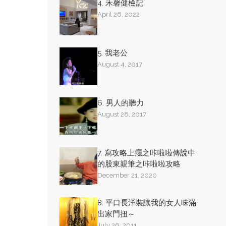
4. 禾馨健檢記
April 26, 2022
5. 我老公
August 4, 2017
6. 男人的聽力
August 28, 2017
7. 寫攻略上癮之咔啦啦傳說中
的股東親筆之咔啦啦攻略
December 21, 2020
8. 平口長洋裝讓我的女人味滿
出家門扭～
July 26, 2011