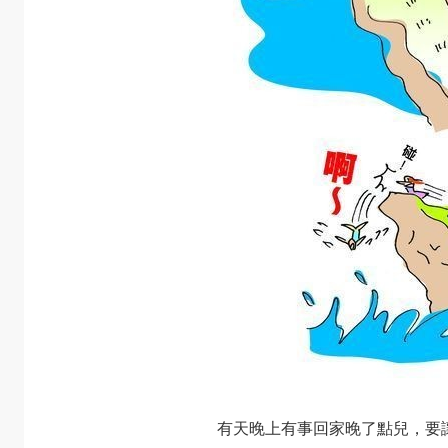
有天晚上有事回家晚了點兒，要