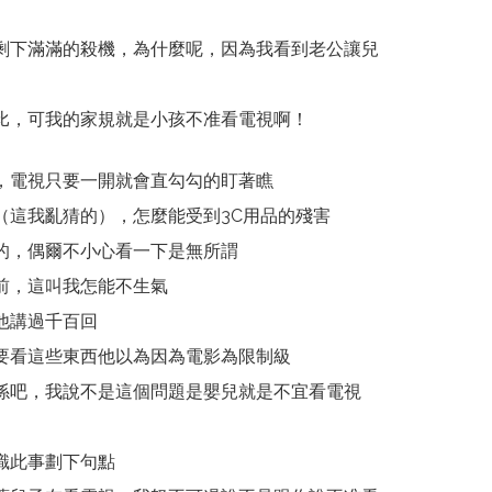
剩下滿滿的殺機，為什麼呢，因為我看到老公讓兒
比，可我的家規就是小孩不准看電視啊！
，電視只要一開就會直勾勾的盯著瞧
（這我亂猜的），怎麼能受到3C用品的殘害
的，偶爾不小心看一下是無所謂
前，這叫我怎能不生氣
他講過千百回
要看這些東西他以為因為電影為限制級
係吧，我說不是這個問題是嬰兒就是不宜看電視
識此事劃下句點