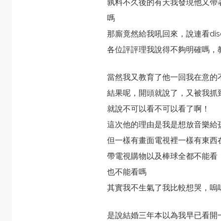
孰料不久後的有天我發現他又帶
嗎
那廝竟然給我吼回來，說連看disc
各位評評理我說得不夠明確嗎，
當然我又教育了他一回我在意的
結果呢，開頭就說了，又被我抓
就說不可以看不可以看了啊！
這次他的理由是我是想放音樂給
但一樣有畫面電視裡一樣有東西
帶電視購物以及棒球全都不能看
也不能看嗎
其實我不生氣了我比較想哭，嗚
是說結婚三年本以為我早已看開