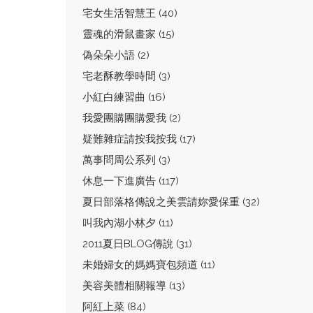
宅女生活智慧王 (40)
靈魂的滑鼠畫家 (15)
偽朵朵小語 (2)
宅老酥教學時間 (3)
小紅白練習曲 (16)
我愛團購團購愛我 (2)
疑難雜症請按我按我 (17)
萬事問周公系列 (3)
休息一下進廣告 (117)
夏日部落格傳說之美雲請妳愛保重 (32)
叫我內湖小林夕 (11)
2011夏日BLOG傳說 (31)
未婚婦女的媽媽寶包頻道 (11)
美容美體相關報導 (13)
阿紅上菜 (84)