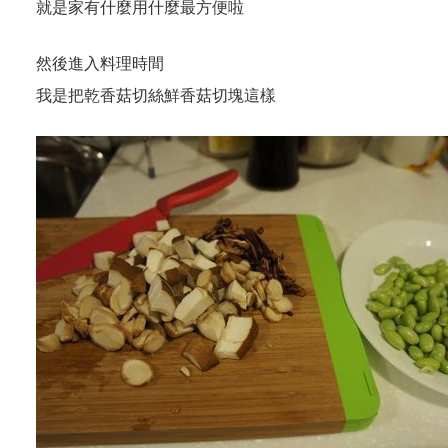
就是家有什麼用什麼最方便啦
然後進入料理時間
我是把乾香菇切絲鮮香菇切塊這樣