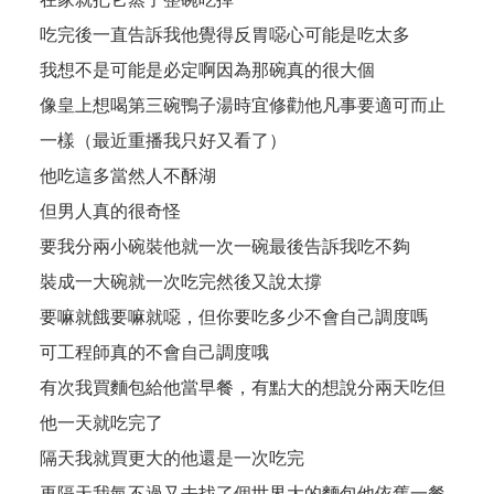
吃完後一直告訴我他覺得反胃噁心可能是吃太多
我想不是可能是必定啊因為那碗真的很大個
像皇上想喝第三碗鴨子湯時宜修勸他凡事要適可而止
一樣（最近重播我只好又看了）
他吃這多當然人不酥湖
但男人真的很奇怪
要我分兩小碗裝他就一次一碗最後告訴我吃不夠
裝成一大碗就一次吃完然後又說太撐
要嘛就餓要嘛就噁，但你要吃多少不會自己調度嗎
可工程師真的不會自己調度哦
有次我買麵包給他當早餐，有點大的想說分兩天吃但
他一天就吃完了
隔天我就買更大的他還是一次吃完
再隔天我氣不過又去找了個世界大的麵包他依舊一餐