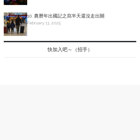
10. 農曆年出國記之寫半天還沒走出關
February 13, 2025
快加入吧～（招手）