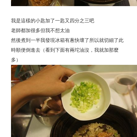
我是這樣的小匙加了一匙又四分之三吧
老師都加很多但我不想太油
然後煮到一半我發現冰箱有蔥快壞了所以就切細了此
時順便倒進去（看到下面有兩坨油沒，我就加那麼
多）