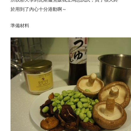
於用到了內心十分港動啊～
準備材料