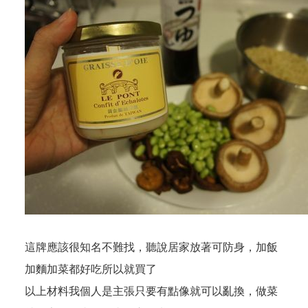
這牌應該很知名不難找，聽說居家放著可防身，加飯
加麵加菜都好吃所以就買了
以上材料我個人是主張只要有點像就可以亂換，做菜