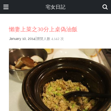
宅女日記
懶妻上菜之30分上桌偽油飯
|
January 10, 2014
瀏覽人數 4,142 次