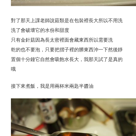
對了那天上課老師說菇類是在包裝裡長大所以不用洗
洗了會破壞它的水份和甜度
只有金針菇因為長太密裡面會藏東西所以需要洗
乾的也不要泡，只要把摺子裡的髒東西沖一下然後靜
置個十分鐘它自然會吸飽水長大，我那天試了是真的
哦
接下來煮飯，我是用兩杯米兩匙半醬油