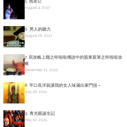
5. 我老公
August 4, 2017
6. 男人的聽力
August 28, 2017
7. 寫攻略上癮之咔啦啦傳說中的股東親筆之咔啦啦攻
略
December 21, 2020
8. 平口長洋裝讓我的女人味滿出家門扭～
July 26, 2011
9. 青光眼誕生記
May 10, 2025