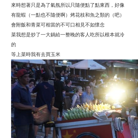
來時想著只是為了氣氛所以只隨便點了點東西，好像
有龍蝦（一點也不隨便啊）烤花枝和魚之類的（吧）
會附飯和青菜可相當的不可口相見不如懷念
菜我想是炒了一大鍋給一整晚的客人吃所以根本就冷
的
等上菜時我有去買玉米