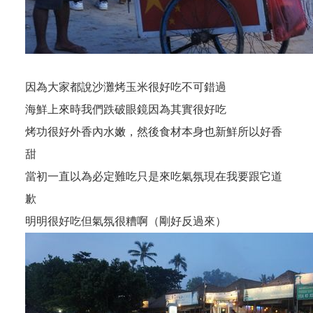
因為大家都說沙灘烤玉米很好吃不可錯過
海鮮上來時我們跌破眼鏡因為其實很好吃
烤功很好外香內水嫩，然後食材本身也新鮮所以好香
甜
當初一直以為必定難吃只是來吃氣氛現在我要跟它道
歉
明明很好吃但氣氛很糟啊（剛好反過來）