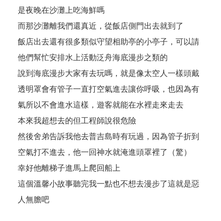
是夜晚在沙灘上吃海鮮嗎
而那沙灘離我們還真近，從飯店側門出去就到了
飯店出去還有很多類似守望相助亭的小亭子，可以請
他們幫忙安排水上活動泛舟海底漫步之類的
說到海底漫步大家有去玩嗎，就是像太空人一樣頭戴
透明罩會有管子一直打空氣進去讓你呼吸，也因為有
氣所以不會進水這樣，遊客就能在水裡走來走去
本來我超想去的但工程師說很危險
然後舍弟告訴我他去普吉島時有玩過，因為管子折到
空氣打不進去，他一回神水就淹進頭罩裡了（驚）
幸好他離梯子進馬上爬回船上
這個溫馨小故事聽完我一點也不想去漫步了這就是惡
人無膽吧