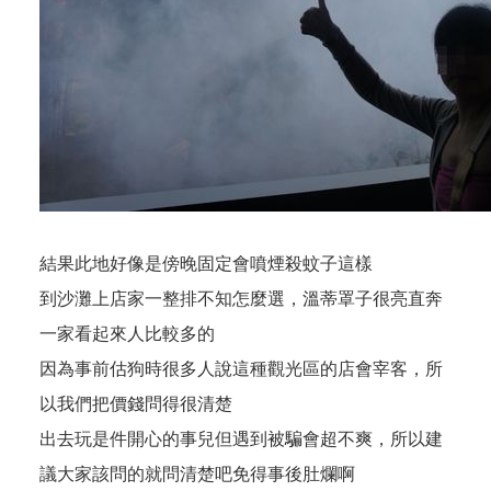
結果此地好像是傍晚固定會噴煙殺蚊子這樣
到沙灘上店家一整排不知怎麼選，溫蒂罩子很亮直奔
一家看起來人比較多的
因為事前估狗時很多人說這種觀光區的店會宰客，所
以我們把價錢問得很清楚
出去玩是件開心的事兒但遇到被騙會超不爽，所以建
議大家該問的就問清楚吧免得事後肚爛啊