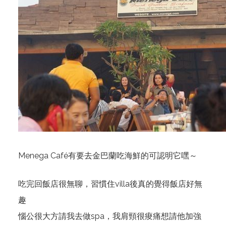
Menega Café有要去金巴蘭吃海鮮的可認明它嘿～
吃完回飯店很無聊，習慣住villa後真的覺得飯店好無
趣
惱公很大方請我去做spa，我肩頸很痠痛想請他加強