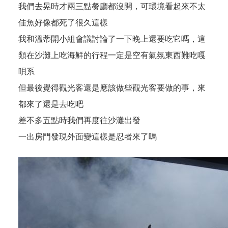
我們去晃時才兩三點餐廳都沒開，可環境看起來不太
佳魚好像都死了很久這樣
我和溫蒂開小組會議討論了一下晚上還要吃它嗎，這
類在沙灘上吃海鮮的行程一定是空有氣氛東西難吃嘎
唄系
但最後覺得觀光客還是應該做些觀光客要做的事，來
都來了還是去吃吧
差不多五點時我們再度往沙灘出發
一出房門發現外面變這樣是忍者來了嗎