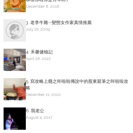
December 8, 2016
3. 老李牛雜--變態女作家真情推薦
July 16, 2009
4. 禾馨健檢記
April 26, 2022
5. 寫攻略上癮之咔啦啦傳說中的股東親筆之咔啦啦攻
略
December 21, 2020
6. 我老公
August 4, 2017