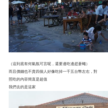
（這到底有何氣氛可言呢，還要邊吃邊趕蒼蠅）
而且價錢也不貴四個人好像吃掉一千五台幣左右，對
照吃的內容簡直是超值
我們去的是這家