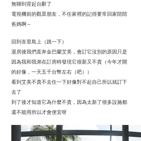
無聊到背起台辭了
電視機前的觀眾朋友，不住家裡的記得要常回家陪陪
爸媽啊～
回到峇里島上（跳一下）
退房後我們直奔金巴蘭艾美，會訂它沒別的原因只是
因為我和我弟在訂房時發現它很新又不貴（今年才開
的好像，一天五千台幣左右（吧））
看到艾美不貴不去住一下好像對不起自己所以就訂下
去了
到了後才知道它為什麼不貴，因為太新了很多設施都
還不能用所以才會便宜呀