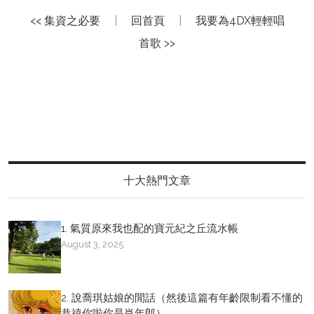
<< 集資之必要
|
回首頁
|
我要為4DX輕輕唱
首歌 >>
十大熱門文章
1. 氣質原來我也配的寶元紀之丘流水帳
August 3, 2025
2. 說喬琪姑娘的閒話（然後這篇有年齡限制看不懂的
恭禧你啦你是肖年郎）