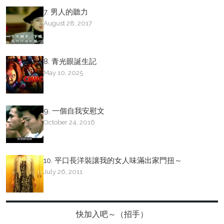
7. 男人的聽力
August 28, 2017
8. 青光眼誕生記
May 10, 2025
9. 一個自我安慰文
October 24, 2016
10. 平口長洋裝讓我的女人味滿出家門扭～
July 26, 2011
快加入吧～（招手）