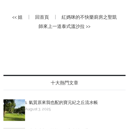
<< 姐
|
回首頁
|
紅媽咪的不快樂廚房之聖凱
師來上一道泰式溫沙拉 >>
十大熱門文章
1. 氣質原來我也配的寶元紀之丘流水帳
August 3, 2025