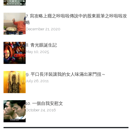
7. 寫攻略上癮之咔啦啦傳說中的股東親筆之咔啦啦攻
略
December 21, 2020
8. 青光眼誕生記
May 10, 2025
9. 平口長洋裝讓我的女人味滿出家門扭～
July 26, 2011
10. 一個自我安慰文
October 24, 2016