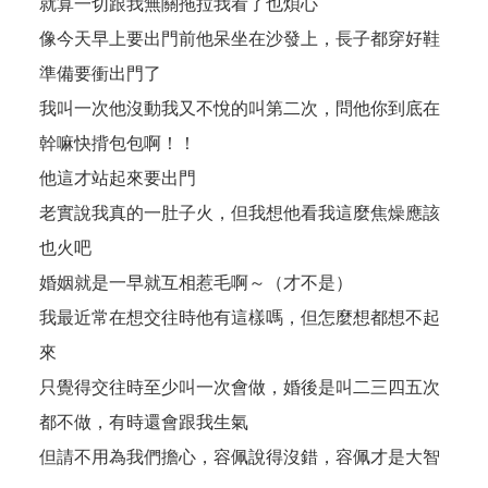
就算一切跟我無關拖拉我看了也煩心
像今天早上要出門前他呆坐在沙發上，長子都穿好鞋
準備要衝出門了
我叫一次他沒動我又不悅的叫第二次，問他你到底在
幹嘛快揹包包啊！！
他這才站起來要出門
老實說我真的一肚子火，但我想他看我這麼焦燥應該
也火吧
婚姻就是一早就互相惹毛啊～（才不是）
我最近常在想交往時他有這樣嗎，但怎麼想都想不起
來
只覺得交往時至少叫一次會做，婚後是叫二三四五次
都不做，有時還會跟我生氣
但請不用為我們擔心，容佩說得沒錯，容佩才是大智