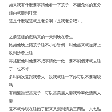
如果我有什麼要事請他看一下孩子，不能免俗的五分
鐘內就聽到呼聲
這是什麼呢這就是老公啊（是我老公吧）。
之前這樣的戲碼真的一天到晚在發生
比如他晚上陪孩子睡不小心昏倒，叫他起來就從床上
改到沙發上睡
再搖醒他叫他要不把事情做一做，要不刷個牙就去睡
了，也不肯
多叫兩次還跟我發火，說我就睡一下妳可以不要囉唆
嗎
有頭髮誰想當禿子，可以當美麗人妻我幹嘛做淒厲人
妻
還不就你現在睡飽了醒來又混到清晨三四點，六七點