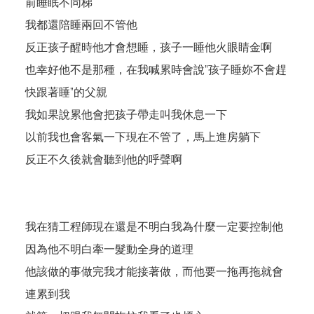
前睡眠不同梯
我都還陪睡兩回不管他
反正孩子醒時他才會想睡，孩子一睡他火眼睛金啊
也幸好他不是那種，在我喊累時會說”孩子睡妳不會趕
快跟著睡”的父親
我如果說累他會把孩子帶走叫我休息一下
以前我也會客氣一下現在不管了，馬上進房躺下
反正不久後就會聽到他的呼聲啊
我在猜工程師現在還是不明白我為什麼一定要控制他
因為他不明白牽一髮動全身的道理
他該做的事做完我才能接著做，而他要一拖再拖就會
連累到我