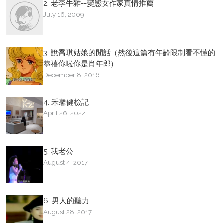
2. 老李牛雜--變態女作家真情推薦
July 16, 2009
3. 說喬琪姑娘的閒話（然後這篇有年齡限制看不懂的
恭禧你啦你是肖年郎）
December 8, 2016
4. 禾馨健檢記
April 26, 2022
5. 我老公
August 4, 2017
6. 男人的聽力
August 28, 2017