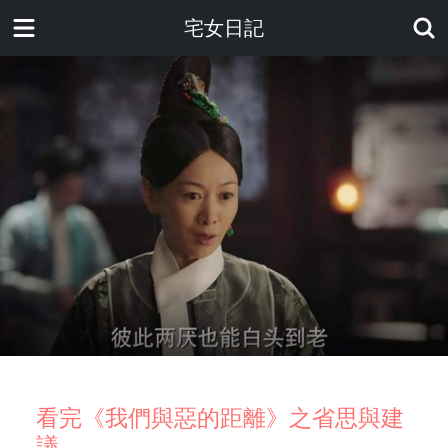
宅女日記
看完《我們與惡的距離》之省思與建
議