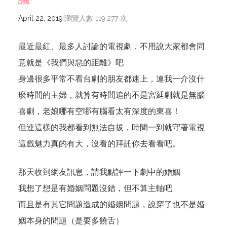
|
April 22, 2019
瀏覽人數 119,277 次
最近最紅、最多人討論的電視劇，不用說大家都會同
意就是《我們與惡的距離》吧
身邊很多平常不看台劇的朋友都迷上，連我一介沒什
麼時間的主婦，就算有時間追的不是宮延劇就是無腦
喜劇，老娘哪有空哪有腦看太有深度的東喜！
但連這樣的我都看到無法自拔，時間一到就守著電視
這戲魅力真的有大，沒看的拜託你去看看吧。
那天收到網友訊息，請我點評一下劇中的婚姻
我想了想是有婚姻問題沒錯，但不算主軸吧
而且是有其它問題造成的婚姻問題，說穿了也不是婚
姻本身的問題（是要多饒舌）