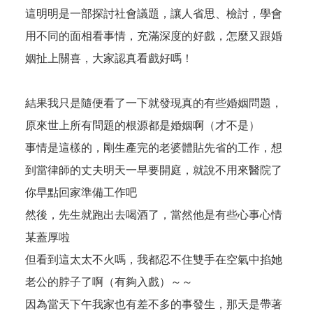
這明明是一部探討社會議題，讓人省思、檢討，學會
用不同的面相看事情，充滿深度的好戲，怎麼又跟婚
姻扯上關喜，大家認真看戲好嗎！
結果我只是隨便看了一下就發現真的有些婚姻問題，
原來世上所有問題的根源都是婚姻啊（才不是）
事情是這樣的，剛生產完的老婆體貼先省的工作，想
到當律師的丈夫明天一早要開庭，就說不用來醫院了
你早點回家準備工作吧
然後，先生就跑出去喝酒了，當然他是有些心事心情
某蓋厚啦
但看到這太太不火嗎，我都忍不住雙手在空氣中掐她
老公的脖子了啊（有夠入戲）～～
因為當天下午我家也有差不多的事發生，那天是帶著