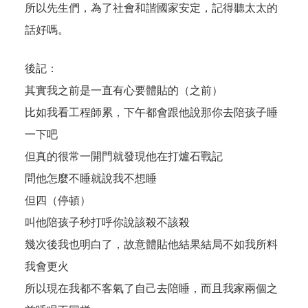
所以先生們，為了社會和諧國家安定，記得聽太太的
話好嗎。
後記：
其實我之前是一直有心要體貼的（之前）
比如我看工程師累，下午都會跟他說那你去陪孩子睡
一下吧
但真的很常一開門就發現他在打爐石戰記
問他怎麼不睡就說我不想睡
但四（停頓）
叫他陪孩子秒打呼你說該殺不該殺
幾次後我也明白了，故意體貼他結果結局不如我所料
我會更火
所以現在我都不客氣了自己去陪睡，而且我家兩個之