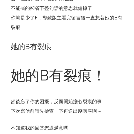
不能省的卻省下整句話的意思就偏掉了
你就是少了F，導致版主看完留言後一直想著她的B有
裂痕
她的B有裂痕
她的B有裂痕！
然後忘了你的困擾，反而開始擔心裂痕的事
下次寫信前請先檢查一下再送出厚嗯厚啊～
不知道我的回答您還滿意嗎