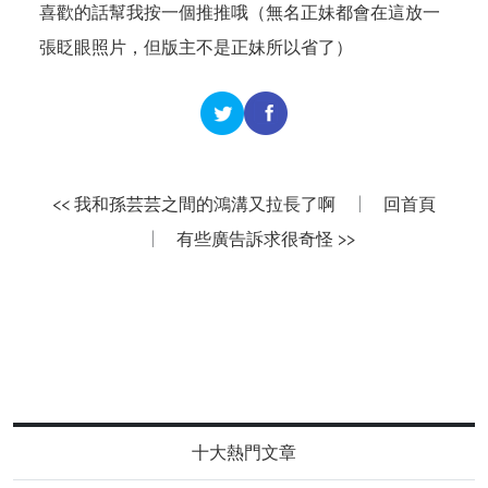
喜歡的話幫我按一個推推哦（無名正妹都會在這放一
張眨眼照片，但版主不是正妹所以省了）
<< 我和孫芸芸之間的鴻溝又拉長了啊
|
回首頁
|
有些廣告訴求很奇怪 >>
十大熱門文章