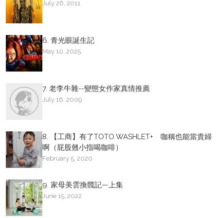
July 26, 2011
6. 青光眼誕生記
May 10, 2025
7. 老李牛雜--變態女作家真情推薦
July 16, 2009
8. 【工商】有了TOTO WASHLET+ 咖稱也能當貴婦
啊（屁股翹小指喝咖啡）
February 5, 2020
9. 家母美雲換髖記—上集
June 15, 2022