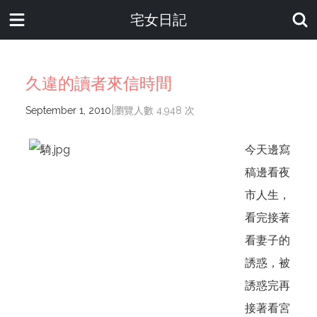
宅女日記
久違的讀者來信時間
|
September 1, 2010
瀏覽人數 4,948 次
今天邊寫
稿邊看夜
市人生，
看完接著
看妻子的
誘惑，被
誘惑完再
接著看宮