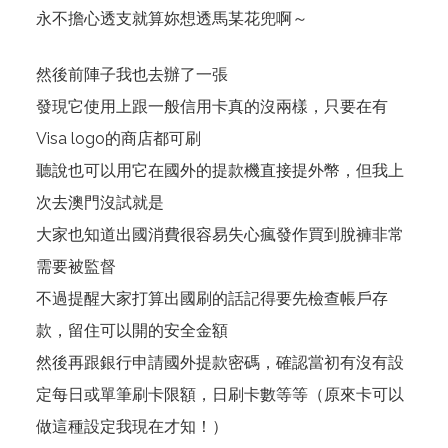
永不擔心透支就算妳想透馬某花兜啊～
然後前陣子我也去辦了一張
發現它使用上跟一般信用卡真的沒兩樣，只要在有
Visa logo的商店都可刷
聽說也可以用它在國外的提款機直接提外幣，但我上
次去澳門沒試就是
大家也知道出國消費很容易失心瘋發作買到脫褲非常
需要被監督
不過提醒大家打算出國刷的話記得要先檢查帳戶存
款，留住可以開的安全金額
然後再跟銀行申請國外提款密碼，確認當初有沒有設
定每日或單筆刷卡限額，日刷卡數等等（原來卡可以
做這種設定我現在才知！）