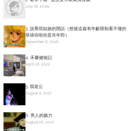
July 16, 2009
3. 說喬琪姑娘的閒話（然後這篇有年齡限制看不懂的
恭禧你啦你是肖年郎）
December 8, 2016
4. 禾馨健檢記
April 26, 2022
5. 我老公
August 4, 2017
6. 男人的聽力
August 28, 2017