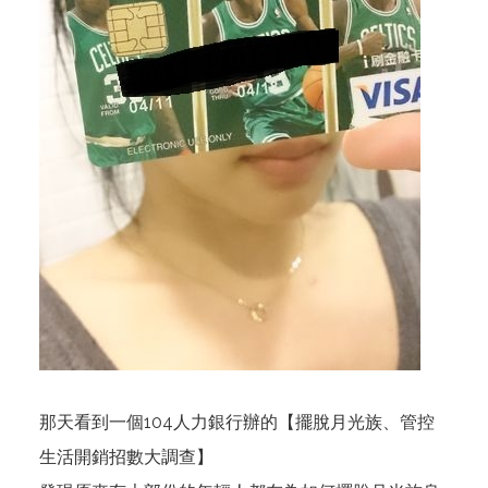
那天看到一個104人力銀行辦的【擺脫月光族、管控
生活開銷招數大調查】