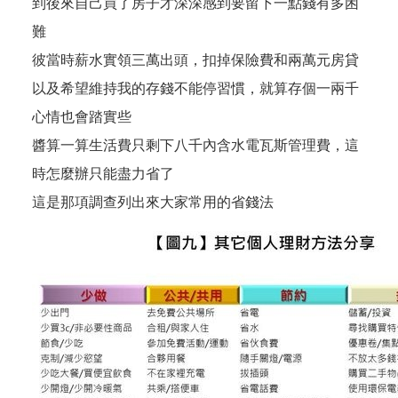
到後來自己買了房子才深深感到要留下一點錢有多困
難
彼當時薪水實領三萬出頭，扣掉保險費和兩萬元房貸
以及希望維持我的存錢不能停習慣，就算存個一兩千
心情也會踏實些
醬算一算生活費只剩下八千內含水電瓦斯管理費，這
時怎麼辦只能盡力省了
這是那項調查列出來大家常用的省錢法