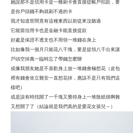
她說那不是信用卡是一種刷卡會直接從帳戶扣款，要
是你戶頭錢不夠就刷不過的卡
我才知道世間竟有這種東西以前從來沒聽過
它能當信用卡也是金融卡能直接提款
好處是保證不透支也不用領一堆錢在身上
比如像我一個月只能花八千塊，要是提領八千出來讓
戶頭空掉萬一臨時忘了帶錢怎麼辦
或像我朋友她是不喜歡身上放一堆錢會極想花（皮包
裡有錢會坐立難安一直想花掉，應該不是只有我們這
樣吧）
或是說有時找開了一千塊又覺得身上一堆散紙很啊雜
又想開了了（結論就是我們真的是愛花女孩兒～）