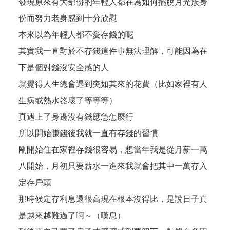
發現原來有大部份的年輕人都在為如何擺脫月光族身
份而努力老身感到十分欣慰
本來以為年輕人都不愛存錢的呢
其實我一直對於不存錢這件事無法理解，可能因為在
下是個對錢沒安全感的人
就覺得人生總會遇到突如其來的花費（比如家裡有人
生病或熱水器壞了等等等）
真遇上了身邊沒有錢應急怎麼行
所以開始賺錢後我就一直有存錢的習慣
剛開始住在家裡存錢很容易，想當年我是從月薪一萬
八開始，月初只要薪水一進來我就會把其中一萬存入
定存戶頭
那時候定存利息還很高現在根本沒得比，是說日子真
是越來越難過了啊～（嘆息）