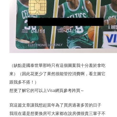
（缺點是國泰世華那時只有這個圖案我十分羞於拿吃
來）（因此花更少了果然很能管控消費啊，看主圖它
跟我多不搭！）
想更了解它的可以上
Visa網頁
參考跨買～
寫這篇文章讓我想起當年為了買房過著多苦的日子
我現在還是想要換房可大家都在說房價很貴三輩子不