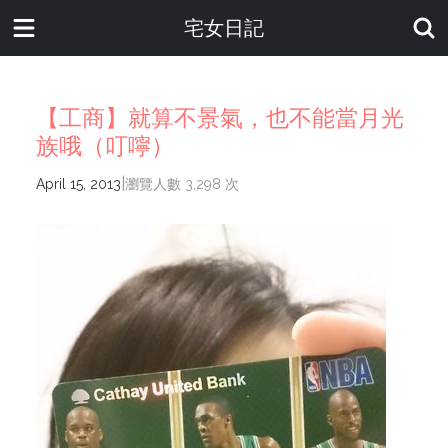
宅女日記
【工商】就算不景氣，也不能當月光
族哦（叮嚀）
|
April 15, 2013
瀏覽人數 3,298 次