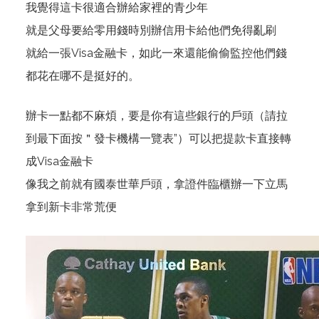
我覺得這卡很適合辦給家裡的青少年
就是父母要給零用錢時別辦信用卡給他們免得亂刷
就給一張Visa金融卡，如此一來還能偷偷監控他們錢
都花在哪不是挺好的。
辦卡一點都不麻煩，要是你有
這些
銀行的戶頭（請拉
到最下面按＂發卡機構一覽表”）可以把提款卡直接轉
成Visa金融卡
像我之前就有國泰世華戶頭，拿證件臨櫃辦一下立馬
拿到新卡非常荒便