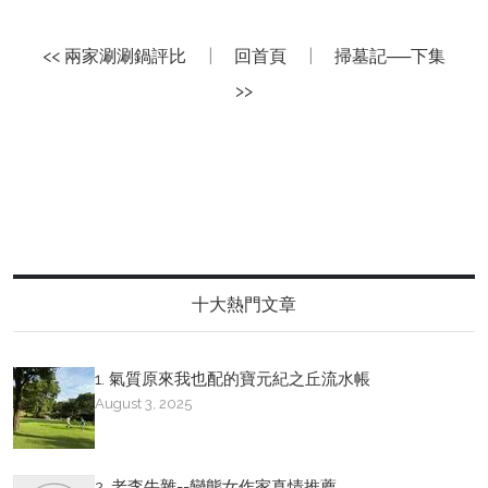
<< 兩家涮涮鍋評比
|
回首頁
|
掃墓記──下集
>>
十大熱門文章
1. 氣質原來我也配的寶元紀之丘流水帳
August 3, 2025
2. 老李牛雜--變態女作家真情推薦