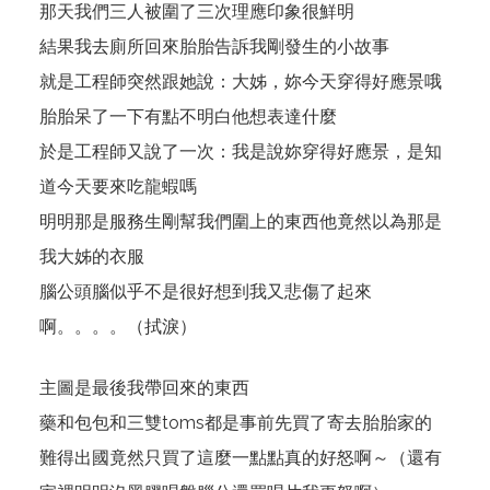
那天我們三人被圍了三次理應印象很鮮明
結果我去廁所回來胎胎告訴我剛發生的小故事
就是工程師突然跟她說：大姊，妳今天穿得好應景哦
胎胎呆了一下有點不明白他想表達什麼
於是工程師又說了一次：我是說妳穿得好應景，是知
道今天要來吃龍蝦嗎
明明那是服務生剛幫我們圍上的東西他竟然以為那是
我大姊的衣服
腦公頭腦似乎不是很好想到我又悲傷了起來
啊。。。。（拭淚）
主圖是最後我帶回來的東西
藥和包包和三雙toms都是事前先買了寄去胎胎家的
難得出國竟然只買了這麼一點點真的好怒啊～（還有