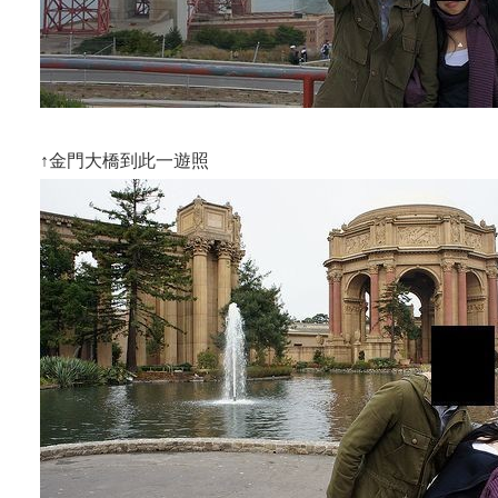
↑金門大橋到此一遊照