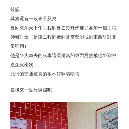
後記：
其實還有一段來不及寫
要回來那天下午工程師要去史丹佛那兒參加一個工程
師研討會（是說工程師牽到北京都能找到東西研討非
常強啊）
他是坐火車去的火車這麼穩當的東西竟然被他坐到中
途熄火兩次
此行的交通運真的很不好啊嘖嘖嘖
最後來一點旅遊照吧