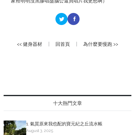
家裡明明沒黑膠唱盤腦公還買唱片我更怒啊）
<< 健身器材
|
回首頁
|
為什麼要慢跑 >>
十大熱門文章
1. 氣質原來我也配的寶元紀之丘流水帳
August 3, 2025