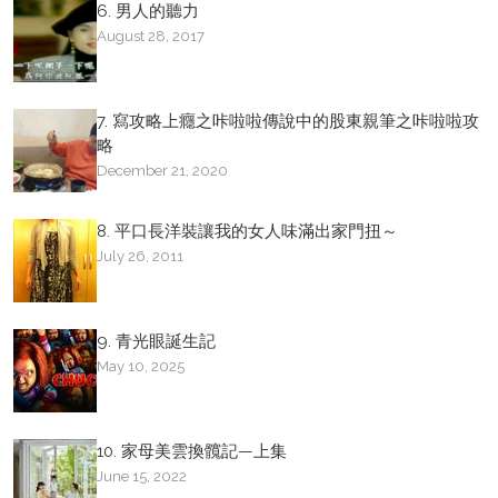
6. 男人的聽力
August 28, 2017
7. 寫攻略上癮之咔啦啦傳說中的股東親筆之咔啦啦攻
略
December 21, 2020
8. 平口長洋裝讓我的女人味滿出家門扭～
July 26, 2011
9. 青光眼誕生記
May 10, 2025
10. 家母美雲換髖記—上集
June 15, 2022