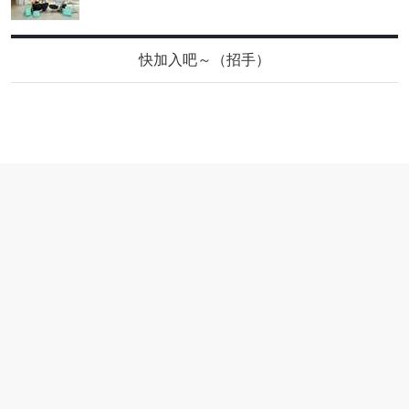
快加入吧～（招手）