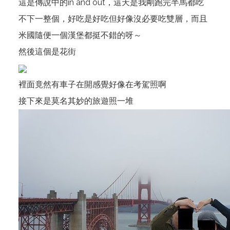
這是傳說中的in and out，這天是我剛跑完半馬都吃
不下一整個，好吃是好吃但好像沒必要吃雙層，而且
米國隨便一個漢堡都挺不錯的呀～
然後這個是花街
裡面竟然有車子在開感覺好像在考駕照啊
接下來是莫名其妙的旅遊照一堆