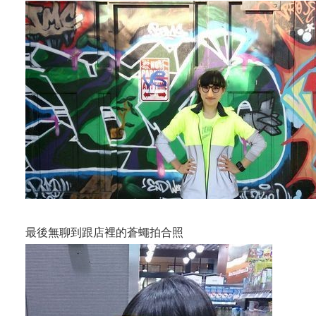
最後無聊到跟店裡的蒼蠅拍合照