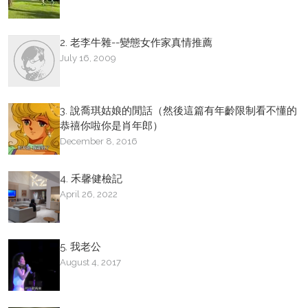
2. 老李牛雜--變態女作家真情推薦
July 16, 2009
3. 說喬琪姑娘的閒話（然後這篇有年齡限制看不懂的
恭禧你啦你是肖年郎）
December 8, 2016
4. 禾馨健檢記
April 26, 2022
5. 我老公
August 4, 2017