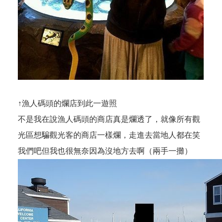
↑漁人碼頭的爛店到此一遊照
不是我在說漁人碼頭的商店真是爛透了，就像所有觀
光區想騙觀光客的商店一樣爛，走進去當地人都在笑
我們吧但我也很無奈因為沒地方去啊（兩手一攤）