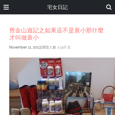
宅女日記
舊金山遊記之如果這不是衰小那什麼
才叫做衰小
|
November 11, 2013
瀏覽人數 4,548 次