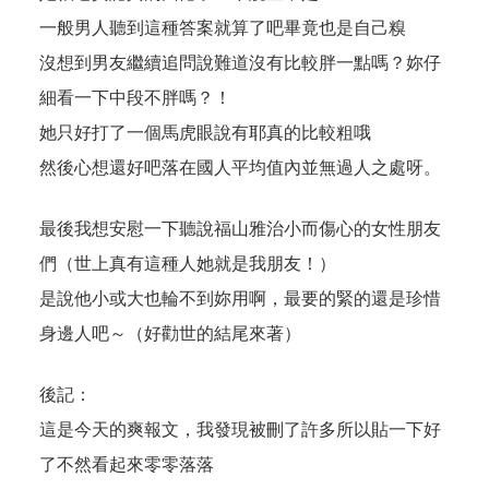
一般男人聽到這種答案就算了吧畢竟也是自己糗
沒想到男友繼續追問說難道沒有比較胖一點嗎？妳仔
細看一下中段不胖嗎？！
她只好打了一個馬虎眼說有耶真的比較粗哦
然後心想還好吧落在國人平均值內並無過人之處呀。
最後我想安慰一下聽說福山雅治小而傷心的女性朋友
們（世上真有這種人她就是我朋友！）
是說他小或大也輪不到妳用啊，最要的緊的還是珍惜
身邊人吧～（好勸世的結尾來著）
後記：
這是今天的爽報文，我發現被刪了許多所以貼一下好
了不然看起來零零落落