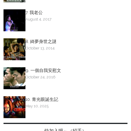
7. 我老公
August 4, 2017
8. 綺夢身世之謎
October 13, 2014
9. 一個自我安慰文
October 24, 2016
10. 青光眼誕生記
May 10, 2025
快加入吧～（招手）