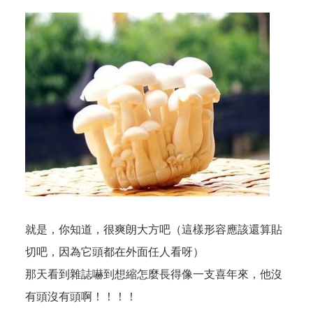
就是，你知道，很爽朗大方吧（這樣形容應該還算貼
切吧，因為它頭都在外面任人看呀）
那天看到雜誌嚇到想縮怎麼長得像一支喜年來，他沒
有頭沒有頭啊！！！！