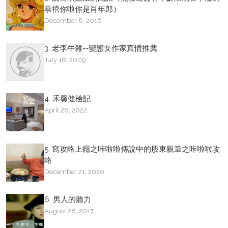
恭禧你啦你是肖年郎）
December 8, 2016
3. 老李牛雜--變態女作家真情推薦
July 16, 2009
4. 禾馨健檢記
April 26, 2022
5. 寫攻略上癮之咔啦啦傳說中的股東親筆之咔啦啦攻
略
December 21, 2020
6. 男人的聽力
August 28, 2017