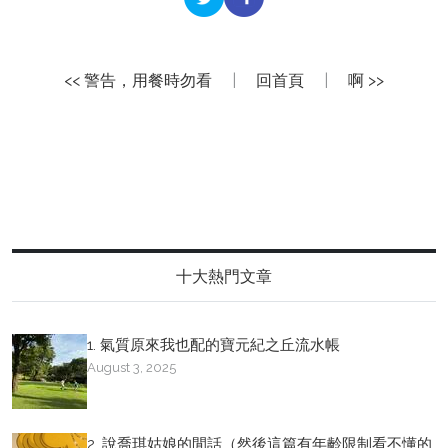
<< 警告，用餐時勿看
|
回首頁
|
啊 >>
十大熱門文章
1. 氣質原來我也配的寶元紀之丘流水帳
August 3, 2025
2. 說喬琪姑娘的閒話（然後這篇有年齡限制看不懂的