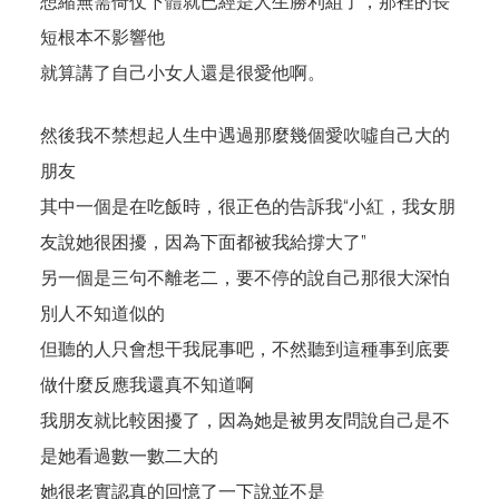
想縮無需倚仗下體就已經是人生勝利組了，那裡的長
短根本不影響他
就算講了自己小女人還是很愛他啊。
然後我不禁想起人生中遇過那麼幾個愛吹噓自己大的
朋友
其中一個是在吃飯時，很正色的告訴我“小紅，我女朋
友說她很困擾，因為下面都被我給撐大了”
另一個是三句不離老二，要不停的說自己那很大深怕
別人不知道似的
但聽的人只會想干我屁事吧，不然聽到這種事到底要
做什麼反應我還真不知道啊
我朋友就比較困擾了，因為她是被男友問說自己是不
是她看過數一數二大的
她很老實認真的回憶了一下說並不是