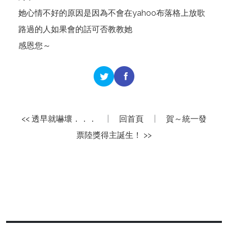
她心情不好的原因是因為不會在yahoo布落格上放歌
路過的人如果會的話可否教教她
感恩您～
<< 透早就嚇壞．．．
|
回首頁
|
賀～統一發
票陸獎得主誕生！ >>