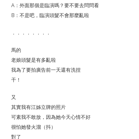
A：外面那個是臨演嗎？要不要去問問看
B：不是吧，臨演頭髮不會那麼亂啦
．．．．．．．．
馬的
老娘頭髮是有多亂啦
我為了要拍廣告前一天還有洗捏
干！
又
其實我有江姊立牌的照片
可素我不敢放，因為她今天心情不好
很怕她發火溜（抖）
對了