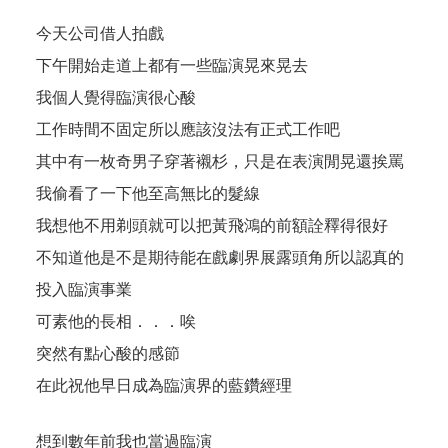
今天公司借人拍戲
下午開始走道上都有一些臨演晃來晃去
我個人覺得臨演很心酸
工作時間不固定所以應該沒法有正式工作吧
其中有一枚奇男子穿著襯杉，只是在表演閒晃還挨罵
我偷看了一下他至高無比的髮線
我想他不用剃頭就可以把黃飛鴻的前額詮釋得很好
不知道他是不是期待能在戲劇界展露頭角所以認真的
投入臨演事業
可素他的長相．．．唉
突然有點心酸的感節
在此祝他早日成為臨演界的藍鑽經理
想到數年前我也當過臨演