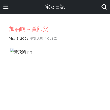
宅女日記
加油啊～黃師父
|
May 2, 2008
瀏覽人數 4,061 次