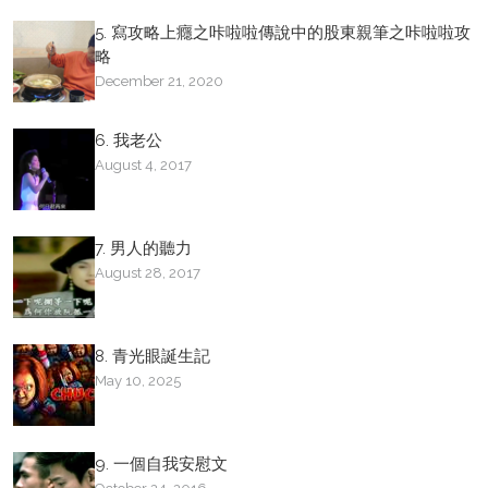
5. 寫攻略上癮之咔啦啦傳說中的股東親筆之咔啦啦攻
略
December 21, 2020
6. 我老公
August 4, 2017
7. 男人的聽力
August 28, 2017
8. 青光眼誕生記
May 10, 2025
9. 一個自我安慰文