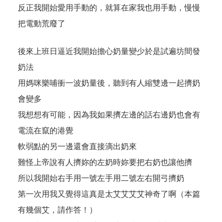
反正我開始愛用手動的，就算在家我也用手動，慢慢
把電動荒廢了
後來上班日逼近我開始擔心奶量變少於是試遍坊間發
奶法
用媽咪樂哺衝一波奶量後，聽到有人縮雙邊一起擠奶
會變多
我想想有可能，因為我如果擠左邊的話右邊奶也會有
電流在竄的港覺
軟弱點的另一邊還會直接滴出奶來
難怪上帝說有人擠妳的左奶時妳要把右奶也讓他擠
所以我開始右手用一號左手用二號左右開弓擠奶
第一次用我又覺得這真是太艾艾艾艾神奇了啊（本篇
有幾個艾，請作答！）