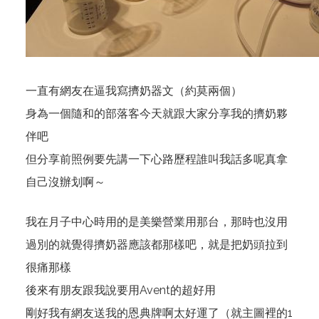
一直有網友在逼我寫擠奶器文（約莫兩個）
身為一個隨和的部落客今天就跟大家分享我的擠奶夥
伴吧
但分享前照例要先講一下心路歷程誰叫我話多呢真拿
自己沒辦划啊～
我在月子中心時用的是美樂營業用那台，那時也沒用
過別的就覺得擠奶器應該都那樣吧，就是把奶頭拉到
很痛那樣
後來有朋友跟我說要用Avent的超好用
剛好我有網友送我的恩典牌啊太好運了（就主圖裡的1