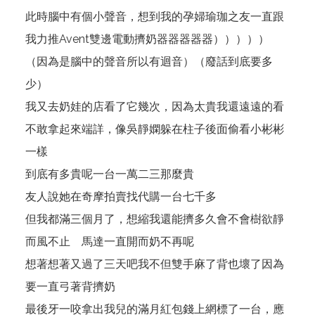
此時腦中有個小聲音，想到我的孕婦瑜珈之友一直跟
我力推Avent雙邊電動擠奶器器器器器）））））
（因為是腦中的聲音所以有迴音）（廢話到底要多
少）
我又去奶娃的店看了它幾次，因為太貴我還遠遠的看
不敢拿起來端詳，像吳靜嫻躲在柱子後面偷看小彬彬
一樣
到底有多貴呢一台一萬二三那麼貴
友人說她在奇摩拍賣找代購一台七千多
但我都滿三個月了，想縮我還能擠多久會不會樹欲靜
而風不止 馬達一直開而奶不再呢
想著想著又過了三天吧我不但雙手麻了背也壞了因為
要一直弓著背擠奶
最後牙一咬拿出我兒的滿月紅包錢上網標了一台，應