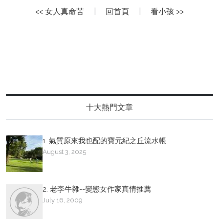
<< 女人真命苦
|
回首頁
|
看小孩 >>
十大熱門文章
1. 氣質原來我也配的寶元紀之丘流水帳
August 3, 2025
2. 老李牛雜--變態女作家真情推薦
July 16, 2009