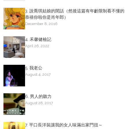
3. 說喬琪姑娘的閒話（然後這篇有年齡限制看不懂的
恭禧你啦你是肖年郎）
December 8, 2016
4. 禾馨健檢記
April 26, 2022
5. 我老公
August 4, 2017
6. 男人的聽力
August 28, 2017
7. 平口長洋裝讓我的女人味滿出家門扭～