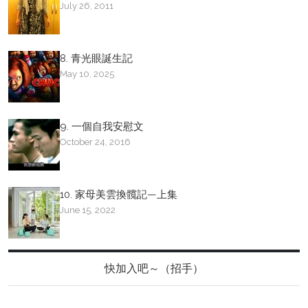
July 26, 2011
8. 青光眼誕生記
May 10, 2025
9. 一個自我安慰文
October 24, 2016
10. 家母美雲換髖記—上集
June 15, 2022
快加入吧～（招手）