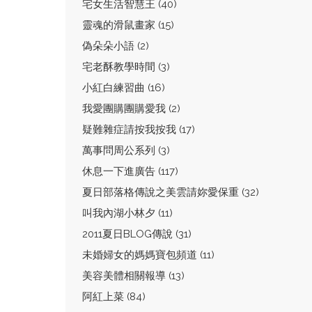
宅女生活智慧王 (40)
靈魂的滑鼠畫家 (15)
偽朵朵小語 (2)
宅老酥教學時間 (3)
小紅白練習曲 (16)
我愛團購團購愛我 (2)
疑難雜症請按我按我 (17)
萬事問周公系列 (3)
休息一下進廣告 (117)
夏日部落格傳說之美雲請妳愛保重 (32)
叫我內湖小林夕 (11)
2011夏日BLOG傳說 (31)
未婚婦女的媽媽寶包頻道 (11)
美容美體相關報導 (13)
阿紅上菜 (84)