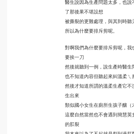
醫生說因為生產問題太多，也說
了那後果不堪設想
被撕裂的更難處理，與其到時聽
所以為什麼要排斥剪呢。
對啊我們為什麼要排斥剪呢，我
要挨一刀
然後就聽到一例，說生產時醫生
也不知道內容但聽起來糾溫柔ㄟ
然後才知道所謂的溫柔生產它不
生出來
類似國小女生在廁所生孩子釀（
這麼自然當然也不會遇到簡慧英
的肛裂
我本來以為了不起就是裂到過肛