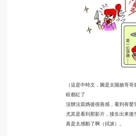
（這是中時文，圖是太陽臉哥哥
眶都紅了
沒辦法當媽後很善感，看到有嬰
尤其是看到那影片，接生出來後
真是太感動了啊（拭淚）。