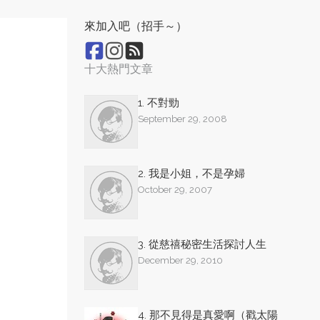
來加入吧（招手～）
十大熱門文章
1. 不對勁
September 29, 2008
2. 我是小姐，不是孕婦
October 29, 2007
3. 從慈禧秘密生活探討人生
December 29, 2010
4. 那不見得是真愛啊（戳太陽