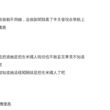
那個都不用錢，這個新聞我看了半天發現在華航上
優惠
也想過她是想生米國人啦但也不敢妄言畢竟不知道
意
都知道她這樣闖關就是想生米國人了吧
機優惠