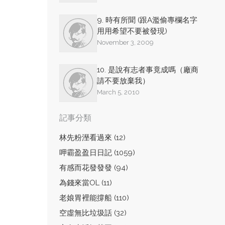
9. 時有所聞 (跟A濫偷專欄名字
用用希望不要被發現)
November 3, 2009
10. 是說有志者事竟成嗎（廠商
請不要放棄我）
March 5, 2010
記事分類
林先粉溼看過來 (12)
呷霸盈盈日日記 (1059)
有感而花發發發 (94)
為錢來當OL (11)
老娘胃裡能撐船 (110)
空虛無比垃圾話 (32)