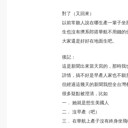
對了（又回來）
以前常聽人說在哪生產一輩子坐
生也沒有擠系郎搭華航不用錢的
大家還是好好在地面生吧。
後記：
這是新聞出來當天寫的，那時我
詳情，搞不好是早產人家也不願
但經過這幾天的新聞我想全台灣
很多疑點被澄清，比如
一． 她就是想生美國人
二． 沒早產（吧）
三． 在華航上產子沒有終身坐飛