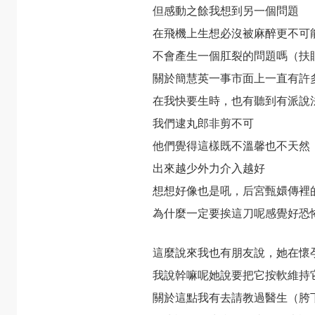
但感動之餘我想到另一個問題
在飛機上生想必沒被麻醉更不可
不會產生一個肛裂的問題嗎（扶
關於簡慧英一事市面上一直有許
在我快要生時，也有聽到有派說
我們逮丸郎非剪不可
他們覺得這樣既不溫馨也不天然
出來越少外力介入越好
想想好像也是吼，后宮甄嬛傳裡
為什麼一定要挨這刀呢感覺好恐
這麼說來我也有朋友說，她在懷
我說幹嘛呢她說要把它按軟維持
關於這點我有去請教過醫生（胯