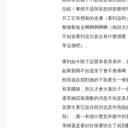
但錯！事情不是阿呆想得那麼簡
月工它有裡面的皮膚（看到這時
整個裂進去啊啊啊啊啊（抱頭大
不知道看到這兒各位有什麼感覺
享這個吧）。
事到如今除了說聲恭喜恭喜外，
如果裂開不知道坐下會不會痛啊
然而就在我對她的下面產生一堆
有美國籍，所以才會大著肚子一
還有她謊報週數的消息不知是真
其實生產它說自然但也是件危險
我），萬一有個什麼意外腹中的
孕婦還是要好好保重快生了就別