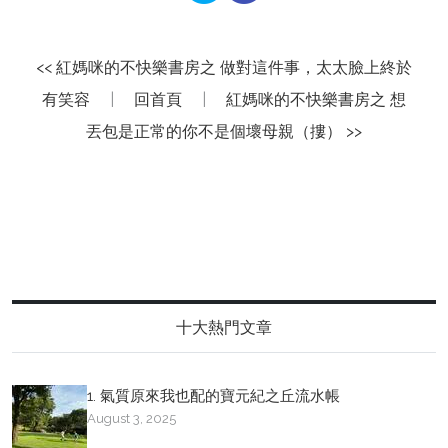
<< 紅媽咪的不快樂書房之 做對這件事，太太臉上終於
有笑容
|
回首頁
|
紅媽咪的不快樂書房之 想
丟包是正常的你不是個壞母親（摟） >>
十大熱門文章
1. 氣質原來我也配的寶元紀之丘流水帳
August 3, 2025