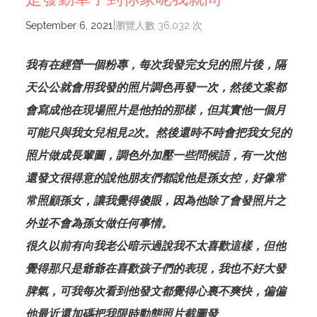
|
September 6, 2021
瀏覽人數 36,032 次
我有在經營一個粉專，每次我發完女兒的照片後，隔
天公公就會用我發的照片調色再發一次，然後文案都
會寫成他在現場照片是他拍的那樣，但其實他一個月
可能只與我女兒相見2次。然後還時不時會把我女兒的
照片做成長輩圖，調色外加壓一些問候語，有一次他
還發文很得意的說他朋友們都說他是孫女控，好像常
常照顧孫女，讓我覺得傻眼，因為他除了會發照片之
外並不會為孫女做任何事情。
很久以前有向我老公暗示過說我不太喜歡這樣，但他
覺得那只是爺爺在喜歡孩子們的表現，我也不好大發
脾氣，可我每次看到他發文都覺得心裏不爽快，偏偏
他最近還加碼把我限時動態照片截圖發