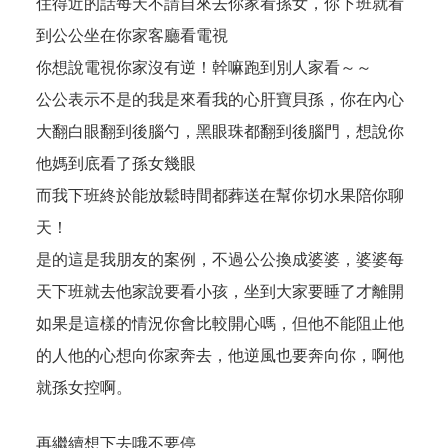
住得近的話每天不請自來去你家看孫女，你下班就看
到公公坐在你家客廳看電視
你想說電視你家沒有逆！幹嘛跑到別人家看～～
公公表示不是的我是來看我的心肝寶貝孫，你在內心
大翻白眼翻到後腦勺，黑眼珠都翻到後腦門，想說你
他媽到底看了孫女幾眼
而我下班終於能放鬆時間都葬送在幫你切水果陪你聊
天！
是的這是我朋友的案例，不過公公換成婆婆，婆婆每
天下班就去他家說要看小孩，坐到大家要睡了才離開
如果是這樣的情況你會比較開心嗎，但他不能阻止他
的人他的心想向你家奔去，他逆風也要奔向你，啊他
就孫女控啊。
再繼續想下去哦不要停