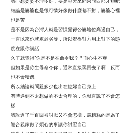
我心想婆婆不理多好，要是每天來問東問西那才煩吧
結論是婆婆也是很可憐好像做什麼都不對，婆婆心裡
也是苦
是不是因為台灣人就是習慣覺得公婆地位高過自己，
一直以來你就處於劣等，所以覺得對方用上對下的態
度在跟你講話
久了就覺得”你是不是在命令我？＂而心生不爽
但如果是你生母命令你，通常直接罵回去了啊，反而
也不會積怨
所以結論就問題多少也出在媳婦自己身上
有時遇到不太想做的不太合理的，你就直說了不會怎
樣
我說過了千百回被討厭又不會怎樣，最糟糕的是為了
迎合親家做了煩心的事讓你討厭自己