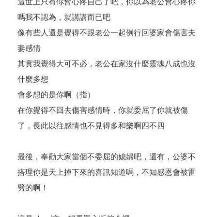
這世上只有你會心疼自己了吧，你以為老公會心疼你
嗎我不認為，就講講而已吧
像有些人還是覺得不跟老公一起例行回婆家會傷害夫
妻感情
其實我覺得大可不必，老公在家沒什麼靈魂八成也沒
什麼多想
會多想的是你啊（指）
在你覺得不回去傷害感情時，你就委屈了你就被傷
了，長此以往感情也不見得多和樂啊四不四
最後，奉勸大家當個不委屈的媳婦吧，還有，公婆不
搭理你是天上掉下來的喜訊知道嗎，不知感恩會被雷
劈的啊！