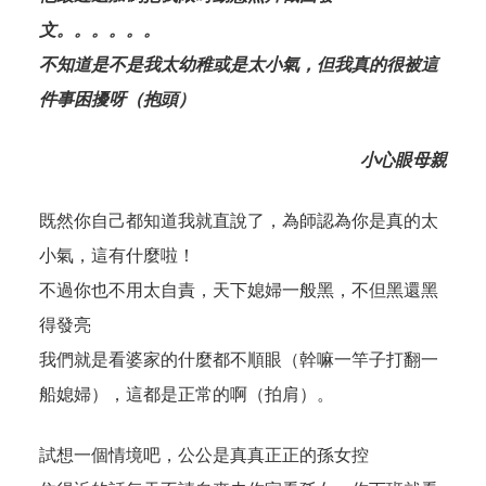
文。。。。。。
不知道是不是我太幼稚或是太小氣，但我真的很被這
件事困擾呀（抱頭）
小心眼母親
既然你自己都知道我就直說了，為師認為你是真的太
小氣，這有什麼啦！
不過你也不用太自責，天下媳婦一般黑，不但黑還黑
得發亮
我們就是看婆家的什麼都不順眼（幹嘛一竿子打翻一
船媳婦），這都是正常的啊（拍肩）。
試想一個情境吧，公公是真真正正的孫女控