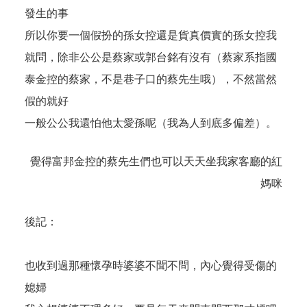
發生的事
所以你要一個假扮的孫女控還是貨真價實的孫女控我
就問，除非公公是蔡家或郭台銘有沒有（蔡家系指國
泰金控的蔡家，不是巷子口的蔡先生哦），不然當然
假的就好
一般公公我還怕他太愛孫呢（我為人到底多偏差）。
覺得富邦金控的蔡先生們也可以天天坐我家客廳的紅
媽咪
後記：
也收到過那種懷孕時婆婆不聞不問，內心覺得受傷的
媳婦