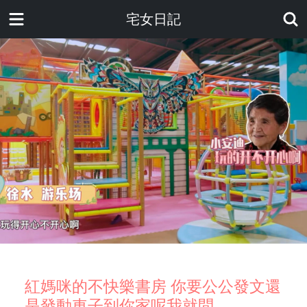
宅女日記
紅媽咪的不快樂書房 你要公公發文還
是發動車子到你家呢我就問