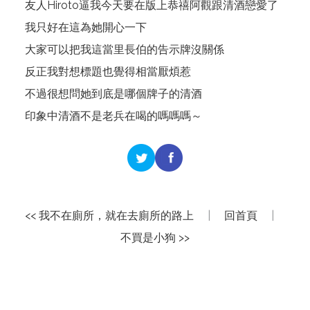
友人Hiroto逼我今天要在版上恭禧阿觀跟清酒戀愛了
我只好在這為她開心一下
大家可以把我這當里長伯的告示牌沒關係
反正我對想標題也覺得相當厭煩惹
不過很想問她到底是哪個牌子的清酒
印象中清酒不是老兵在喝的嗎嗎嗎～
<< 我不在廁所，就在去廁所的路上
|
回首頁
|
不買是小狗 >>