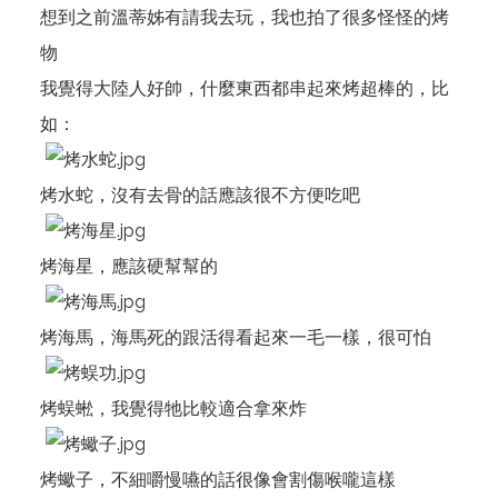
想到之前溫蒂姊有請我去玩，我也拍了很多怪怪的烤
物
我覺得大陸人好帥，什麼東西都串起來烤超棒的，比
如：
烤水蛇，沒有去骨的話應該很不方便吃吧
烤海星，應該硬幫幫的
烤海馬，海馬死的跟活得看起來一毛一樣，很可怕
烤蜈蜙，我覺得牠比較適合拿來炸
烤蠍子，不細嚼慢嚥的話很像會割傷喉嚨這樣