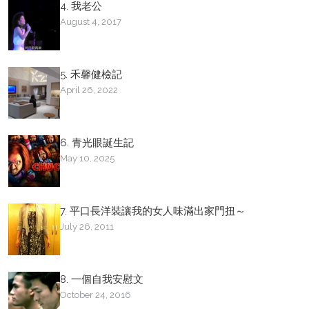
4. 我老公
August 4, 2017
5. 禾馨健檢記
April 26, 2022
6. 青光眼誕生記
May 10, 2025
7. 平口長洋裝讓我的女人味滿出家門扭～
July 26, 2011
8. 一個自我安慰文
October 24, 2016