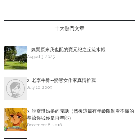
十大熱門文章
1. 氣質原來我也配的寶元紀之丘流水帳
August 3, 2025
2. 老李牛雜--變態女作家真情推薦
July 16, 2009
3. 說喬琪姑娘的閒話（然後這篇有年齡限制看不懂的
恭禧你啦你是肖年郎）
December 8, 2016